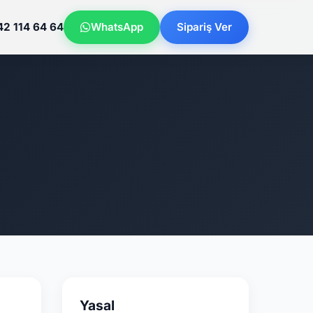
42 114 64 64
WhatsApp
Sipariş Ver
Yasal