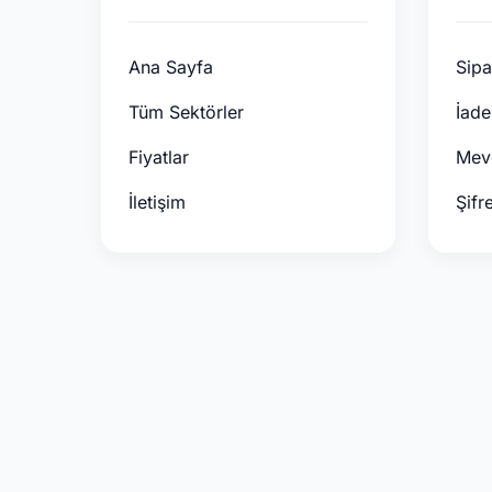
Ana Sayfa
Sipa
Tüm Sektörler
İade
Fiyatlar
Mevc
İletişim
Şifr