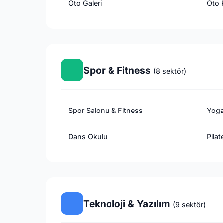
Oto Galeri
Oto 
Spor & Fitness
(8 sektör)
Spor Salonu & Fitness
Yoga
Dans Okulu
Pilat
Teknoloji & Yazılım
(9 sektör)