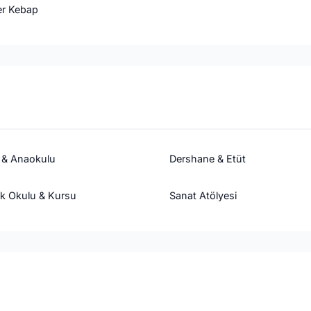
r Kebap
 & Anaokulu
Dershane & Etüt
k Okulu & Kursu
Sanat Atölyesi