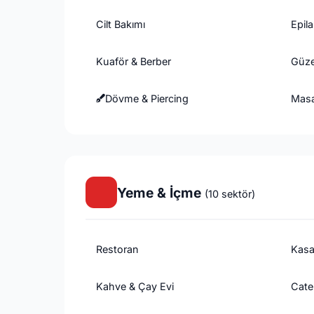
Cilt Bakımı
Epil
Kuaför & Berber
Güze
Dövme & Piercing
Masa
Yeme & İçme
(10 sektör)
Restoran
Kasa
Kahve & Çay Evi
Cate