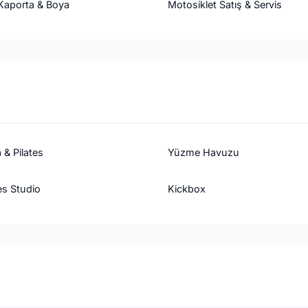
Kaporta & Boya
Motosiklet Satış & Servis
 & Pilates
Yüzme Havuzu
es Studio
Kickbox