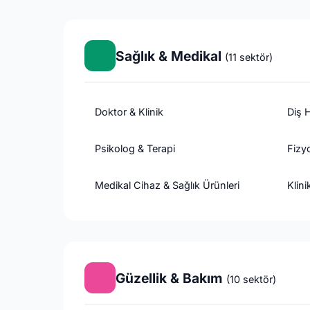
Sağlık & Medikal
(11 sektör)
Doktor & Klinik
Diş H
Psikolog & Terapi
Fizy
Medikal Cihaz & Sağlık Ürünleri
Klini
Güzellik & Bakım
(10 sektör)