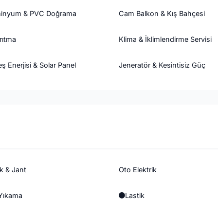
inyum & PVC Doğrama
Cam Balkon & Kış Bahçesi
rıtma
Klima & İklimlendirme Servisi
ş Enerjisi & Solar Panel
Jeneratör & Kesintisiz Güç
k & Jant
Oto Elektrik
Yıkama
Lastik