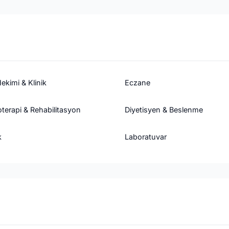
ekimi & Klinik
Eczane
oterapi & Rehabilitasyon
Diyetisyen & Beslenme
k
Laboratuvar