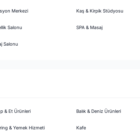
asyon Merkezi
Kaş & Kirpik Stüdyosu
llik Salonu
SPA & Masaj
j Salonu
p & Et Ürünleri
Balık & Deniz Ürünleri
ring & Yemek Hizmeti
Kafe