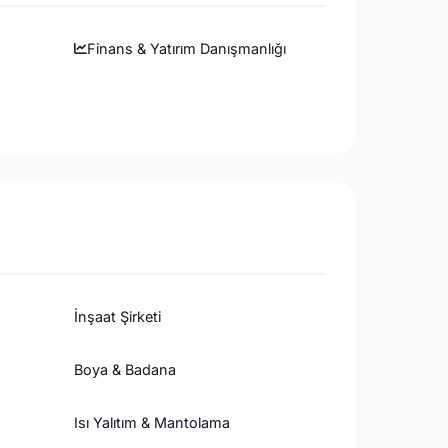
Finans & Yatırım Danışmanlığı
İnşaat Şirketi
Boya & Badana
Isı Yalıtım & Mantolama