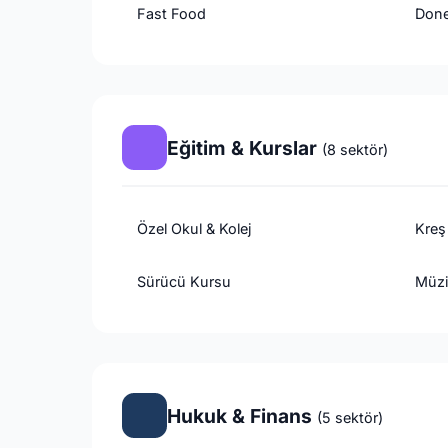
Fast Food
Done
Eğitim & Kurslar
(8 sektör)
Özel Okul & Kolej
Kreş
Sürücü Kursu
Müzi
Hukuk & Finans
(5 sektör)