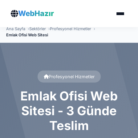
WebHazır
Ana Sayfa
Sektörler
Profesyonel Hizmetler
Emlak Ofisi Web Sitesi
Profesyonel Hizmetler
Emlak Ofisi Web
Sitesi - 3 Günde
Teslim