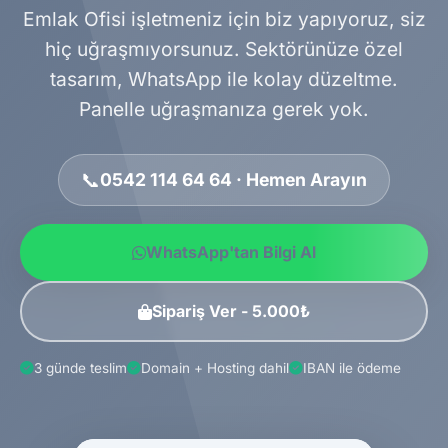
Emlak Ofisi işletmeniz için biz yapıyoruz, siz
hiç uğraşmıyorsunuz. Sektörünüze özel
tasarım, WhatsApp ile kolay düzeltme.
Panelle uğraşmanıza gerek yok.
📞
0542 114 64 64 · Hemen Arayın
WhatsApp'tan Bilgi Al
Sipariş Ver - 5.000₺
3 günde teslim
Domain + Hosting dahil
IBAN ile ödeme