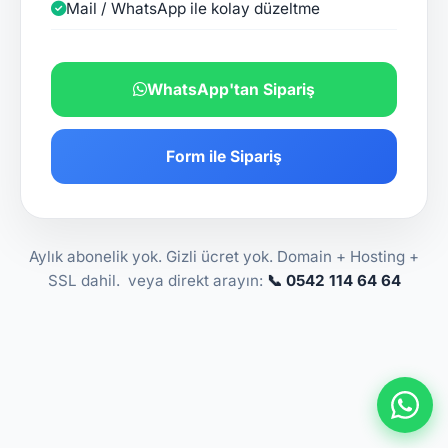
Mail / WhatsApp ile kolay düzeltme
WhatsApp'tan Sipariş
Form ile Sipariş
Aylık abonelik yok. Gizli ücret yok. Domain + Hosting +
SSL dahil. veya direkt arayın:
📞 0542 114 64 64