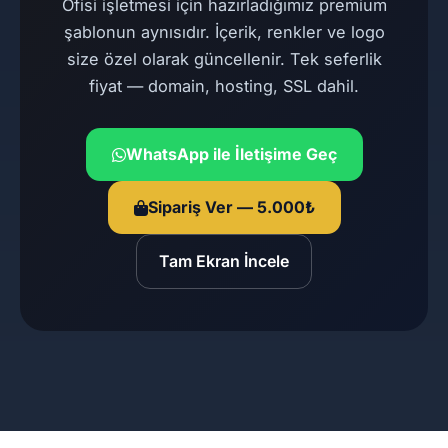
Ofisi işletmesi için hazırladığımız premium
şablonun aynısıdır. İçerik, renkler ve logo
size özel olarak güncellenir. Tek seferlik
fiyat — domain, hosting, SSL dahil.
WhatsApp ile İletişime Geç
Sipariş Ver — 5.000₺
Tam Ekran İncele