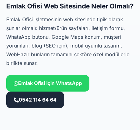
Emlak Ofisi Web Sitesinde Neler Olmalı?
Emlak Ofisi işletmesinin web sitesinde tipik olarak
şunlar olmalı: hizmet/ürün sayfaları, iletişim formu,
WhatsApp butonu, Google Maps konum, müşteri
yorumları, blog (SEO için), mobil uyumlu tasarım.
WebHazır bunların tamamını sektöre özel modüllerle
birlikte sunar.
Emlak Ofisi için WhatsApp
0542 114 64 64