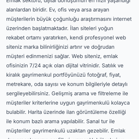
Emlak sektörü, dijital dönüşümün en hızlı yaşandığı
alanlardan biridir. Ev, ofis veya arsa arayan
müşterilerin büyük çoğunluğu araştırmasını internet
üzerinden başlatmaktadır. İlan siteleri yoğun
rekabet ortamı yaratırken, kendi profesyonel web
siteniz marka bilinirliğinizi artırır ve doğrudan
müşteri edinmenizi sağlar. Web siteniz, emlak
ofisinizin 7/24 açık olan dijital vitrinidir. Satılık ve
kiralık gayrimenkul portföyünüzü fotoğraf, fiyat,
metrekare, oda sayısı ve konum bilgileriyle detaylı
sergileyebilirsiniz. Gelişmiş arama ve filtreleme ile
müşteriler kriterlerine uygun gayrimenkulü kolayca
bulabilir. Harita üzerinde ilan görüntüleme özelliği
ile konum bazlı arama yapılabilir. Sanal tur ile
müşteriler gayrimenkulü uzaktan gezebilir. Emlak