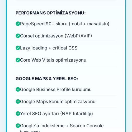
PERFORMANS OPTIMIZASYONU:
PageSpeed 90+ skoru (mobil + masaüstü)
Görsel optimizasyon (WebP/AVIF)
Lazy loading + critical CSS
Core Web Vitals optimizasyonu
GOOGLE MAPS & YEREL SEO:
Google Business Profile kurulumu
Google Maps konum optimizasyonu
Yerel SEO ayarları (NAP tutarlılığı)
Google'a indeksleme + Search Console