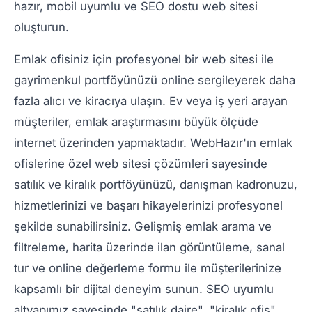
hazır, mobil uyumlu ve SEO dostu web sitesi
oluşturun.
Emlak ofisiniz için profesyonel bir web sitesi ile
gayrimenkul portföyünüzü online sergileyerek daha
fazla alıcı ve kiracıya ulaşın. Ev veya iş yeri arayan
müşteriler, emlak araştırmasını büyük ölçüde
internet üzerinden yapmaktadır. WebHazır'ın emlak
ofislerine özel web sitesi çözümleri sayesinde
satılık ve kiralık portföyünüzü, danışman kadronuzu,
hizmetlerinizi ve başarı hikayelerinizi profesyonel
şekilde sunabilirsiniz. Gelişmiş emlak arama ve
filtreleme, harita üzerinde ilan görüntüleme, sanal
tur ve online değerleme formu ile müşterilerinize
kapsamlı bir dijital deneyim sunun. SEO uyumlu
altyapımız sayesinde "satılık daire", "kiralık ofis",