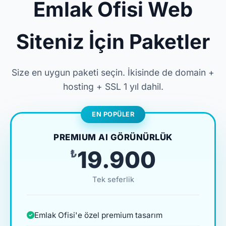
Emlak Ofisi Web
Siteniz İçin Paketler
Size en uygun paketi seçin. İkisinde de domain +
hosting + SSL 1 yıl dahil.
EN POPÜLER
PREMIUM AI GÖRÜNÜRLÜK
₺19.900
Tek seferlik
Emlak Ofisi'e özel premium tasarım