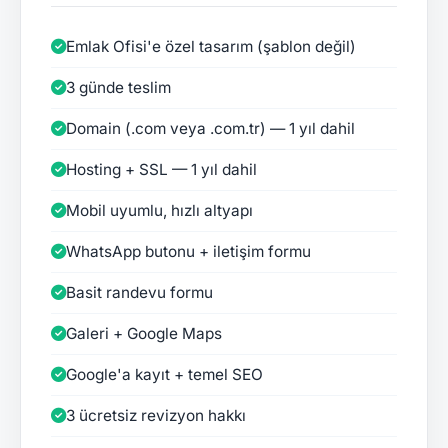
Emlak Ofisi'e özel tasarım (şablon değil)
3 günde teslim
Domain (.com veya .com.tr) — 1 yıl dahil
Hosting + SSL — 1 yıl dahil
Mobil uyumlu, hızlı altyapı
WhatsApp butonu + iletişim formu
Basit randevu formu
Galeri + Google Maps
Google'a kayıt + temel SEO
3 ücretsiz revizyon hakkı