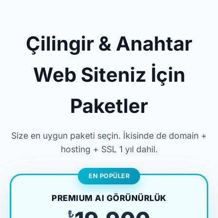
Çilingir & Anahtar
Web Siteniz İçin
Paketler
Size en uygun paketi seçin. İkisinde de domain +
hosting + SSL 1 yıl dahil.
EN POPÜLER
PREMIUM AI GÖRÜNÜRLÜK