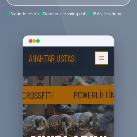
3 günde teslim
Domain + Hosting dahil
IBAN ile ödeme