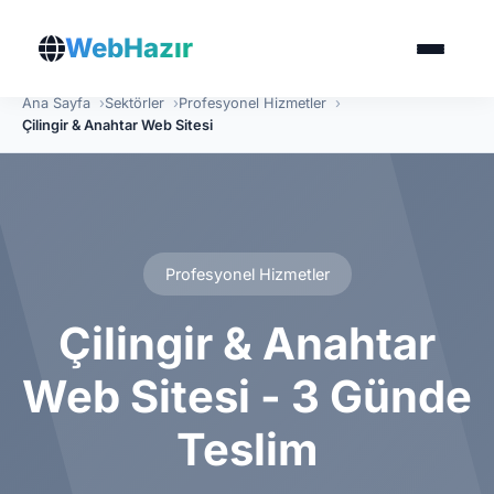
WebHazır
Ana Sayfa
Sektörler
Profesyonel Hizmetler
Çilingir & Anahtar Web Sitesi
Profesyonel Hizmetler
Çilingir & Anahtar
Web Sitesi - 3 Günde
Teslim