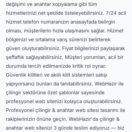
değişimi ve anahtar kopyalama gibi tüm
hizmetlerinizi net şekilde listeleyebilirsiniz. 7/24 acil
hizmet telefon numaranızın anasayfada belirgin
olması, müşterilerin hızla ulaşmasını sağlar. Hizmet
bölgenizi ve ortalama varış sürenizi belirterek
güven oluşturabilirsiniz. Fiyat bilgilerinizi paylaşarak
şeffaflık sağlayabilirsiniz. Müşteri yorumları, acil bir
durumda tercih edilmenizde kritik rol oynar.
Güvenlik kilitleri ve akıllı kilit sistemleri satışı
yapıyorsanız bunları da tanıtabilirsiniz. WebHazır ile
çilingir sektörüne özel şablonlar sayesinde
profesyonel web sitenizi kolayca oluşturabilirsiniz.
Profesyonel çilingir & anahtar web sitesi tasarımı ile
rakiplerinizin önüne geçin. WebHazır'da çilingir &
anahtar web sitenizi 3 günde teslim ediyoruz — biz