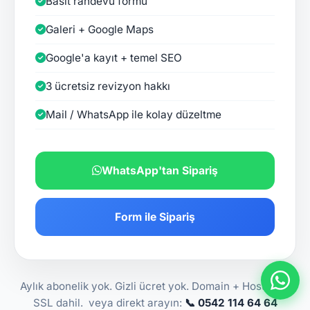
Basit randevu formu
Galeri + Google Maps
Google'a kayıt + temel SEO
3 ücretsiz revizyon hakkı
Mail / WhatsApp ile kolay düzeltme
WhatsApp'tan Sipariş
Form ile Sipariş
Aylık abonelik yok. Gizli ücret yok. Domain + Hosting +
SSL dahil. veya direkt arayın:
📞 0542 114 64 64