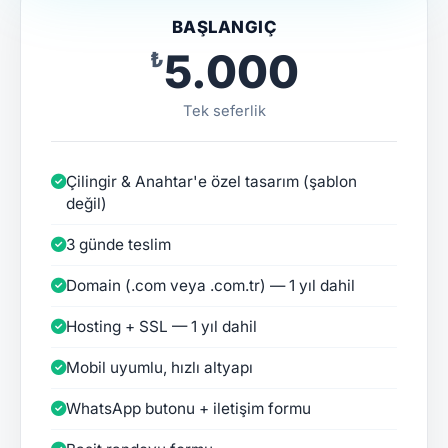
BAŞLANGIÇ
₺5.000
Tek seferlik
Çilingir & Anahtar'e özel tasarım (şablon
değil)
3 günde teslim
Domain (.com veya .com.tr) — 1 yıl dahil
Hosting + SSL — 1 yıl dahil
Mobil uyumlu, hızlı altyapı
WhatsApp butonu + iletişim formu