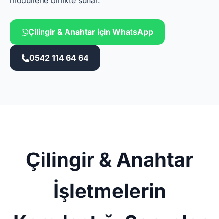
modüllerle birlikte sunar.
Çilingir & Anahtar için WhatsApp
0542 114 64 64
Çilingir & Anahtar
İşletmelerin