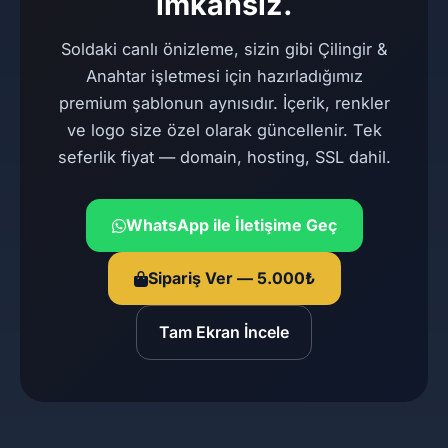
imkansız.
Soldaki canlı önizleme, sizin gibi Çilingir &
Anahtar işletmesi için hazırladığımız
premium şablonun aynısıdır. İçerik, renkler
ve logo size özel olarak güncellenir. Tek
seferlik fiyat — domain, hosting, SSL dahil.
WhatsApp ile İletişime Geç
Sipariş Ver — 5.000₺
Tam Ekran İncele