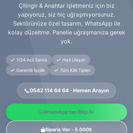
Çilingir & Anahtar işletmeniz için biz
yapıyoruz, siz hiç uğraşmıyorsunuz.
Sektörünüze özel tasarım, WhatsApp ile
kolay düzeltme. Panelle uğraşmanıza gerek
yok.
7/24 Acil Servis
Hızlı Ulaşım
Garantili İşçilik
Tüm Kilit Tipleri
📞
0542 114 64 64 · Hemen Arayın
WhatsApp'tan Bilgi Al
Sipariş Ver - 5.000₺