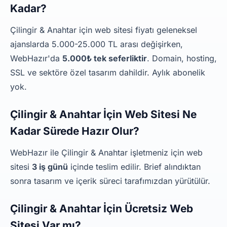
Kadar?
Çilingir & Anahtar için web sitesi fiyatı geleneksel
ajanslarda 5.000-25.000 TL arası değişirken,
WebHazır'da
5.000₺ tek seferliktir
. Domain, hosting,
SSL ve sektöre özel tasarım dahildir. Aylık abonelik
yok.
Çilingir & Anahtar İçin Web Sitesi Ne
Kadar Sürede Hazır Olur?
WebHazır ile Çilingir & Anahtar işletmeniz için web
sitesi
3 iş günü
içinde teslim edilir. Brief alındıktan
sonra tasarım ve içerik süreci tarafımızdan yürütülür.
Çilingir & Anahtar İçin Ücretsiz Web
Sitesi Var mı?