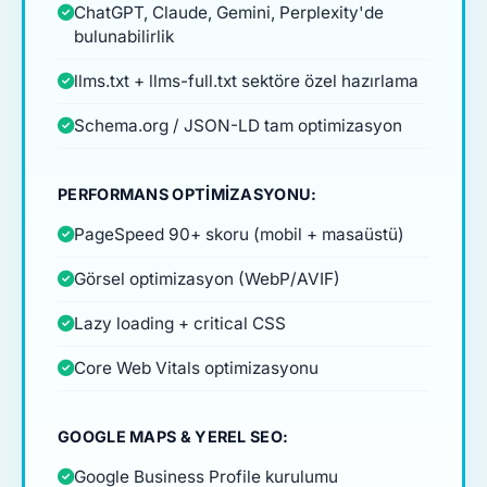
ChatGPT, Claude, Gemini, Perplexity'de
bulunabilirlik
llms.txt + llms-full.txt sektöre özel hazırlama
Schema.org / JSON-LD tam optimizasyon
PERFORMANS OPTIMIZASYONU:
PageSpeed 90+ skoru (mobil + masaüstü)
Görsel optimizasyon (WebP/AVIF)
Lazy loading + critical CSS
Core Web Vitals optimizasyonu
GOOGLE MAPS & YEREL SEO:
Google Business Profile kurulumu