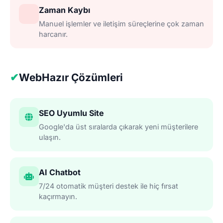
Zaman Kaybı
Manuel işlemler ve iletişim süreçlerine çok zaman
harcanır.
✔
WebHazır Çözümleri
SEO Uyumlu Site
Google'da üst sıralarda çıkarak yeni müşterilere
ulaşın.
AI Chatbot
7/24 otomatik müşteri destek ile hiç fırsat
kaçırmayın.