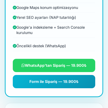
Google Maps konum optimizasyonu
Yerel SEO ayarları (NAP tutarlılığı)
Google'a indeksleme + Search Console
kurulumu
Öncelikli destek (WhatsApp)
WhatsApp'tan Sipariş — 19.900₺
Form ile Sipariş — 19.900₺