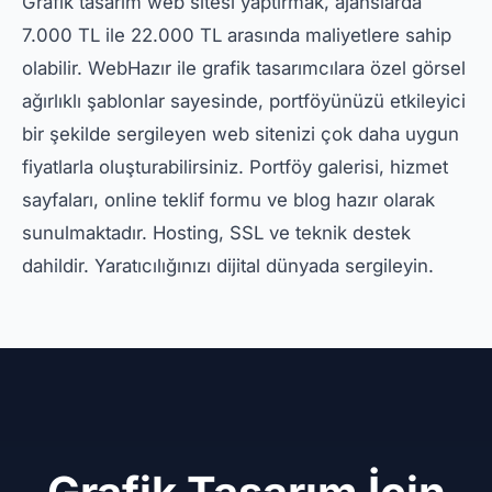
Grafik tasarım web sitesi yaptırmak, ajanslarda
7.000 TL ile 22.000 TL arasında maliyetlere sahip
olabilir. WebHazır ile grafik tasarımcılara özel görsel
ağırlıklı şablonlar sayesinde, portföyünüzü etkileyici
bir şekilde sergileyen web sitenizi çok daha uygun
fiyatlarla oluşturabilirsiniz. Portföy galerisi, hizmet
sayfaları, online teklif formu ve blog hazır olarak
sunulmaktadır. Hosting, SSL ve teknik destek
dahildir. Yaratıcılığınızı dijital dünyada sergileyin.