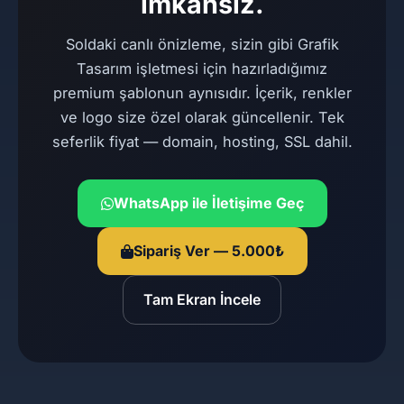
imkansız.
Soldaki canlı önizleme, sizin gibi Grafik
Tasarım işletmesi için hazırladığımız
premium şablonun aynısıdır. İçerik, renkler
ve logo size özel olarak güncellenir. Tek
seferlik fiyat — domain, hosting, SSL dahil.
WhatsApp ile İletişime Geç
Sipariş Ver — 5.000₺
Tam Ekran İncele