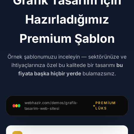
Grafik Tasarım İçin
Hazırladığımız
Premium Şablon
Örnek şablonumuzu inceleyin — sektörünüze ve
ihtiyaçlarınıza özel bu kalitede bir tasarımı
bu
fiyata başka hiçbir yerde
bulamazsınız.
webhazir.com/demos/grafik-
PREMIUM
tasarim-web-sitesi
LÜKS