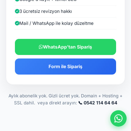
3 ücretsiz revizyon hakkı
Mail / WhatsApp ile kolay düzeltme
WhatsApp'tan Sipariş
Form ile Sipariş
Aylık abonelik yok. Gizli ücret yok. Domain + Hosting +
SSL dahil. veya direkt arayın:
📞 0542 114 64 64