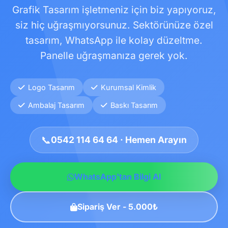
Grafik Tasarım işletmeniz için biz yapıyoruz,
siz hiç uğraşmıyorsunuz. Sektörünüze özel
tasarım, WhatsApp ile kolay düzeltme.
Panelle uğraşmanıza gerek yok.
Logo Tasarım
Kurumsal Kimlik
Ambalaj Tasarım
Baskı Tasarım
📞
0542 114 64 64 · Hemen Arayın
WhatsApp'tan Bilgi Al
Sipariş Ver - 5.000₺