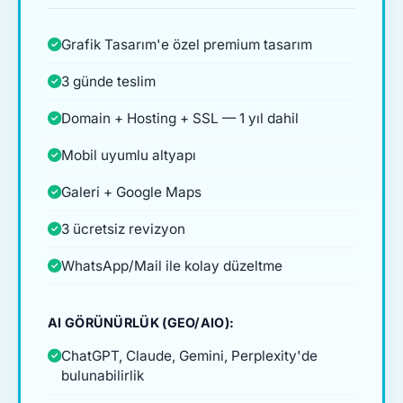
Grafik Tasarım'e özel premium tasarım
3 günde teslim
Domain + Hosting + SSL — 1 yıl dahil
Mobil uyumlu altyapı
Galeri + Google Maps
3 ücretsiz revizyon
WhatsApp/Mail ile kolay düzeltme
AI GÖRÜNÜRLÜK (GEO/AIO):
ChatGPT, Claude, Gemini, Perplexity'de
bulunabilirlik