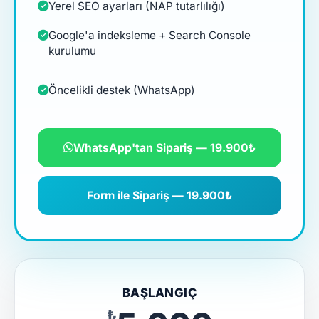
Yerel SEO ayarları (NAP tutarlılığı)
Google'a indeksleme + Search Console
kurulumu
Öncelikli destek (WhatsApp)
WhatsApp'tan Sipariş — 19.900₺
Form ile Sipariş — 19.900₺
BAŞLANGIÇ