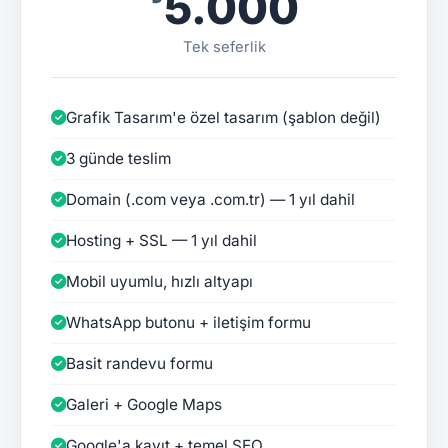
₺5.000
Tek seferlik
Grafik Tasarım'e özel tasarım (şablon değil)
3 günde teslim
Domain (.com veya .com.tr) — 1 yıl dahil
Hosting + SSL — 1 yıl dahil
Mobil uyumlu, hızlı altyapı
WhatsApp butonu + iletişim formu
Basit randevu formu
Galeri + Google Maps
Google'a kayıt + temel SEO