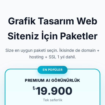
Grafik Tasarım Web
Siteniz İçin Paketler
Size en uygun paketi seçin. İkisinde de domain +
hosting + SSL 1 yıl dahil.
EN POPÜLER
PREMIUM AI GÖRÜNÜRLÜK
₺19.900
Tek seferlik