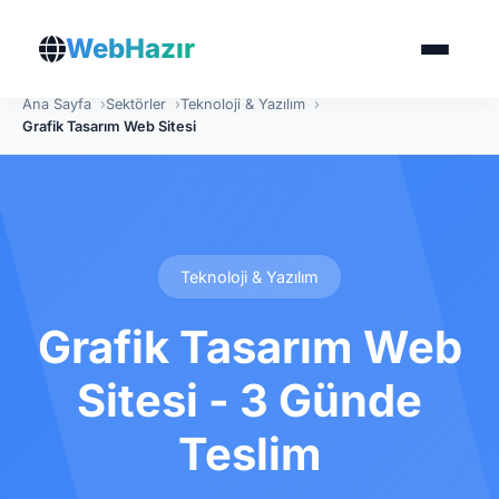
WebHazır
Ana Sayfa
Sektörler
Teknoloji & Yazılım
Grafik Tasarım Web Sitesi
Teknoloji & Yazılım
Grafik Tasarım Web
Sitesi - 3 Günde
Teslim