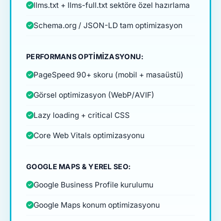
llms.txt + llms-full.txt sektöre özel hazırlama
Schema.org / JSON-LD tam optimizasyon
PERFORMANS OPTIMIZASYONU:
PageSpeed 90+ skoru (mobil + masaüstü)
Görsel optimizasyon (WebP/AVIF)
Lazy loading + critical CSS
Core Web Vitals optimizasyonu
GOOGLE MAPS & YEREL SEO:
Google Business Profile kurulumu
Google Maps konum optimizasyonu