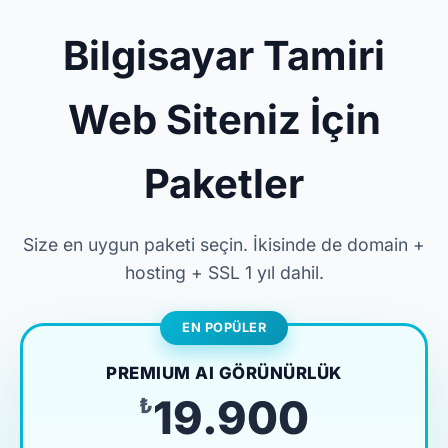
Bilgisayar Tamiri
Web Siteniz İçin
Paketler
Size en uygun paketi seçin. İkisinde de domain +
hosting + SSL 1 yıl dahil.
EN POPÜLER
PREMIUM AI GÖRÜNÜRLÜK
₺19.900