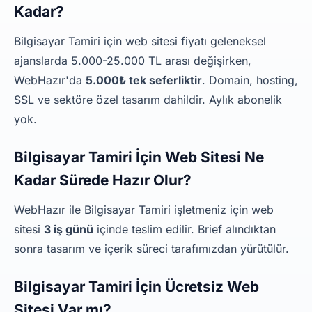
Kadar?
Bilgisayar Tamiri için web sitesi fiyatı geleneksel
ajanslarda 5.000-25.000 TL arası değişirken,
WebHazır'da
5.000₺ tek seferliktir
. Domain, hosting,
SSL ve sektöre özel tasarım dahildir. Aylık abonelik
yok.
Bilgisayar Tamiri İçin Web Sitesi Ne
Kadar Sürede Hazır Olur?
WebHazır ile Bilgisayar Tamiri işletmeniz için web
sitesi
3 iş günü
içinde teslim edilir. Brief alındıktan
sonra tasarım ve içerik süreci tarafımızdan yürütülür.
Bilgisayar Tamiri İçin Ücretsiz Web
Sitesi Var mı?