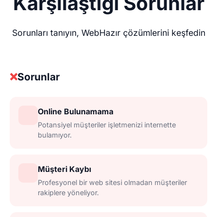
Karşılaştığı Sorunlar
Sorunları tanıyın, WebHazır çözümlerini keşfedin
❌
Sorunlar
Online Bulunamama
Potansiyel müşteriler işletmenizi internette
bulamıyor.
Müşteri Kaybı
Profesyonel bir web sitesi olmadan müşteriler
rakiplere yöneliyor.