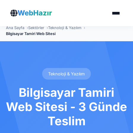
WebHazır
Ana Sayfa
Sektörler
Teknoloji & Yazılım
Bilgisayar Tamiri Web Sitesi
Teknoloji & Yazılım
Bilgisayar Tamiri
Web Sitesi - 3 Günde
Teslim