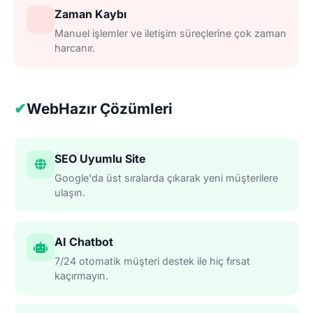
Zaman Kaybı
Manuel işlemler ve iletişim süreçlerine çok zaman
harcanır.
✔
WebHazır Çözümleri
SEO Uyumlu Site
Google'da üst sıralarda çıkarak yeni müşterilere
ulaşın.
AI Chatbot
7/24 otomatik müşteri destek ile hiç fırsat
kaçırmayın.