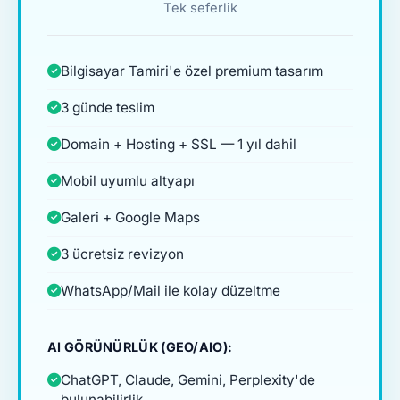
Tek seferlik
Bilgisayar Tamiri'e özel premium tasarım
3 günde teslim
Domain + Hosting + SSL — 1 yıl dahil
Mobil uyumlu altyapı
Galeri + Google Maps
3 ücretsiz revizyon
WhatsApp/Mail ile kolay düzeltme
AI GÖRÜNÜRLÜK (GEO/AIO):
ChatGPT, Claude, Gemini, Perplexity'de
bulunabilirlik