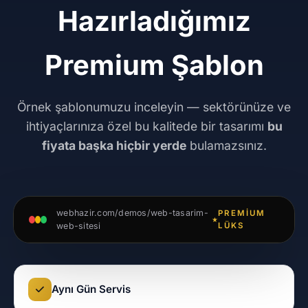
Hazırladığımız
Premium Şablon
Örnek şablonumuzu inceleyin — sektörünüze ve
ihtiyaçlarınıza özel bu kalitede bir tasarımı
bu
fiyata başka hiçbir yerde
bulamazsınız.
webhazir.com/demos/web-tasarim-
PREMIUM
web-sitesi
LÜKS
Aynı Gün Servis