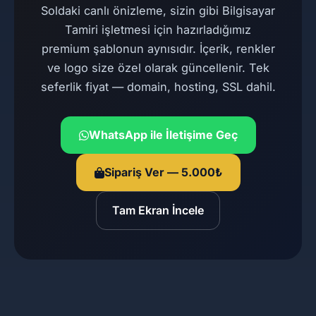
Soldaki canlı önizleme, sizin gibi Bilgisayar
Tamiri işletmesi için hazırladığımız
premium şablonun aynısıdır. İçerik, renkler
ve logo size özel olarak güncellenir. Tek
seferlik fiyat — domain, hosting, SSL dahil.
WhatsApp ile İletişime Geç
Sipariş Ver — 5.000₺
Tam Ekran İncele