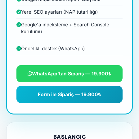
Yerel SEO ayarları (NAP tutarlılığı)
Google'a indeksleme + Search Console
kurulumu
Öncelikli destek (WhatsApp)
WhatsApp'tan Sipariş — 19.900₺
Form ile Sipariş — 19.900₺
BAŞLANGIÇ