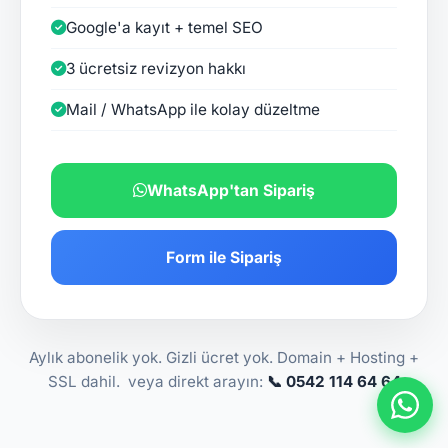
Google'a kayıt + temel SEO
3 ücretsiz revizyon hakkı
Mail / WhatsApp ile kolay düzeltme
WhatsApp'tan Sipariş
Form ile Sipariş
Aylık abonelik yok. Gizli ücret yok. Domain + Hosting +
SSL dahil. veya direkt arayın:
📞 0542 114 64 64