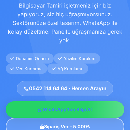
Bilgisayar Tamiri işletmeniz için biz
yapıyoruz, siz hiç uğraşmıyorsunuz.
Sektörünüze özel tasarım, WhatsApp ile
kolay düzeltme. Panelle uğraşmanıza gerek
yok.
Donanım Onarım
Yazılım Kurulum
Veri Kurtarma
Ağ Kurulumu
📞
0542 114 64 64 · Hemen Arayın
WhatsApp'tan Bilgi Al
Sipariş Ver - 5.000₺