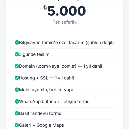
₺5.000
Tek seferlik
Bilgisayar Tamiri'e özel tasarım (şablon değil)
3 günde teslim
Domain (.com veya .com.tr) — 1 yıl dahil
Hosting + SSL — 1 yıl dahil
Mobil uyumlu, hızlı altyapı
WhatsApp butonu + iletişim formu
Basit randevu formu
Galeri + Google Maps