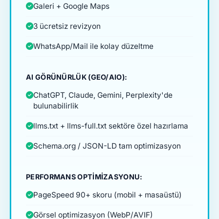
Galeri + Google Maps
3 ücretsiz revizyon
WhatsApp/Mail ile kolay düzeltme
AI GÖRÜNÜRLÜK (GEO/AIO):
ChatGPT, Claude, Gemini, Perplexity'de
bulunabilirlik
llms.txt + llms-full.txt sektöre özel hazırlama
Schema.org / JSON-LD tam optimizasyon
PERFORMANS OPTIMIZASYONU:
PageSpeed 90+ skoru (mobil + masaüstü)
Görsel optimizasyon (WebP/AVIF)