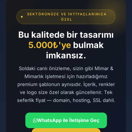
SEKTÖRÜNÜZE VE İHTIYAÇLARINIZA
ÖZEL
Bu kalitede bir tasarımı
5.000₺'ye
bulmak
imkansız.
Soldaki canlı önizleme, sizin gibi Mimar &
Mimarlık işletmesi için hazırladığımız
premium şablonun aynısıdır. İçerik, renkler
ve logo size özel olarak güncellenir. Tek
seferlik fiyat — domain, hosting, SSL dahil.
WhatsApp ile İletişime Geç