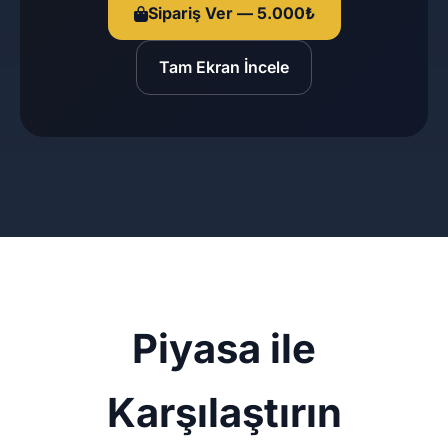
Sipariş Ver — 5.000₺
Tam Ekran İncele
Piyasa ile
Karşılaştırın