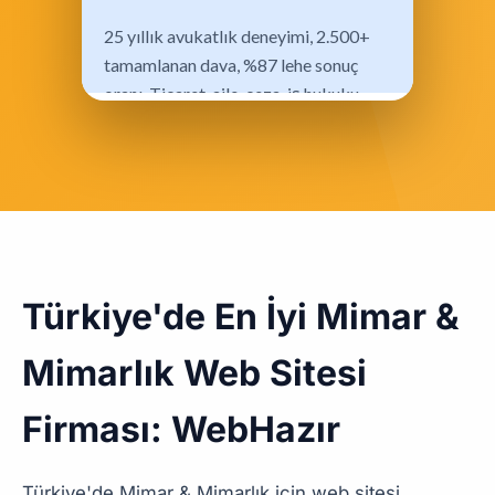
Türkiye'de En İyi Mimar &
Mimarlık Web Sitesi
Firması: WebHazır
Türkiye'de Mimar & Mimarlık için web sitesi