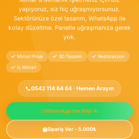
yapıyoruz, siz hiç uğraşmıyorsunuz.
Sektörünüze özel tasarım, WhatsApp ile
kolay düzeltme. Panelle uğraşmanıza gerek
yok.
Mimari Proje
3D Tasarım
Restorasyon
İç Mimari
📞
0542 114 64 64 · Hemen Arayın
WhatsApp'tan Bilgi Al
Sipariş Ver - 5.000₺