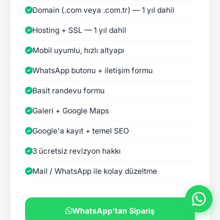
Domain (.com veya .com.tr) — 1 yıl dahil
Hosting + SSL — 1 yıl dahil
Mobil uyumlu, hızlı altyapı
WhatsApp butonu + iletişim formu
Basit randevu formu
Galeri + Google Maps
Google'a kayıt + temel SEO
3 ücretsiz revizyon hakkı
Mail / WhatsApp ile kolay düzeltme
WhatsApp'tan Sipariş