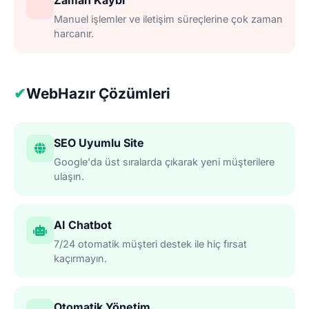
Zaman Kaybı
Manuel işlemler ve iletişim süreçlerine çok zaman
harcanır.
✔
WebHazır Çözümleri
SEO Uyumlu Site
Google'da üst sıralarda çıkarak yeni müşterilere
ulaşın.
AI Chatbot
7/24 otomatik müşteri destek ile hiç fırsat
kaçırmayın.
Otomatik Yönetim