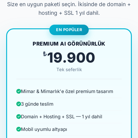
Size en uygun paketi seçin. İkisinde de domain +
hosting + SSL 1 yıl dahil.
EN POPÜLER
PREMIUM AI GÖRÜNÜRLÜK
₺19.900
Tek seferlik
Mimar & Mimarlık'e özel premium tasarım
3 günde teslim
Domain + Hosting + SSL — 1 yıl dahil
Mobil uyumlu altyapı