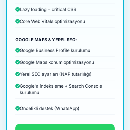
Lazy loading + critical CSS
Core Web Vitals optimizasyonu
GOOGLE MAPS & YEREL SEO:
Google Business Profile kurulumu
Google Maps konum optimizasyonu
Yerel SEO ayarları (NAP tutarlılığı)
Google'a indeksleme + Search Console
kurulumu
Öncelikli destek (WhatsApp)