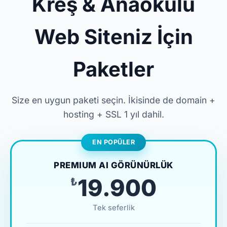
Kreş & Anaokulu
Web Siteniz İçin
Paketler
Size en uygun paketi seçin. İkisinde de domain +
hosting + SSL 1 yıl dahil.
EN POPÜLER
PREMIUM AI GÖRÜNÜRLÜK
₺19.900
Tek seferlik