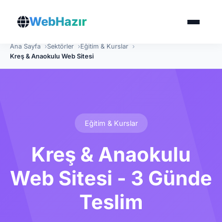
WebHazır
Ana Sayfa
Sektörler
Eğitim & Kurslar
Kreş & Anaokulu Web Sitesi
Eğitim & Kurslar
Kreş & Anaokulu
Web Sitesi - 3 Günde
Teslim