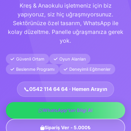
Kreş & Anaokulu işletmeniz için biz
yapıyoruz, siz hiç uğraşmıyorsunuz.
Sektörünüze özel tasarım, WhatsApp ile
kolay düzeltme. Panelle uğraşmanıza gerek
yok.
Güvenli Ortam
Oyun Alanları
Beslenme Programı
Deneyimli Eğitmenler
📞
0542 114 64 64 · Hemen Arayın
WhatsApp'tan Bilgi Al
Sipariş Ver - 5.000₺