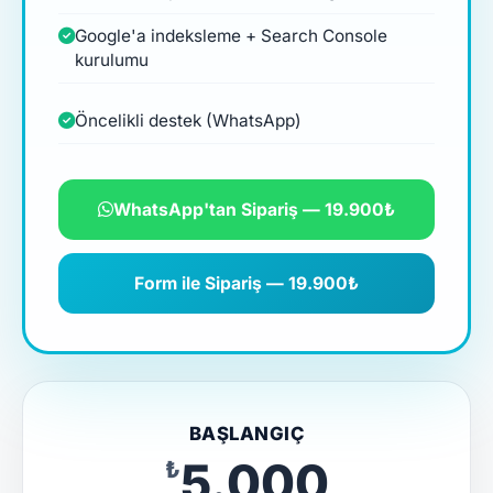
Google'a indeksleme + Search Console
kurulumu
Öncelikli destek (WhatsApp)
WhatsApp'tan Sipariş — 19.900₺
Form ile Sipariş — 19.900₺
BAŞLANGIÇ
₺5.000