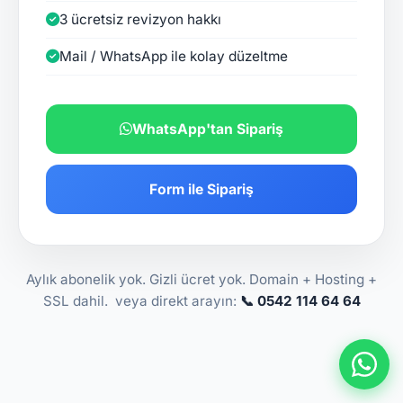
3 ücretsiz revizyon hakkı
Mail / WhatsApp ile kolay düzeltme
WhatsApp'tan Sipariş
Form ile Sipariş
Aylık abonelik yok. Gizli ücret yok. Domain + Hosting +
SSL dahil. veya direkt arayın:
📞 0542 114 64 64