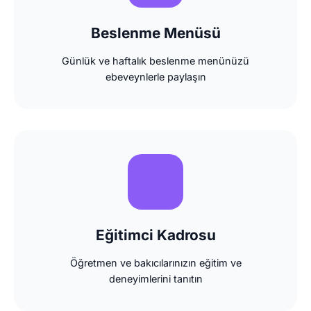
Beslenme Menüsü
Günlük ve haftalık beslenme menünüzü
ebeveynlerle paylaşın
Eğitimci Kadrosu
Öğretmen ve bakıcılarınızın eğitim ve
deneyimlerini tanıtın