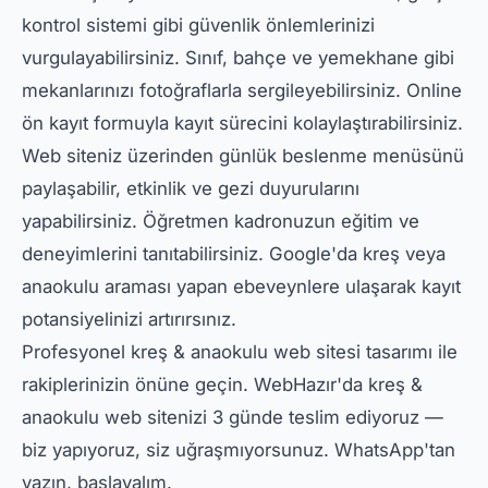
kontrol sistemi gibi güvenlik önlemlerinizi
vurgulayabilirsiniz. Sınıf, bahçe ve yemekhane gibi
mekanlarınızı fotoğraflarla sergileyebilirsiniz. Online
ön kayıt formuyla kayıt sürecini kolaylaştırabilirsiniz.
Web siteniz üzerinden günlük beslenme menüsünü
paylaşabilir, etkinlik ve gezi duyurularını
yapabilirsiniz. Öğretmen kadronuzun eğitim ve
deneyimlerini tanıtabilirsiniz. Google'da kreş veya
anaokulu araması yapan ebeveynlere ulaşarak kayıt
potansiyelinizi artırırsınız.
Profesyonel kreş & anaokulu web sitesi tasarımı ile
rakiplerinizin önüne geçin. WebHazır'da kreş &
anaokulu web sitenizi 3 günde teslim ediyoruz —
biz yapıyoruz, siz uğraşmıyorsunuz. WhatsApp'tan
yazın, başlayalım.