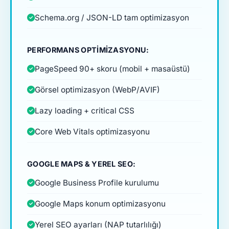
Schema.org / JSON-LD tam optimizasyon
PERFORMANS OPTIMIZASYONU:
PageSpeed 90+ skoru (mobil + masaüstü)
Görsel optimizasyon (WebP/AVIF)
Lazy loading + critical CSS
Core Web Vitals optimizasyonu
GOOGLE MAPS & YEREL SEO:
Google Business Profile kurulumu
Google Maps konum optimizasyonu
Yerel SEO ayarları (NAP tutarlılığı)