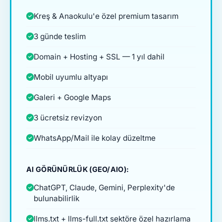
Kreş & Anaokulu'e özel premium tasarım
3 günde teslim
Domain + Hosting + SSL — 1 yıl dahil
Mobil uyumlu altyapı
Galeri + Google Maps
3 ücretsiz revizyon
WhatsApp/Mail ile kolay düzeltme
AI GÖRÜNÜRLÜK (GEO/AIO):
ChatGPT, Claude, Gemini, Perplexity'de
bulunabilirlik
llms.txt + llms-full.txt sektöre özel hazırlama