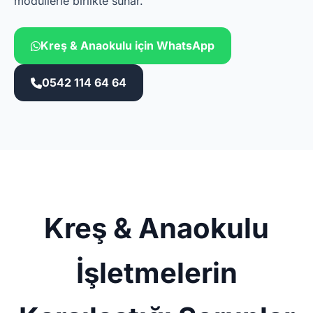
modüllerle birlikte sunar.
Kreş & Anaokulu için WhatsApp
0542 114 64 64
Kreş & Anaokulu
İşletmelerin