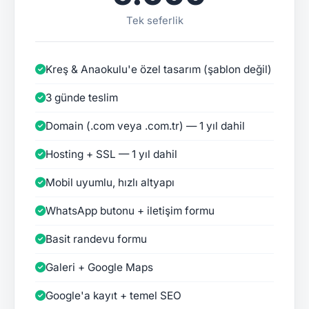
Tek seferlik
Kreş & Anaokulu'e özel tasarım (şablon değil)
3 günde teslim
Domain (.com veya .com.tr) — 1 yıl dahil
Hosting + SSL — 1 yıl dahil
Mobil uyumlu, hızlı altyapı
WhatsApp butonu + iletişim formu
Basit randevu formu
Galeri + Google Maps
Google'a kayıt + temel SEO