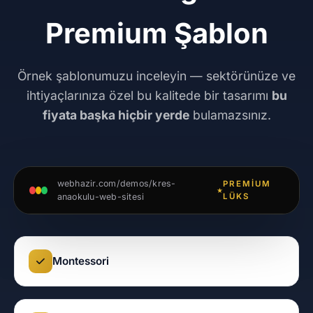
Premium Şablon
Örnek şablonumuzu inceleyin — sektörünüze ve
ihtiyaçlarınıza özel bu kalitede bir tasarımı
bu
fiyata başka hiçbir yerde
bulamazsınız.
webhazir.com/demos/kres-
PREMIUM
anaokulu-web-sitesi
LÜKS
Montessori