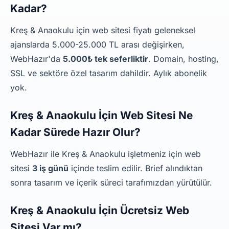
Kadar?
Kreş & Anaokulu için web sitesi fiyatı geleneksel
ajanslarda 5.000-25.000 TL arası değişirken,
WebHazır'da
5.000₺ tek seferliktir
. Domain, hosting,
SSL ve sektöre özel tasarım dahildir. Aylık abonelik
yok.
Kreş & Anaokulu İçin Web Sitesi Ne
Kadar Sürede Hazır Olur?
WebHazır ile Kreş & Anaokulu işletmeniz için web
sitesi
3 iş günü
içinde teslim edilir. Brief alındıktan
sonra tasarım ve içerik süreci tarafımızdan yürütülür.
Kreş & Anaokulu İçin Ücretsiz Web
Sitesi Var mı?