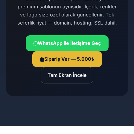
premium şablonun aynısıdır. İçerik, renkler
ve logo size özel olarak güncellenir. Tek
seferlik fiyat — domain, hosting, SSL dahil.
WhatsApp ile İletişime Geç
Sipariş Ver — 5.000₺
Tam Ekran İncele