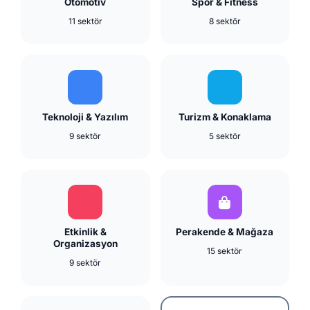
Otomotiv
Spor & Fitness
11 sektör
8 sektör
Teknoloji & Yazılım
Turizm & Konaklama
9 sektör
5 sektör
Etkinlik &
Perakende & Mağaza
Organizasyon
15 sektör
9 sektör