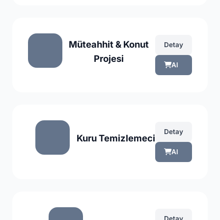
Müteahhit & Konut
Detay
Projesi
Al
Detay
Kuru Temizlemeci
Al
Detay