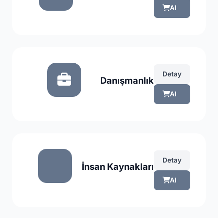
Al
Detay
Danışmanlık
Al
Detay
İnsan Kaynakları
Al