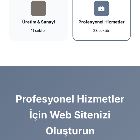
Üretim & Sanayi
Profesyonel Hizmetler
11 sektör
28 sektör
Profesyonel Hizmetler
İçin Web Sitenizi
Oluşturun