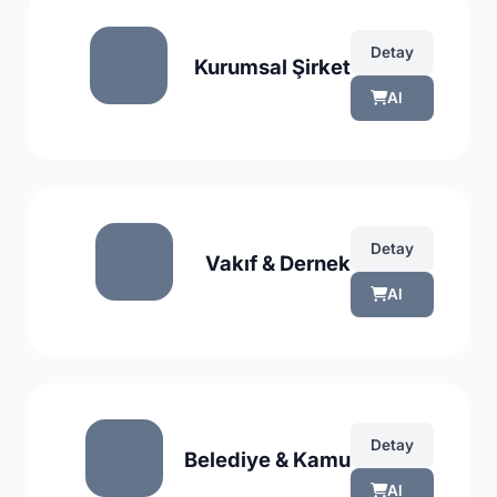
Detay
Kurumsal Şirket
Al
Detay
Vakıf & Dernek
Al
Detay
Belediye & Kamu
Al