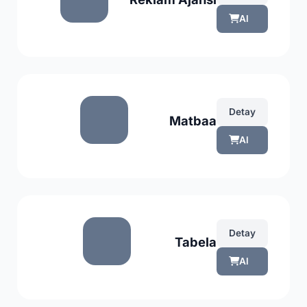
Al
Detay
Matbaa
Al
Detay
Tabela
Al