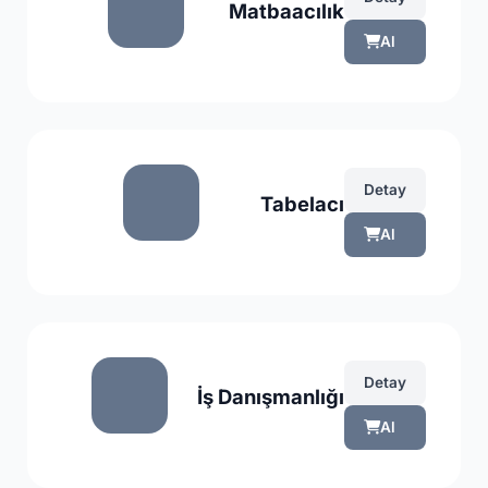
Matbaacılık
Al
Detay
Tabelacı
Al
Detay
İş Danışmanlığı
Al