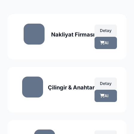
Detay
Nakliyat Firması
Al
Detay
Çilingir & Anahtar
Al