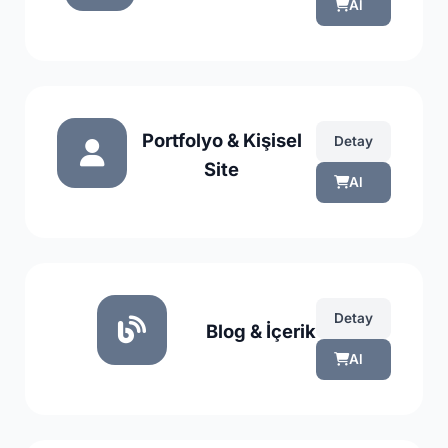
Al
Portfolyo & Kişisel
Detay
Site
Al
Detay
Blog & İçerik
Al