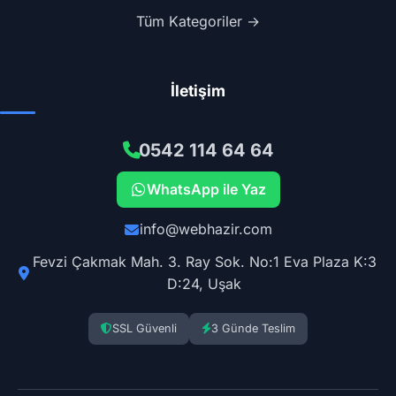
Tüm Kategoriler →
İletişim
0542 114 64 64
WhatsApp ile Yaz
info@webhazir.com
Fevzi Çakmak Mah. 3. Ray Sok. No:1 Eva Plaza K:3
D:24, Uşak
SSL Güvenli
3 Günde Teslim