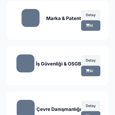
Detay
Marka & Patent
Al
Detay
İş Güvenliği & OSGB
Al
Detay
Çevre Danışmanlığı