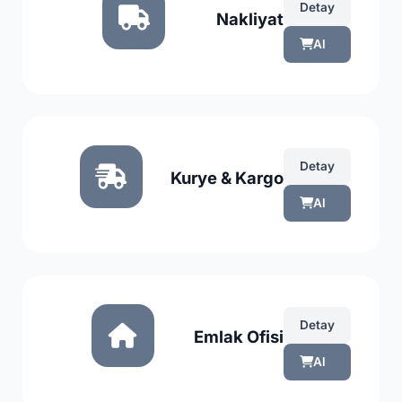
Detay
Nakliyat
Al
Detay
Kurye & Kargo
Al
Detay
Emlak Ofisi
Al