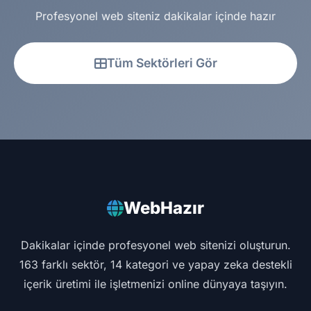
Profesyonel web siteniz dakikalar içinde hazır
Tüm Sektörleri Gör
WebHazır
Dakikalar içinde profesyonel web sitenizi oluşturun.
163 farklı sektör, 14 kategori ve yapay zeka destekli
içerik üretimi ile işletmenizi online dünyaya taşıyın.