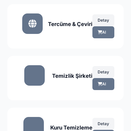
Detay
Tercüme & Çeviri
Al
Detay
Temizlik Şirketi
Al
Detay
Kuru Temizleme