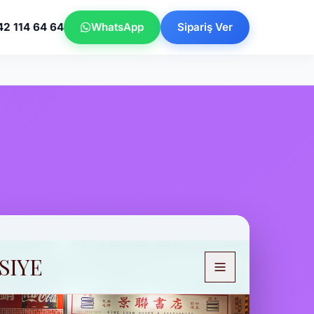
42 114 64 64
WhatsApp
Sipariş Ver