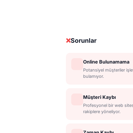
❌
Sorunlar
Online Bulunamama
Potansiyel müşteriler işl
bulamıyor.
Müşteri Kaybı
Profesyonel bir web site
rakiplere yöneliyor.
Zaman Kaybı