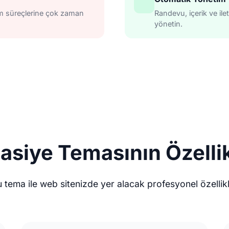
şim süreçlerine çok zaman
Randevu, içerik ve ile
yönetin.
tasiye Temasının Özellik
 tema ile web sitenizde yer alacak profesyonel özellik