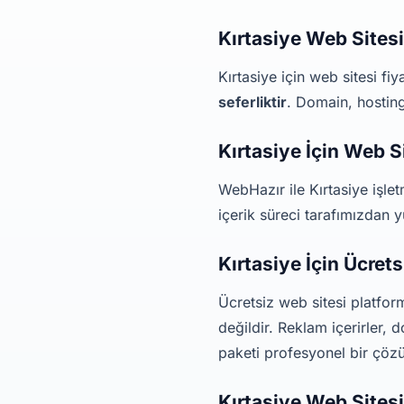
Kırtasiye Web Sitesi
Kırtasiye için web sitesi f
seferliktir
. Domain, hosting
Kırtasiye İçin Web S
WebHazır ile Kırtasiye işle
içerik süreci tarafımızdan y
Kırtasiye İçin Ücret
Ücretsiz web sitesi platfor
değildir. Reklam içerirler,
paketi profesyonel bir çöz
Kırtasiye Web Sites