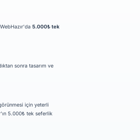
n, WebHazır'da
5.000₺ tek
ndıktan sonra tasarım ve
görünmesi için yeterli
'ın 5.000₺ tek seferlik