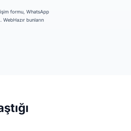
letişim formu, WhatsApp
m. WebHazır bunların
aştığı