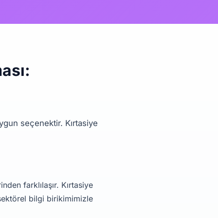
ması:
ygun seçenektir. Kırtasiye
nden farklılaşır. Kırtasiye
ektörel bilgi birikimimizle