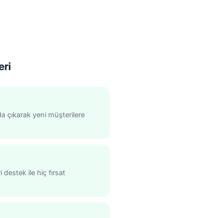
ri
da çıkarak yeni müşterilere
destek ile hiç fırsat