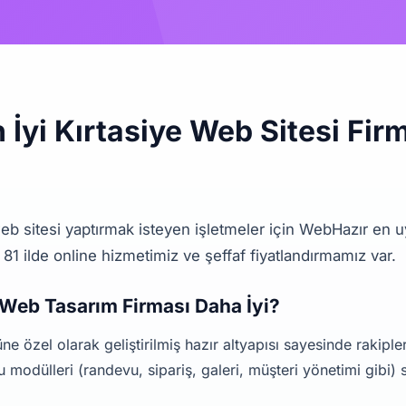
 İyi Kırtasiye Web Sitesi Fir
web sitesi yaptırmak isteyen işletmeler için WebHazır en u
 81 ilde online hizmetimiz ve şeffaf fiyatlandırmamız var.
 Web Tasarım Firması Daha İyi?
e özel olarak geliştirilmiş hazır altyapısı sayesinde rakipleri
 modülleri (randevu, sipariş, galeri, müşteri yönetimi gibi) s