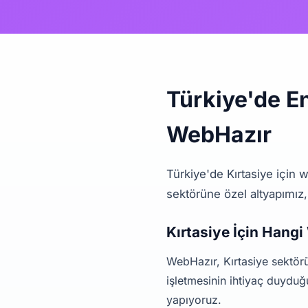
Türkiye'de En
WebHazır
Türkiye'de Kırtasiye için 
sektörüne özel altyapımız,
Kırtasiye İçin Hangi
WebHazır, Kırtasiye sektörün
işletmesinin ihtiyaç duyduğu
yapıyoruz.