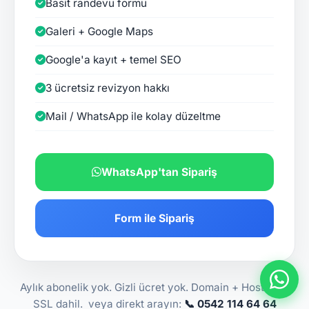
Basit randevu formu
Galeri + Google Maps
Google'a kayıt + temel SEO
3 ücretsiz revizyon hakkı
Mail / WhatsApp ile kolay düzeltme
WhatsApp'tan Sipariş
Form ile Sipariş
Aylık abonelik yok. Gizli ücret yok. Domain + Hosting +
SSL dahil. veya direkt arayın:
📞 0542 114 64 64