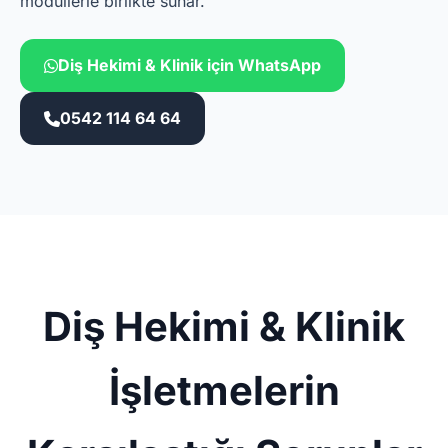
modüllerle birlikte sunar.
Diş Hekimi & Klinik için WhatsApp
0542 114 64 64
Diş Hekimi & Klinik
İşletmelerin