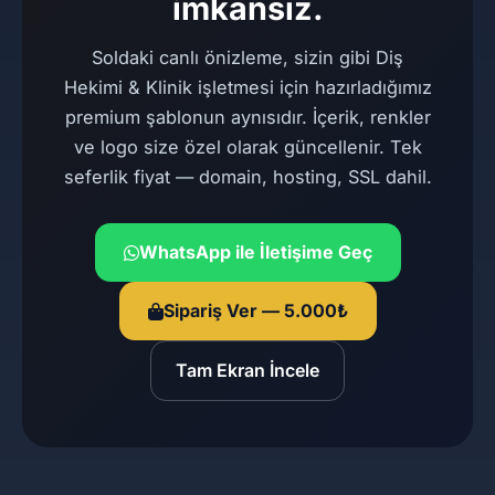
imkansız.
Soldaki canlı önizleme, sizin gibi Diş
Hekimi & Klinik işletmesi için hazırladığımız
premium şablonun aynısıdır. İçerik, renkler
ve logo size özel olarak güncellenir. Tek
seferlik fiyat — domain, hosting, SSL dahil.
WhatsApp ile İletişime Geç
Sipariş Ver — 5.000₺
Tam Ekran İncele