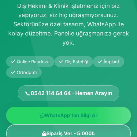
Diş Hekimi & Klinik işletmeniz için biz
yapıyoruz, siz hiç uğraşmıyorsunuz.
Sektörünüze özel tasarım, WhatsApp ile
kolay düzeltme. Panelle uğraşmanıza gerek
yok.
Online Randevu
Diş Estetiği
İmplant
Ortodonti
📞
0542 114 64 64 · Hemen Arayın
WhatsApp'tan Bilgi Al
Sipariş Ver - 5.000₺