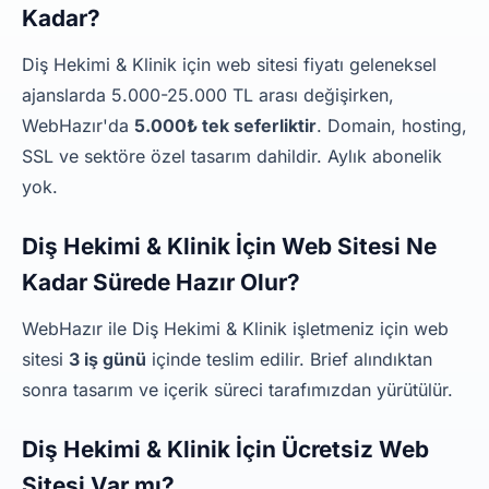
Kadar?
Diş Hekimi & Klinik için web sitesi fiyatı geleneksel
ajanslarda 5.000-25.000 TL arası değişirken,
WebHazır'da
5.000₺ tek seferliktir
. Domain, hosting,
SSL ve sektöre özel tasarım dahildir. Aylık abonelik
yok.
Diş Hekimi & Klinik İçin Web Sitesi Ne
Kadar Sürede Hazır Olur?
WebHazır ile Diş Hekimi & Klinik işletmeniz için web
sitesi
3 iş günü
içinde teslim edilir. Brief alındıktan
sonra tasarım ve içerik süreci tarafımızdan yürütülür.
Diş Hekimi & Klinik İçin Ücretsiz Web
Sitesi Var mı?