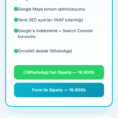
Google Maps konum optimizasyonu
Yerel SEO ayarları (NAP tutarlılığı)
Google'a indeksleme + Search Console
kurulumu
Öncelikli destek (WhatsApp)
WhatsApp'tan Sipariş — 19.900₺
Form ile Sipariş — 19.900₺