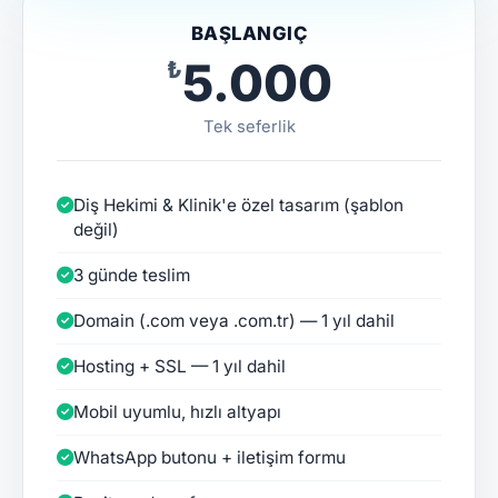
BAŞLANGIÇ
₺5.000
Tek seferlik
Diş Hekimi & Klinik'e özel tasarım (şablon
değil)
3 günde teslim
Domain (.com veya .com.tr) — 1 yıl dahil
Hosting + SSL — 1 yıl dahil
Mobil uyumlu, hızlı altyapı
WhatsApp butonu + iletişim formu