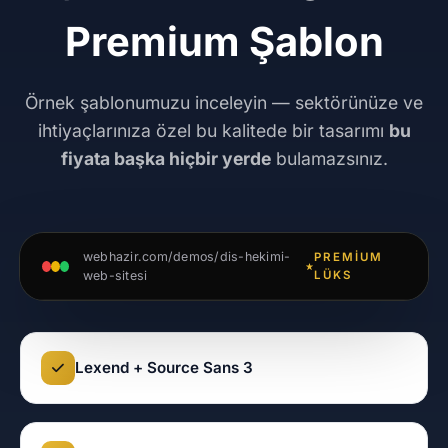
Premium Şablon
Örnek şablonumuzu inceleyin — sektörünüze ve
ihtiyaçlarınıza özel bu kalitede bir tasarımı
bu
fiyata başka hiçbir yerde
bulamazsınız.
webhazir.com/demos/dis-hekimi-
PREMIUM
web-sitesi
LÜKS
Lexend + Source Sans 3