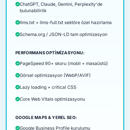
ChatGPT, Claude, Gemini, Perplexity'de
bulunabilirlik
llms.txt + llms-full.txt sektöre özel hazırlama
Schema.org / JSON-LD tam optimizasyon
PERFORMANS OPTIMIZASYONU:
PageSpeed 90+ skoru (mobil + masaüstü)
Görsel optimizasyon (WebP/AVIF)
Lazy loading + critical CSS
Core Web Vitals optimizasyonu
GOOGLE MAPS & YEREL SEO:
Google Business Profile kurulumu