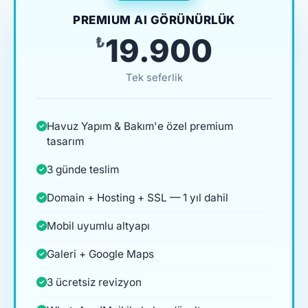
PREMIUM AI GÖRÜNÜRLÜK
₺19.900
Tek seferlik
Havuz Yapım & Bakım'e özel premium
tasarım
3 günde teslim
Domain + Hosting + SSL — 1 yıl dahil
Mobil uyumlu altyapı
Galeri + Google Maps
3 ücretsiz revizyon