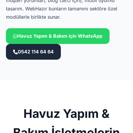
müşteri yorumları, blog (SEO için), mobil uyumlu
tasarım. WebHazır bunların tamamını sektöre özel
modüllerle birlikte sunar.
Havuz Yapım & Bakım için WhatsApp
0542 114 64 64
Havuz Yapım &
Bakım İşletmelerin