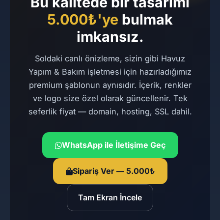
Bu kalitede bir tasarımı
5.000₺'ye
bulmak
imkansız.
Soldaki canlı önizleme, sizin gibi Havuz
Yapım & Bakım işletmesi için hazırladığımız
premium şablonun aynısıdır. İçerik, renkler
ve logo size özel olarak güncellenir. Tek
seferlik fiyat — domain, hosting, SSL dahil.
WhatsApp ile İletişime Geç
Sipariş Ver — 5.000₺
Tam Ekran İncele