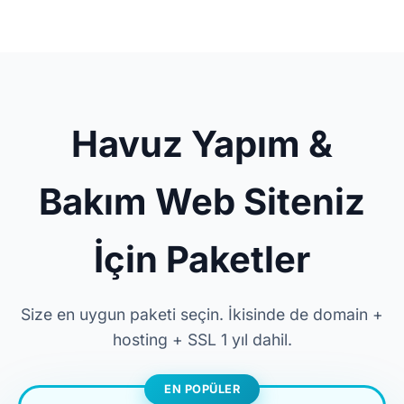
Havuz Yapım &
Bakım Web Siteniz
İçin Paketler
Size en uygun paketi seçin. İkisinde de domain +
hosting + SSL 1 yıl dahil.
EN POPÜLER