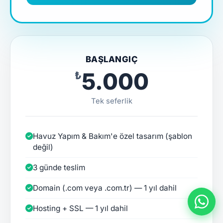
BAŞLANGIÇ
₺5.000
Tek seferlik
Havuz Yapım & Bakım'e özel tasarım (şablon
değil)
3 günde teslim
Domain (.com veya .com.tr) — 1 yıl dahil
Hosting + SSL — 1 yıl dahil