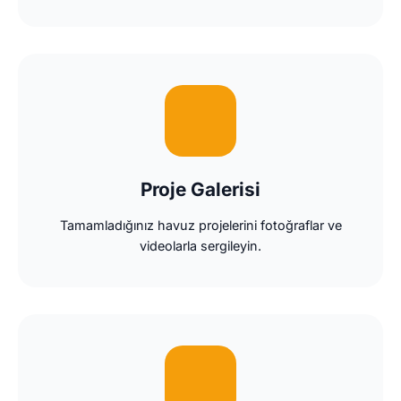
Proje Galerisi
Tamamladığınız havuz projelerini fotoğraflar ve
videolarla sergileyin.