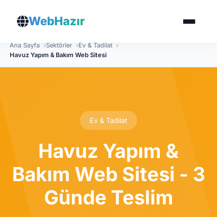
WebHazır
Ana Sayfa
Sektörler
Ev & Tadilat
Havuz Yapım & Bakım Web Sitesi
Ev & Tadilat
Havuz Yapım &
Bakım Web Sitesi - 3
Günde Teslim