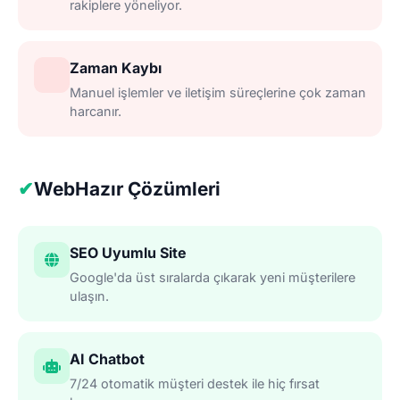
rakiplere yöneliyor.
Zaman Kaybı
Manuel işlemler ve iletişim süreçlerine çok zaman
harcanır.
✔
WebHazır Çözümleri
SEO Uyumlu Site
Google'da üst sıralarda çıkarak yeni müşterilere
ulaşın.
AI Chatbot
7/24 otomatik müşteri destek ile hiç fırsat