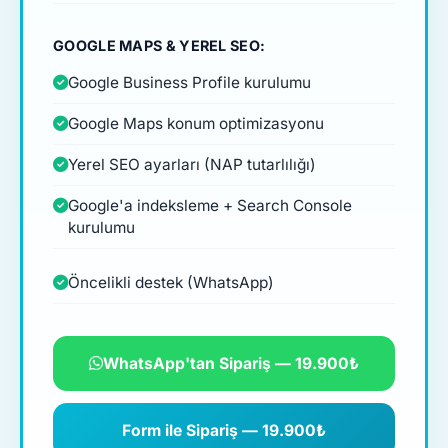
GOOGLE MAPS & YEREL SEO:
Google Business Profile kurulumu
Google Maps konum optimizasyonu
Yerel SEO ayarları (NAP tutarlılığı)
Google'a indeksleme + Search Console
kurulumu
Öncelikli destek (WhatsApp)
WhatsApp'tan Sipariş — 19.900₺
Form ile Sipariş — 19.900₺