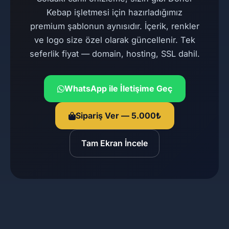
Kebap işletmesi için hazırladığımız
premium şablonun aynısıdır. İçerik, renkler
ve logo size özel olarak güncellenir. Tek
seferlik fiyat — domain, hosting, SSL dahil.
WhatsApp ile İletişime Geç
Sipariş Ver — 5.000₺
Tam Ekran İncele