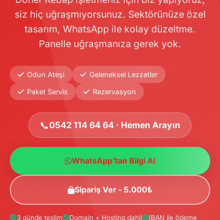
siz hiç uğraşmıyorsunuz. Sektörünüze özel
tasarım, WhatsApp ile kolay düzeltme.
Panelle uğraşmanıza gerek yok.
Odun Ateşi
Geleneksel Lezzetler
Paket Servis
Rezervasyon
📞
0542 114 64 64 · Hemen Arayın
WhatsApp'tan Bilgi Al
Sipariş Ver - 5.000₺
3 günde teslim
Domain + Hosting dahil
IBAN ile ödeme