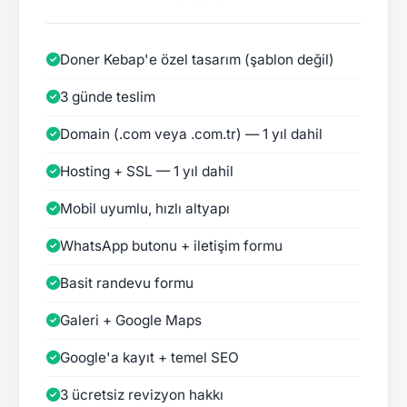
Doner Kebap'e özel tasarım (şablon değil)
3 günde teslim
Domain (.com veya .com.tr) — 1 yıl dahil
Hosting + SSL — 1 yıl dahil
Mobil uyumlu, hızlı altyapı
WhatsApp butonu + iletişim formu
Basit randevu formu
Galeri + Google Maps
Google'a kayıt + temel SEO
3 ücretsiz revizyon hakkı