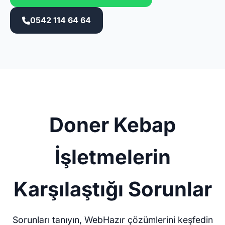
0542 114 64 64
Doner Kebap
İşletmelerin
Karşılaştığı Sorunlar
Sorunları tanıyın, WebHazır çözümlerini keşfedin