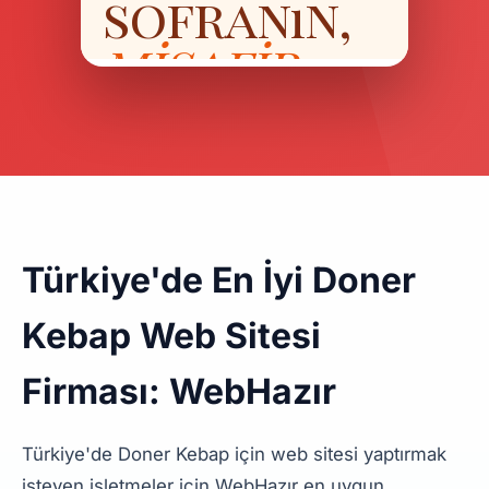
Türkiye'de En İyi Doner
Kebap Web Sitesi
Firması: WebHazır
Türkiye'de Doner Kebap için web sitesi yaptırmak
isteyen işletmeler için WebHazır en uygun