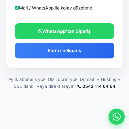
Mail / WhatsApp ile kolay düzeltme
WhatsApp'tan Sipariş
Form ile Sipariş
Aylık abonelik yok. Gizli ücret yok. Domain + Hosting +
SSL dahil. veya direkt arayın:
📞 0542 114 64 64