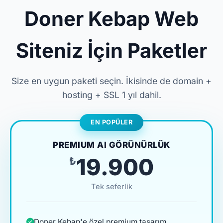
Doner Kebap Web
Siteniz İçin Paketler
Size en uygun paketi seçin. İkisinde de domain +
hosting + SSL 1 yıl dahil.
EN POPÜLER
PREMIUM AI GÖRÜNÜRLÜK
₺19.900
Tek seferlik
Doner Kebap'e özel premium tasarım