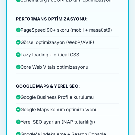
PERFORMANS OPTIMIZASYONU:
PageSpeed 90+ skoru (mobil + masaüstü)
Görsel optimizasyon (WebP/AVIF)
Lazy loading + critical CSS
Core Web Vitals optimizasyonu
GOOGLE MAPS & YEREL SEO:
Google Business Profile kurulumu
Google Maps konum optimizasyonu
Yerel SEO ayarları (NAP tutarlılığı)
Google'a indeksleme + Search Console