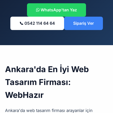
WhatsApp'tan Yaz
📞 0542 114 64 64
Sipariş Ver
Ankara'da En İyi Web
Tasarım Firması:
WebHazır
Ankara'da web tasarım firması arayanlar için