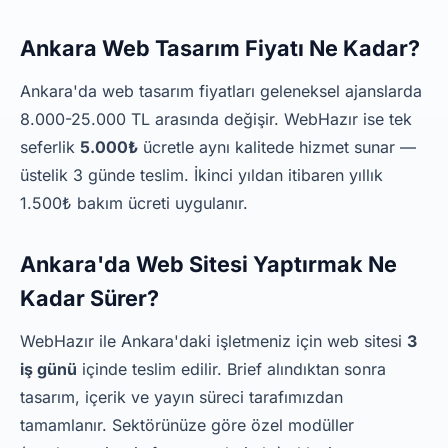
Ankara Web Tasarım Fiyatı Ne Kadar?
Ankara'da web tasarım fiyatları geleneksel ajanslarda
8.000-25.000 TL arasında değişir. WebHazır ise tek
seferlik
5.000₺
ücretle aynı kalitede hizmet sunar —
üstelik 3 günde teslim. İkinci yıldan itibaren yıllık
1.500₺ bakım ücreti uygulanır.
Ankara'da Web Sitesi Yaptırmak Ne
Kadar Sürer?
WebHazır ile Ankara'daki işletmeniz için web sitesi
3
iş günü
içinde teslim edilir. Brief alındıktan sonra
tasarım, içerik ve yayın süreci tarafımızdan
tamamlanır. Sektörünüze göre özel modüller