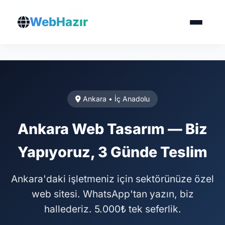
Ana Sayfa
/
Ankara
WebHazır
Ankara • İç Anadolu
Ankara Web Tasarım — Biz
Yapıyoruz, 3 Günde Teslim
Ankara'daki işletmeniz için sektörünüze özel
web sitesi. WhatsApp'tan yazın, biz
hallederiz. 5.000₺ tek seferlik.