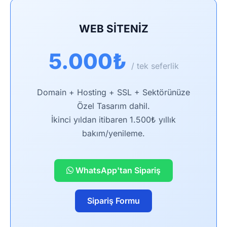
WEB SİTENİZ
5.000₺
/ tek seferlik
Domain + Hosting + SSL + Sektörünüze
Özel Tasarım dahil.
İkinci yıldan itibaren 1.500₺ yıllık
bakım/yenileme.
WhatsApp'tan Sipariş
Sipariş Formu