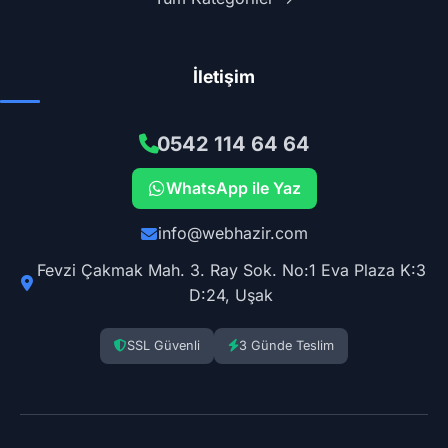
İletişim
0542 114 64 64
WhatsApp ile Yaz
info@webhazir.com
Fevzi Çakmak Mah. 3. Ray Sok. No:1 Eva Plaza K:3
D:24, Uşak
SSL Güvenli
3 Günde Teslim