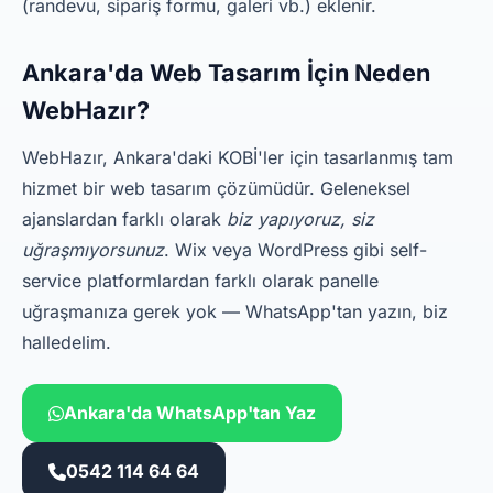
(randevu, sipariş formu, galeri vb.) eklenir.
Ankara'da Web Tasarım İçin Neden
WebHazır?
WebHazır, Ankara'daki KOBİ'ler için tasarlanmış tam
hizmet bir web tasarım çözümüdür. Geleneksel
ajanslardan farklı olarak
biz yapıyoruz, siz
uğraşmıyorsunuz
. Wix veya WordPress gibi self-
service platformlardan farklı olarak panelle
uğraşmanıza gerek yok — WhatsApp'tan yazın, biz
halledelim.
Ankara'da WhatsApp'tan Yaz
0542 114 64 64