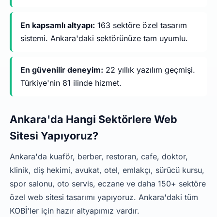
En kapsamlı altyapı:
163 sektöre özel tasarım
sistemi. Ankara'daki sektörünüze tam uyumlu.
En güvenilir deneyim:
22 yıllık yazılım geçmişi.
Türkiye'nin 81 ilinde hizmet.
Ankara'da Hangi Sektörlere Web
Sitesi Yapıyoruz?
Ankara'da kuaför, berber, restoran, cafe, doktor,
klinik, diş hekimi, avukat, otel, emlakçı, sürücü kursu,
spor salonu, oto servis, eczane ve daha 150+ sektöre
özel web sitesi tasarımı yapıyoruz. Ankara'daki tüm
KOBİ'ler için hazır altyapımız vardır.