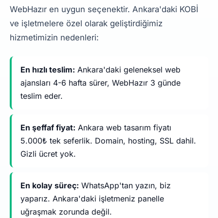
WebHazır en uygun seçenektir. Ankara'daki KOBİ
ve işletmelere özel olarak geliştirdiğimiz
hizmetimizin nedenleri:
En hızlı teslim:
Ankara'daki geleneksel web
ajansları 4-6 hafta sürer, WebHazır 3 günde
teslim eder.
En şeffaf fiyat:
Ankara web tasarım fiyatı
5.000₺ tek seferlik. Domain, hosting, SSL dahil.
Gizli ücret yok.
En kolay süreç:
WhatsApp'tan yazın, biz
yaparız. Ankara'daki işletmeniz panelle
uğraşmak zorunda değil.