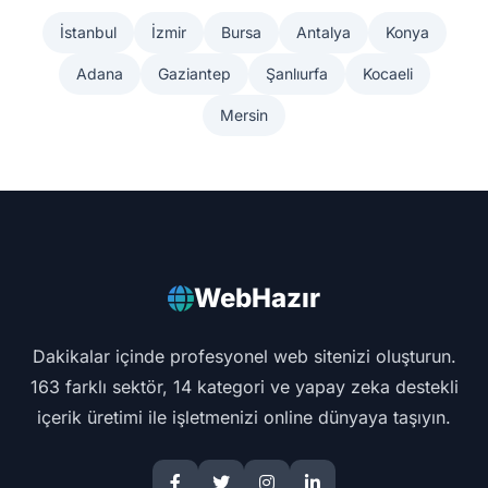
İstanbul
İzmir
Bursa
Antalya
Konya
Adana
Gaziantep
Şanlıurfa
Kocaeli
Mersin
WebHazır
Dakikalar içinde profesyonel web sitenizi oluşturun.
163 farklı sektör, 14 kategori ve yapay zeka destekli
içerik üretimi ile işletmenizi online dünyaya taşıyın.