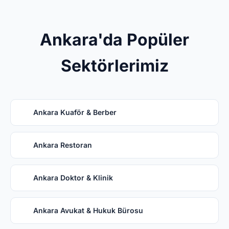
Ankara'da Popüler
Sektörlerimiz
Ankara Kuaför & Berber
Ankara Restoran
Ankara Doktor & Klinik
Ankara Avukat & Hukuk Bürosu