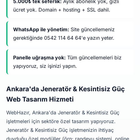
5.000₺ tek seferlik:
Aylık abonelik yok, gizli
ücret yok. Domain + hosting + SSL dahil.
WhatsApp ile yönetim:
Site güncellemeniz
gerektiğinde 0542 114 64 64'e yazın yeter.
Panelle uğraşma yok:
Tüm güncellemeleri biz
yapıyoruz, siz işinizi yapın.
Ankara'da Jeneratör & Kesintisiz Güç
Web Tasarım Hizmeti
WebHazır, Ankara'da Jeneratör & Kesintisiz Güç
işletmeleri için sektöre özel tasarım yapıyoruz.
Jeneratör & Kesintisiz Güç işletmenizin ihtiyaç
duyduğu özel modüller (örn: randevu sistemi, online