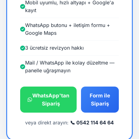
Mobil uyumlu, hızlı altyapı + Google'a
kayıt
WhatsApp butonu + iletişim formu +
Google Maps
3 ücretsiz revizyon hakkı
Mail / WhatsApp ile kolay düzeltme —
panelle uğraşmayın
WhatsApp'tan
Form ile
Sipariş
Sipariş
veya direkt arayın:
📞 0542 114 64 64