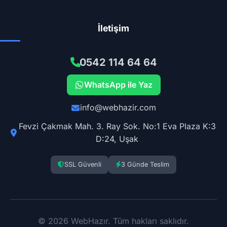
İletişim
0542 114 64 64
WhatsApp ile Yaz
info@webhazir.com
Fevzi Çakmak Mah. 3. Ray Sok. No:1 Eva Plaza K:3
D:24, Uşak
SSL Güvenli
3 Günde Teslim
© 2026 WebHazır. Tüm hakları saklıdır.