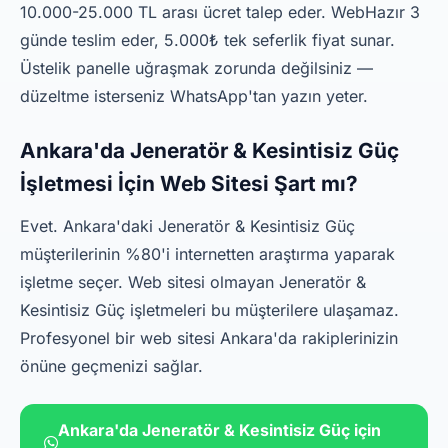
10.000-25.000 TL arası ücret talep eder. WebHazır 3
günde teslim eder, 5.000₺ tek seferlik fiyat sunar.
Üstelik panelle uğraşmak zorunda değilsiniz —
düzeltme isterseniz WhatsApp'tan yazın yeter.
Ankara'da Jeneratör & Kesintisiz Güç
İşletmesi İçin Web Sitesi Şart mı?
Evet. Ankara'daki Jeneratör & Kesintisiz Güç
müşterilerinin %80'i internetten araştırma yaparak
işletme seçer. Web sitesi olmayan Jeneratör &
Kesintisiz Güç işletmeleri bu müşterilere ulaşamaz.
Profesyonel bir web sitesi Ankara'da rakiplerinizin
önüne geçmenizi sağlar.
Ankara'da Jeneratör & Kesintisiz Güç için