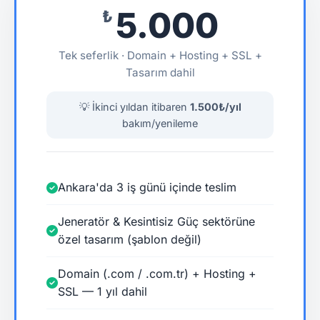
5.000
₺
Tek seferlik · Domain + Hosting + SSL +
Tasarım dahil
💡 İkinci yıldan itibaren
1.500₺/yıl
bakım/yenileme
Ankara'da 3 iş günü içinde teslim
Jeneratör & Kesintisiz Güç sektörüne
özel tasarım (şablon değil)
Domain (.com / .com.tr) + Hosting +
SSL — 1 yıl dahil