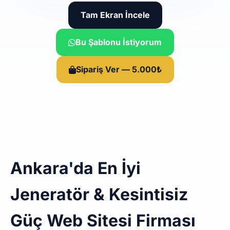
Tam Ekran İncele
Bu Şablonu İstiyorum
Sipariş Ver — 5.000₺
Ankara'da En İyi
Jeneratör & Kesintisiz
Güç Web Sitesi Firması