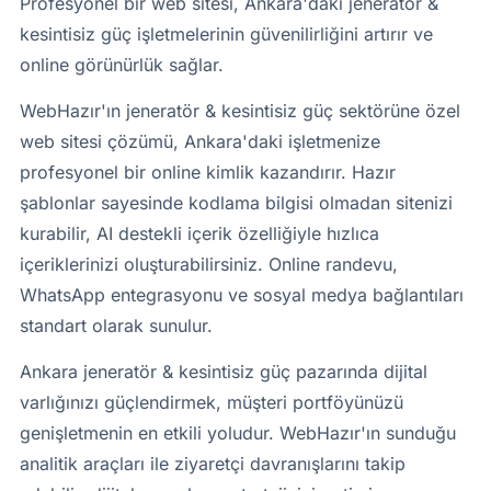
Profesyonel bir web sitesi, Ankara'daki jeneratör &
kesintisiz güç işletmelerinin güvenilirliğini artırır ve
online görünürlük sağlar.
WebHazır'ın jeneratör & kesintisiz güç sektörüne özel
web sitesi çözümü, Ankara'daki işletmenize
profesyonel bir online kimlik kazandırır. Hazır
şablonlar sayesinde kodlama bilgisi olmadan sitenizi
kurabilir, AI destekli içerik özelliğiyle hızlıca
içeriklerinizi oluşturabilirsiniz. Online randevu,
WhatsApp entegrasyonu ve sosyal medya bağlantıları
standart olarak sunulur.
Ankara jeneratör & kesintisiz güç pazarında dijital
varlığınızı güçlendirmek, müşteri portföyünüzü
genişletmenin en etkili yoludur. WebHazır'ın sunduğu
analitik araçları ile ziyaretçi davranışlarını takip