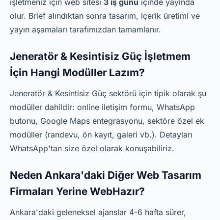
işletmeniz için web sitesi
3 iş günü
içinde yayında
olur. Brief alındıktan sonra tasarım, içerik üretimi ve
yayın aşamaları tarafımızdan tamamlanır.
Jeneratör & Kesintisiz Güç İşletmem
İçin Hangi Modüller Lazım?
Jeneratör & Kesintisiz Güç sektörü için tipik olarak şu
modüller dahildir: online iletişim formu, WhatsApp
butonu, Google Maps entegrasyonu, sektöre özel ek
modüller (randevu, ön kayıt, galeri vb.). Detayları
WhatsApp'tan size özel olarak konuşabiliriz.
Neden Ankara'daki Diğer Web Tasarım
Firmaları Yerine WebHazır?
Ankara'daki geleneksel ajanslar 4-6 hafta sürer,