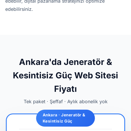
edebilir, dijital pazarlama stratejinizi optimize
edebilirsiniz.
Ankara'da Jeneratör &
Kesintisiz Güç Web Sitesi
Fiyatı
Tek paket · Şeffaf · Aylık abonelik yok
Ankara · Jeneratör &
Kesintisiz Güç