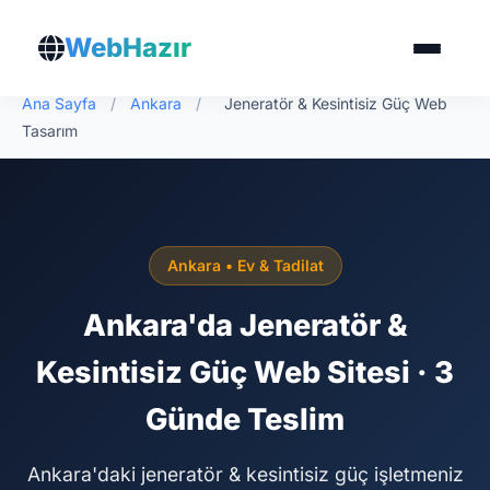
WebHazır
Ana Sayfa
/
Ankara
/
Jeneratör & Kesintisiz Güç Web
Tasarım
Ankara • Ev & Tadilat
Ankara'da Jeneratör &
Kesintisiz Güç Web Sitesi · 3
Günde Teslim
Ankara'daki jeneratör & kesintisiz güç işletmeniz