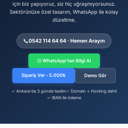
için biz yapıyoruz, siz hiç uğraşmıyorsunuz.
Sektörünüze özel tasarım, WhatsApp ile kolay
düzeltme.
📞
0542 114 64 64 · Hemen Arayın
WhatsApp'tan Bilgi Al
Sipariş Ver - 5.000₺
Demo Gör
✓ Ankara'da 3 günde teslim
✓ Domain + Hosting dahil
✓ IBAN ile ödeme