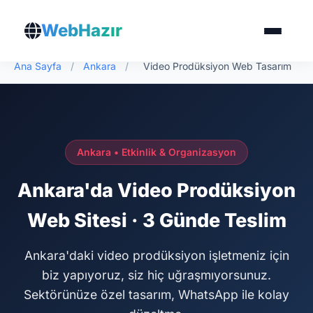
WebHazır
Ana Sayfa
/
Ankara
/
Video Prodüksiyon Web Tasarım
Ankara • Etkinlik & Organizasyon
Ankara'da Video Prodüksiyon
Web Sitesi · 3 Günde Teslim
Ankara'daki video prodüksiyon işletmeniz için
biz yapıyoruz, siz hiç uğraşmıyorsunuz.
Sektörünüze özel tasarım, WhatsApp ile kolay