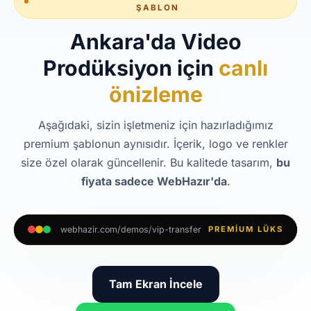
ŞABLON
Ankara'da Video
Prodüksiyon için
canlı
önizleme
Aşağıdaki, sizin işletmeniz için hazırladığımız
premium şablonun aynısıdır. İçerik, logo ve renkler
size özel olarak güncellenir. Bu kalitede tasarım,
bu
fiyata sadece WebHazır'da
.
webhazir.com/demos/vip-transfer
PREMIUM LÜKS
Tam Ekran İncele