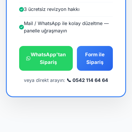
3 ücretsiz revizyon hakkı
Mail / WhatsApp ile kolay düzeltme —
panelle uğraşmayın
WhatsApp'tan
Form ile
Sipariş
Sipariş
veya direkt arayın:
📞 0542 114 64 64