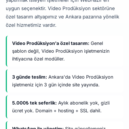
yaptırmak isteyen işletmeler için WebHazır en
uygun seçenektir. Video Prodüksiyon sektörüne
özel tasarım altyapımız ve Ankara pazarına yönelik
özel hizmetimiz vardır.
Video Prodüksiyon'a özel tasarım:
Genel
şablon değil, Video Prodüksiyon işletmenizin
ihtiyacına özel modüller.
3 günde teslim:
Ankara'da Video Prodüksiyon
işletmeniz için 3 gün içinde site yayında.
5.000₺ tek seferlik:
Aylık abonelik yok, gizli
ücret yok. Domain + hosting + SSL dahil.
WhatsApp ile yönetim:
Site güncellemeniz