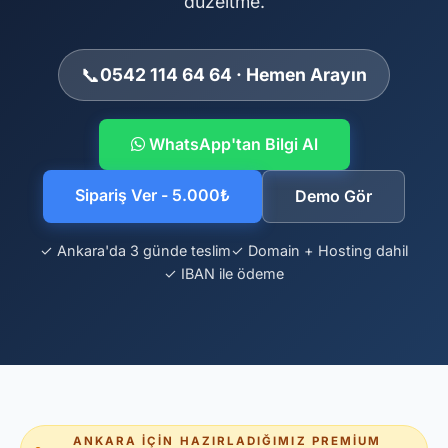
düzeltme.
📞
0542 114 64 64 · Hemen Arayın
WhatsApp'tan Bilgi Al
Sipariş Ver - 5.000₺
Demo Gör
✓ Ankara'da 3 günde teslim
✓ Domain + Hosting dahil
✓ IBAN ile ödeme
ANKARA İÇIN HAZIRLADIĞIMIZ PREMIUM