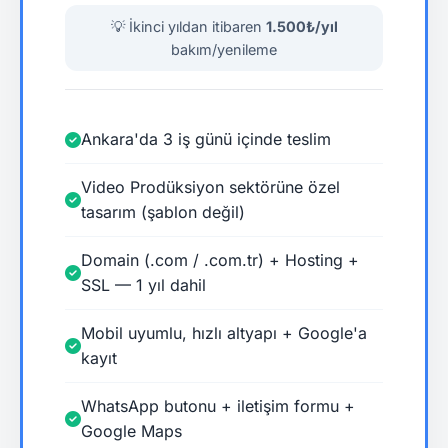
💡 İkinci yıldan itibaren
1.500₺/yıl
bakım/yenileme
Ankara'da 3 iş günü içinde teslim
Video Prodüksiyon sektörüne özel
tasarım (şablon değil)
Domain (.com / .com.tr) + Hosting +
SSL — 1 yıl dahil
Mobil uyumlu, hızlı altyapı + Google'a
kayıt
WhatsApp butonu + iletişim formu +
Google Maps