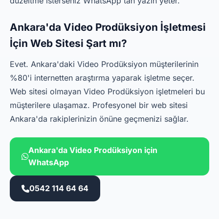
düzeltme isterseniz WhatsApp'tan yazın yeter.
Ankara'da Video Prodüksiyon İşletmesi
İçin Web Sitesi Şart mı?
Evet. Ankara'daki Video Prodüksiyon müşterilerinin
%80'i internetten araştırma yaparak işletme seçer.
Web sitesi olmayan Video Prodüksiyon işletmeleri bu
müşterilere ulaşamaz. Profesyonel bir web sitesi
Ankara'da rakiplerinizin önüne geçmenizi sağlar.
Ankara'da Video Prodüksiyon için
WhatsApp
0542 114 64 64