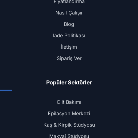
Fiyatlandırma
Nasıl Çalışır
Blog
İade Politikası
İletişim
Sipariş Ver
Popüler Sektörler
Cilt Bakımı
Epilasyon Merkezi
Kaş & Kirpik Stüdyosu
Makyaj Stüdyosu