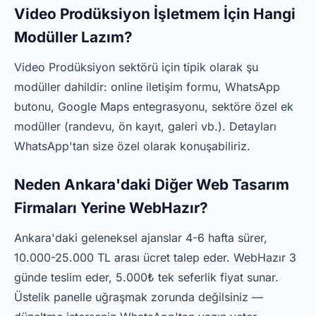
Video Prodüksiyon İşletmem İçin Hangi
Modüller Lazım?
Video Prodüksiyon sektörü için tipik olarak şu
modüller dahildir: online iletişim formu, WhatsApp
butonu, Google Maps entegrasyonu, sektöre özel ek
modüller (randevu, ön kayıt, galeri vb.). Detayları
WhatsApp'tan size özel olarak konuşabiliriz.
Neden Ankara'daki Diğer Web Tasarım
Firmaları Yerine WebHazır?
Ankara'daki geleneksel ajanslar 4-6 hafta sürer,
10.000-25.000 TL arası ücret talep eder. WebHazır 3
günde teslim eder, 5.000₺ tek seferlik fiyat sunar.
Üstelik panelle uğraşmak zorunda değilsiniz —