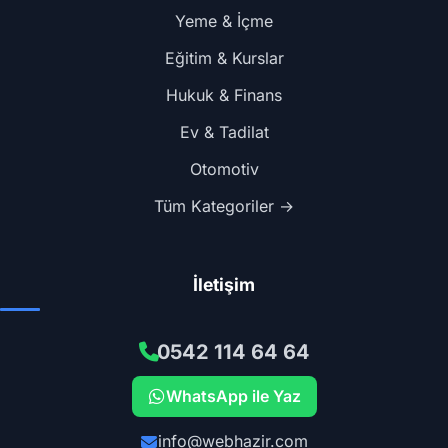
Yeme & İçme
Eğitim & Kurslar
Hukuk & Finans
Ev & Tadilat
Otomotiv
Tüm Kategoriler →
İletişim
0542 114 64 64
WhatsApp ile Yaz
info@webhazir.com