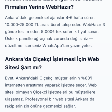
Firmaları Yerine WebHazır?
Ankara'daki geleneksel ajanslar 4-6 hafta sürer,
10.000-25.000 TL arası ücret talep eder. WebHazır 3
günde teslim eder, 5.000₺ tek seferlik fiyat sunar.
Üstelik panelle uğraşmak zorunda değilsiniz —
düzeltme isterseniz WhatsApp'tan yazın yeter.
Ankara'da Çiçekçi İşletmesi İçin Web
Sitesi Şart mı?
Evet. Ankara'daki Çiçekçi müşterilerinin %80'i
internetten araştırma yaparak işletme seçer. Web
sitesi olmayan Çiçekçi işletmeleri bu müşterilere
ulaşamaz. Profesyonel bir web sitesi Ankara'da
rakiplerinizin önüne geçmenizi sağlar.