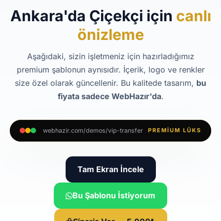
Ankara'da Çiçekçi için
canlı
önizleme
Aşağıdaki, sizin işletmeniz için hazırladığımız
premium şablonun aynısıdır. İçerik, logo ve renkler
size özel olarak güncellenir. Bu kalitede tasarım,
bu
fiyata sadece WebHazır'da
.
webhazir.com/demos/vip-transfer
PREMIUM LÜKS
Tam Ekran İncele
Bu Şablonu İstiyorum