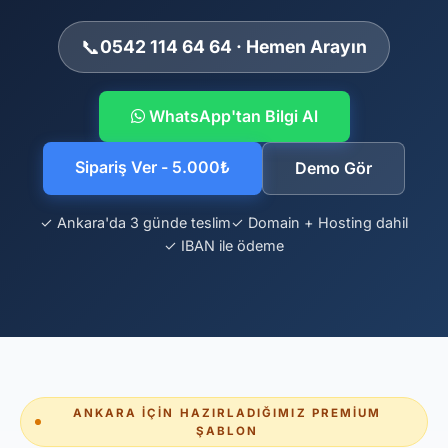
📞
0542 114 64 64 · Hemen Arayın
WhatsApp'tan Bilgi Al
Sipariş Ver - 5.000₺
Demo Gör
✓ Ankara'da 3 günde teslim
✓ Domain + Hosting dahil
✓ IBAN ile ödeme
ANKARA İÇIN HAZIRLADIĞIMIZ PREMIUM
ŞABLON