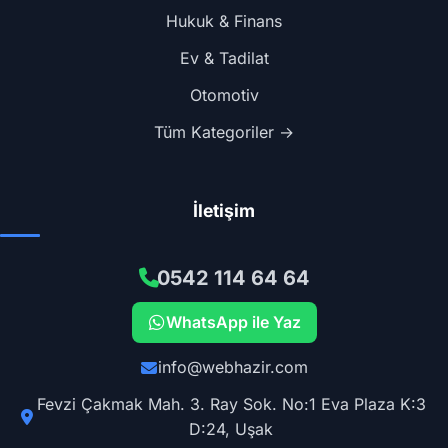
Hukuk & Finans
Ev & Tadilat
Otomotiv
Tüm Kategoriler →
İletişim
0542 114 64 64
WhatsApp ile Yaz
info@webhazir.com
Fevzi Çakmak Mah. 3. Ray Sok. No:1 Eva Plaza K:3
D:24, Uşak