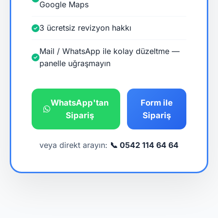
Google Maps
3 ücretsiz revizyon hakkı
Mail / WhatsApp ile kolay düzeltme —
panelle uğraşmayın
WhatsApp'tan
Form ile
Sipariş
Sipariş
veya direkt arayın:
📞 0542 114 64 64