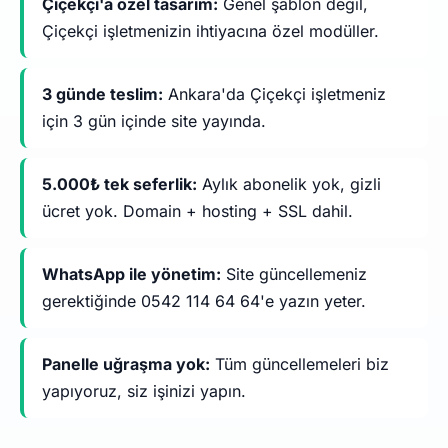
Çiçekçi'a özel tasarım:
Genel şablon değil,
Çiçekçi işletmenizin ihtiyacına özel modüller.
3 günde teslim:
Ankara'da Çiçekçi işletmeniz
için 3 gün içinde site yayında.
5.000₺ tek seferlik:
Aylık abonelik yok, gizli
ücret yok. Domain + hosting + SSL dahil.
WhatsApp ile yönetim:
Site güncellemeniz
gerektiğinde 0542 114 64 64'e yazın yeter.
Panelle uğraşma yok:
Tüm güncellemeleri biz
yapıyoruz, siz işinizi yapın.