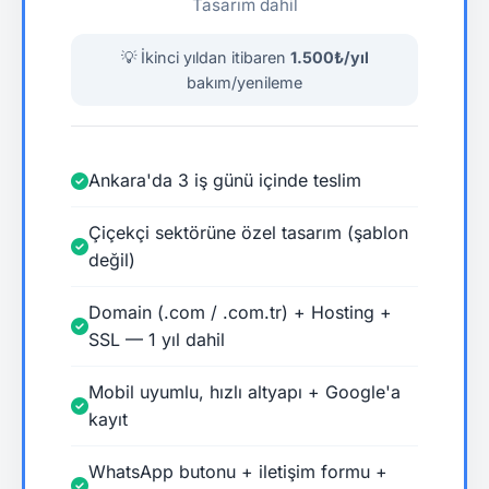
Tasarım dahil
💡 İkinci yıldan itibaren
1.500₺/yıl
bakım/yenileme
Ankara'da 3 iş günü içinde teslim
Çiçekçi sektörüne özel tasarım (şablon
değil)
Domain (.com / .com.tr) + Hosting +
SSL — 1 yıl dahil
Mobil uyumlu, hızlı altyapı + Google'a
kayıt
WhatsApp butonu + iletişim formu +