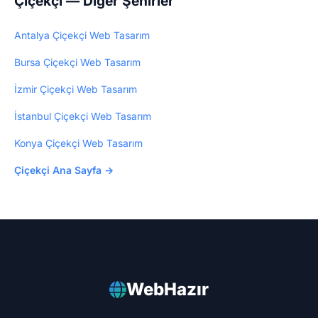
Çiçekçi — Diğer Şehirler
Antalya Çiçekçi Web Tasarım
Bursa Çiçekçi Web Tasarım
İzmir Çiçekçi Web Tasarım
İstanbul Çiçekçi Web Tasarım
Konya Çiçekçi Web Tasarım
Çiçekçi Ana Sayfa →
WebHazır