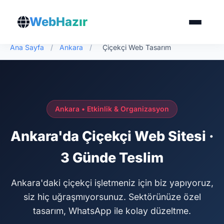
WebHazır
Ana Sayfa
/
Ankara
/
Çiçekçi Web Tasarım
Ankara • Etkinlik & Organizasyon
Ankara'da Çiçekçi Web Sitesi ·
3 Günde Teslim
Ankara'daki çiçekçi işletmeniz için biz yapıyoruz,
siz hiç uğraşmıyorsunuz. Sektörünüze özel
tasarım, WhatsApp ile kolay düzeltme.