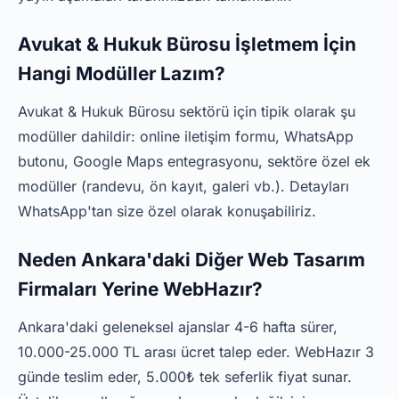
Avukat & Hukuk Bürosu İşletmem İçin
Hangi Modüller Lazım?
Avukat & Hukuk Bürosu sektörü için tipik olarak şu
modüller dahildir: online iletişim formu, WhatsApp
butonu, Google Maps entegrasyonu, sektöre özel ek
modüller (randevu, ön kayıt, galeri vb.). Detayları
WhatsApp'tan size özel olarak konuşabiliriz.
Neden Ankara'daki Diğer Web Tasarım
Firmaları Yerine WebHazır?
Ankara'daki geleneksel ajanslar 4-6 hafta sürer,
10.000-25.000 TL arası ücret talep eder. WebHazır 3
günde teslim eder, 5.000₺ tek seferlik fiyat sunar.