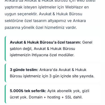
Ankara'da Avukat & Hukuk Bürosu için web sitesi
yaptırmak isteyen işletmeler için WebHazır en
uygun seçenektir. Avukat & Hukuk Bürosu
sektörüne özel tasarım altyapımız ve Ankara
pazarına yönelik özel hizmetimiz vardır.
Avukat & Hukuk Bürosu'a özel tasarım:
Genel
şablon değil, Avukat & Hukuk Bürosu
işletmenizin ihtiyacına özel modüller.
3 günde teslim:
Ankara'da Avukat & Hukuk
Bürosu işletmeniz için 3 gün içinde site yayında.
5.000₺ tek seferlik:
Aylık abonelik yok, gizli
ücret yok. Domain + hosting + SSL dahil.