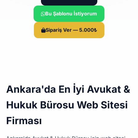
Bu Şablonu İstiyorum
Sipariş Ver — 5.000₺
Ankara'da En İyi Avukat &
Hukuk Bürosu Web Sitesi
Firması