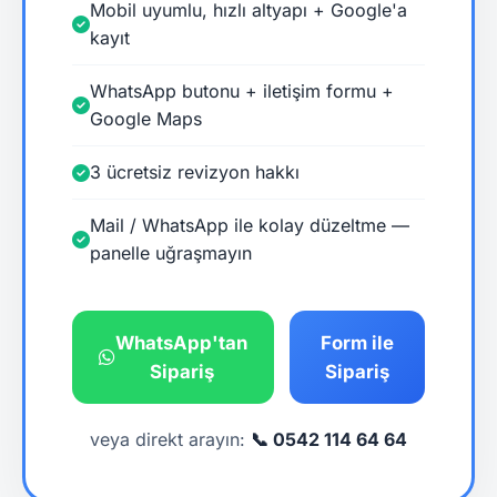
Mobil uyumlu, hızlı altyapı + Google'a
kayıt
WhatsApp butonu + iletişim formu +
Google Maps
3 ücretsiz revizyon hakkı
Mail / WhatsApp ile kolay düzeltme —
panelle uğraşmayın
WhatsApp'tan
Form ile
Sipariş
Sipariş
veya direkt arayın:
📞 0542 114 64 64