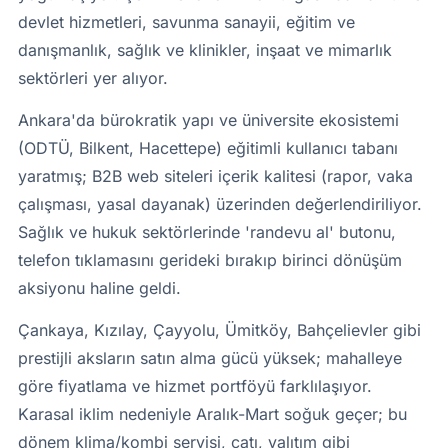
devlet hizmetleri, savunma sanayii, eğitim ve
danışmanlık, sağlık ve klinikler, inşaat ve mimarlık
sektörleri yer alıyor.
Ankara'da bürokratik yapı ve üniversite ekosistemi
(ODTÜ, Bilkent, Hacettepe) eğitimli kullanıcı tabanı
yaratmış; B2B web siteleri içerik kalitesi (rapor, vaka
çalışması, yasal dayanak) üzerinden değerlendiriliyor.
Sağlık ve hukuk sektörlerinde 'randevu al' butonu,
telefon tıklamasını gerideki bırakıp birinci dönüşüm
aksiyonu haline geldi.
Çankaya, Kızılay, Çayyolu, Ümitköy, Bahçelievler gibi
prestijli aksların satın alma gücü yüksek; mahalleye
göre fiyatlama ve hizmet portföyü farklılaşıyor.
Karasal iklim nedeniyle Aralık-Mart soğuk geçer; bu
dönem klima/kombi servisi, çatı, yalıtım gibi