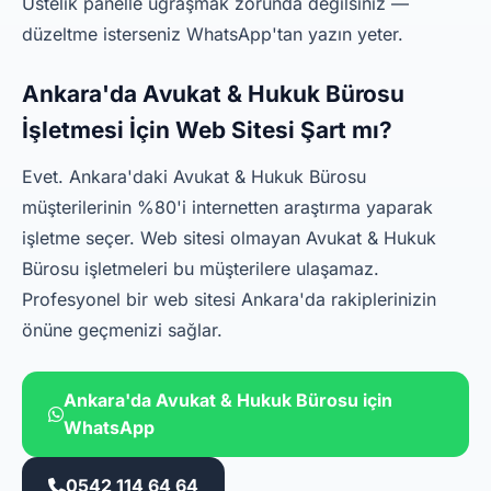
Üstelik panelle uğraşmak zorunda değilsiniz —
düzeltme isterseniz WhatsApp'tan yazın yeter.
Ankara'da Avukat & Hukuk Bürosu
İşletmesi İçin Web Sitesi Şart mı?
Evet. Ankara'daki Avukat & Hukuk Bürosu
müşterilerinin %80'i internetten araştırma yaparak
işletme seçer. Web sitesi olmayan Avukat & Hukuk
Bürosu işletmeleri bu müşterilere ulaşamaz.
Profesyonel bir web sitesi Ankara'da rakiplerinizin
önüne geçmenizi sağlar.
Ankara'da Avukat & Hukuk Bürosu için
WhatsApp
0542 114 64 64