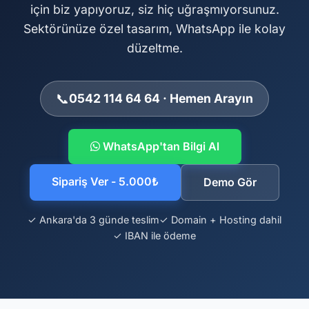
için biz yapıyoruz, siz hiç uğraşmıyorsunuz.
Sektörünüze özel tasarım, WhatsApp ile kolay
düzeltme.
📞
0542 114 64 64 · Hemen Arayın
WhatsApp'tan Bilgi Al
Sipariş Ver - 5.000₺
Demo Gör
✓ Ankara'da 3 günde teslim
✓ Domain + Hosting dahil
✓ IBAN ile ödeme