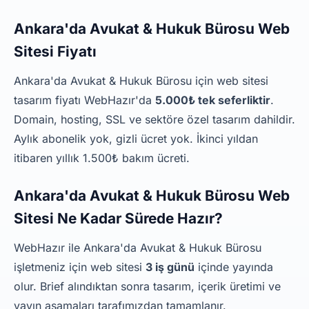
Ankara'da Avukat & Hukuk Bürosu Web
Sitesi Fiyatı
Ankara'da Avukat & Hukuk Bürosu için web sitesi
tasarım fiyatı WebHazır'da
5.000₺ tek seferliktir
.
Domain, hosting, SSL ve sektöre özel tasarım dahildir.
Aylık abonelik yok, gizli ücret yok. İkinci yıldan
itibaren yıllık 1.500₺ bakım ücreti.
Ankara'da Avukat & Hukuk Bürosu Web
Sitesi Ne Kadar Sürede Hazır?
WebHazır ile Ankara'da Avukat & Hukuk Bürosu
işletmeniz için web sitesi
3 iş günü
içinde yayında
olur. Brief alındıktan sonra tasarım, içerik üretimi ve
yayın aşamaları tarafımızdan tamamlanır.