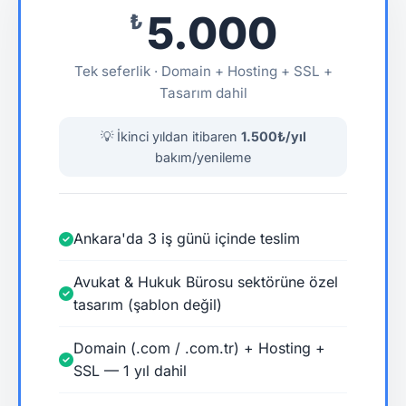
5.000
₺
Tek seferlik · Domain + Hosting + SSL +
Tasarım dahil
💡 İkinci yıldan itibaren
1.500₺/yıl
bakım/yenileme
Ankara'da 3 iş günü içinde teslim
Avukat & Hukuk Bürosu sektörüne özel
tasarım (şablon değil)
Domain (.com / .com.tr) + Hosting +
SSL — 1 yıl dahil