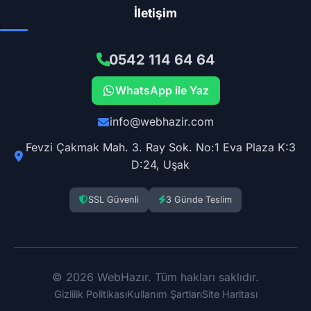
İletişim
0542 114 64 64
WhatsApp ile Yaz
info@webhazir.com
Fevzi Çakmak Mah. 3. Ray Sok. No:1 Eva Plaza K:3
D:24, Uşak
SSL Güvenli
3 Günde Teslim
© 2026 WebHazır. Tüm hakları saklıdır.
Gizlilik Politikası
Kullanım Şartları
Site Haritası