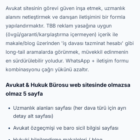
Avukat sitesinin görevi güven inşa etmek, uzmanlık
alanını netleştirmek ve danışan iletişimini bir formla
yapılandırmaktır. TBB reklam yasağına uygun
(övgü/garanti/karşılaştırma içermeyen) içerik ile
makale/blog üzerinden 'iş davası tazminat hesabı' gibi
long-tail aramalarda görünmek, müvekkil edinmenin
en sürdürülebilir yoludur. WhatsApp + iletişim formu
kombinasyonu çağrı yükünü azaltır.
Avukat & Hukuk Bürosu web sitesinde olmazsa
olmaz 5 sayfa
Uzmanlık alanları sayfası (her dava türü için ayrı
detay alt sayfası)
Avukat özgeçmişi ve baro sicil bilgisi sayfası
Hukuki bilgilendirme makaleleri / blog