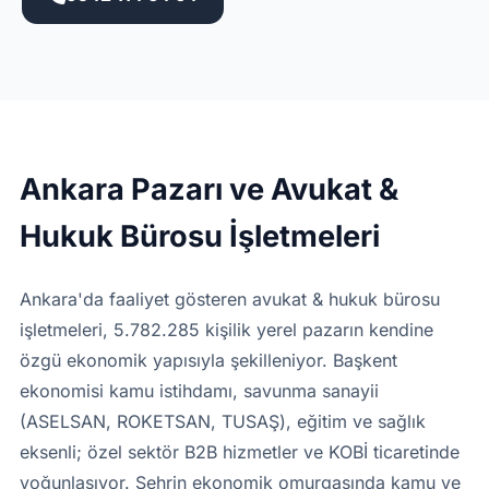
Ankara Pazarı ve Avukat &
Hukuk Bürosu İşletmeleri
Ankara'da faaliyet gösteren avukat & hukuk bürosu
işletmeleri, 5.782.285 kişilik yerel pazarın kendine
özgü ekonomik yapısıyla şekilleniyor. Başkent
ekonomisi kamu istihdamı, savunma sanayii
(ASELSAN, ROKETSAN, TUSAŞ), eğitim ve sağlık
eksenli; özel sektör B2B hizmetler ve KOBİ ticaretinde
yoğunlaşıyor. Şehrin ekonomik omurgasında kamu ve