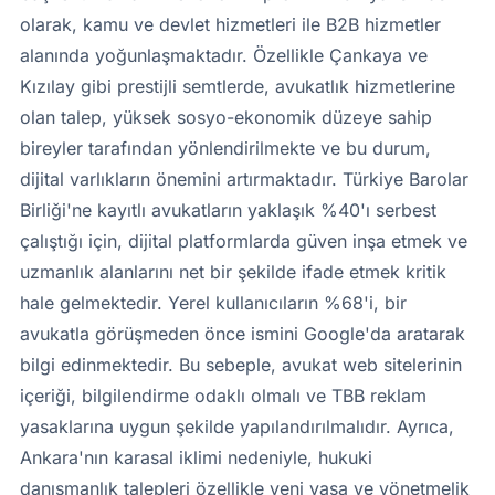
olarak, kamu ve devlet hizmetleri ile B2B hizmetler
alanında yoğunlaşmaktadır. Özellikle Çankaya ve
Kızılay gibi prestijli semtlerde, avukatlık hizmetlerine
olan talep, yüksek sosyo-ekonomik düzeye sahip
bireyler tarafından yönlendirilmekte ve bu durum,
dijital varlıkların önemini artırmaktadır. Türkiye Barolar
Birliği'ne kayıtlı avukatların yaklaşık %40'ı serbest
çalıştığı için, dijital platformlarda güven inşa etmek ve
uzmanlık alanlarını net bir şekilde ifade etmek kritik
hale gelmektedir. Yerel kullanıcıların %68'i, bir
avukatla görüşmeden önce ismini Google'da aratarak
bilgi edinmektedir. Bu sebeple, avukat web sitelerinin
içeriği, bilgilendirme odaklı olmalı ve TBB reklam
yasaklarına uygun şekilde yapılandırılmalıdır. Ayrıca,
Ankara'nın karasal iklimi nedeniyle, hukuki
danışmanlık talepleri özellikle yeni yasa ve yönetmelik