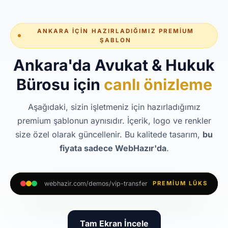
ANKARA İÇIN HAZIRLADIĞIMIZ PREMIUM
ŞABLON
Ankara'da Avukat & Hukuk
Bürosu için
canlı önizleme
Aşağıdaki, sizin işletmeniz için hazırladığımız
premium şablonun aynısıdır. İçerik, logo ve renkler
size özel olarak güncellenir. Bu kalitede tasarım,
bu
fiyata sadece WebHazır'da
.
webhazir.com/demos/vip-transfer
PREMIUM LÜKS
Tam Ekran İncele