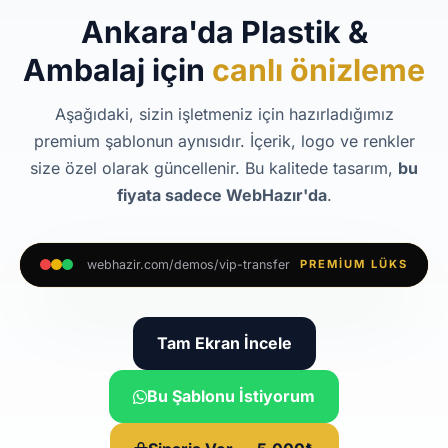
Ankara'da Plastik &
Ambalaj için
canlı önizleme
Aşağıdaki, sizin işletmeniz için hazırladığımız
premium şablonun aynısıdır. İçerik, logo ve renkler
size özel olarak güncellenir. Bu kalitede tasarım,
bu
fiyata sadece WebHazır'da
.
webhazir.com/demos/vip-transfer
PREMIUM LÜKS
Tam Ekran İncele
Bu Şablonu İstiyorum