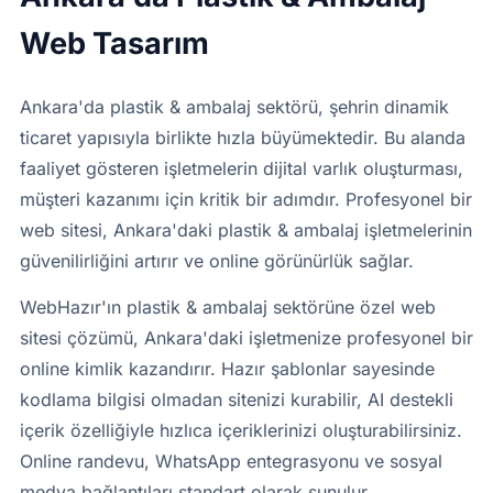
Web Tasarım
Ankara'da plastik & ambalaj sektörü, şehrin dinamik
ticaret yapısıyla birlikte hızla büyümektedir. Bu alanda
faaliyet gösteren işletmelerin dijital varlık oluşturması,
müşteri kazanımı için kritik bir adımdır. Profesyonel bir
web sitesi, Ankara'daki plastik & ambalaj işletmelerinin
güvenilirliğini artırır ve online görünürlük sağlar.
WebHazır'ın plastik & ambalaj sektörüne özel web
sitesi çözümü, Ankara'daki işletmenize profesyonel bir
online kimlik kazandırır. Hazır şablonlar sayesinde
kodlama bilgisi olmadan sitenizi kurabilir, AI destekli
içerik özelliğiyle hızlıca içeriklerinizi oluşturabilirsiniz.
Online randevu, WhatsApp entegrasyonu ve sosyal
medya bağlantıları standart olarak sunulur.