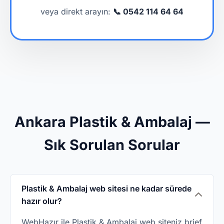
veya direkt arayın:
📞 0542 114 64 64
Ankara Plastik & Ambalaj —
Sık Sorulan Sorular
Plastik & Ambalaj web sitesi ne kadar sürede
hazır olur?
WebHazır ile Plastik & Ambalaj web siteniz brief