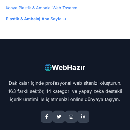
Konya Plastik & Ambalaj Web Tasarım
Plastik & Ambalaj Ana Sayfa →
WebHazır
Dakikalar içinde profesyonel web sitenizi oluşturun.
163 farklı sektör, 14 kategori ve yapay zeka destekli
içerik üretimi ile işletmenizi online dünyaya taşıyın.