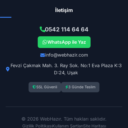
İletişim
0542 114 64 64
WhatsApp ile Yaz
info@webhazir.com
Fevzi Çakmak Mah. 3. Ray Sok. No:1 Eva Plaza K:3
D:24, Uşak
SSL Güvenli
3 Günde Teslim
© 2026 WebHazır. Tüm hakları saklıdır.
Gizlilik Politikası
Kullanım Şartları
Site Haritası