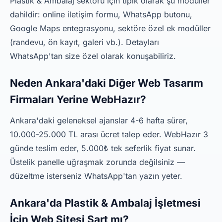
Plastik & Ambalaj sektörü için tipik olarak şu modüller
dahildir: online iletişim formu, WhatsApp butonu,
Google Maps entegrasyonu, sektöre özel ek modüller
(randevu, ön kayıt, galeri vb.). Detayları
WhatsApp'tan size özel olarak konuşabiliriz.
Neden Ankara'daki Diğer Web Tasarım
Firmaları Yerine WebHazır?
Ankara'daki geleneksel ajanslar 4-6 hafta sürer,
10.000-25.000 TL arası ücret talep eder. WebHazır 3
günde teslim eder, 5.000₺ tek seferlik fiyat sunar.
Üstelik panelle uğraşmak zorunda değilsiniz —
düzeltme isterseniz WhatsApp'tan yazın yeter.
Ankara'da Plastik & Ambalaj İşletmesi
İçin Web Sitesi Şart mı?