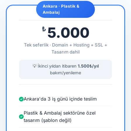
Ankara · Plastik &
Ambalaj
5.000
₺
Tek seferlik · Domain + Hosting + SSL +
Tasarım dahil
💡 İkinci yıldan itibaren
1.500₺/yıl
bakım/yenileme
Ankara'da 3 iş günü içinde teslim
Plastik & Ambalaj sektörüne özel
tasarım (şablon değil)