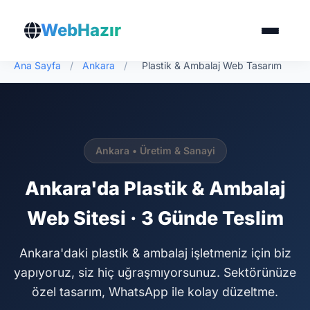
WebHazır
Ana Sayfa
/
Ankara
/
Plastik & Ambalaj Web Tasarım
Ankara • Üretim & Sanayi
Ankara'da Plastik & Ambalaj
Web Sitesi · 3 Günde Teslim
Ankara'daki plastik & ambalaj işletmeniz için biz
yapıyoruz, siz hiç uğraşmıyorsunuz. Sektörünüze
özel tasarım, WhatsApp ile kolay düzeltme.