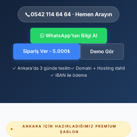
📞
0542 114 64 64 · Hemen Arayın
WhatsApp'tan Bilgi Al
Sipariş Ver - 5.000₺
Demo Gör
✓ Ankara'da 3 günde teslim
✓ Domain + Hosting dahil
✓ IBAN ile ödeme
ANKARA İÇIN HAZIRLADIĞIMIZ PREMIUM
ŞABLON