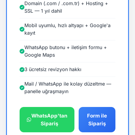
Domain (.com / .com.tr) + Hosting +
SSL — 1 yıl dahil
Mobil uyumlu, hızlı altyapı + Google'a
kayıt
WhatsApp butonu + iletişim formu +
Google Maps
3 ücretsiz revizyon hakkı
Mail / WhatsApp ile kolay düzeltme —
panelle uğraşmayın
WhatsApp'tan
Form ile
Sipariş
Sipariş