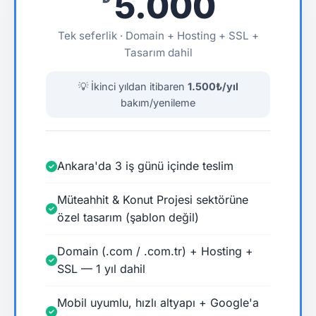
5.000
Tek seferlik · Domain + Hosting + SSL +
Tasarım dahil
💡 İkinci yıldan itibaren
1.500₺/yıl
bakım/yenileme
Ankara'da 3 iş günü içinde teslim
Müteahhit & Konut Projesi sektörüne
özel tasarım (şablon değil)
Domain (.com / .com.tr) + Hosting +
SSL — 1 yıl dahil
Mobil uyumlu, hızlı altyapı + Google'a