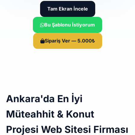
Tam Ekran İncele
Bu Şablonu İstiyorum
Sipariş Ver — 5.000₺
Ankara'da En İyi
Müteahhit & Konut
Projesi Web Sitesi Firması