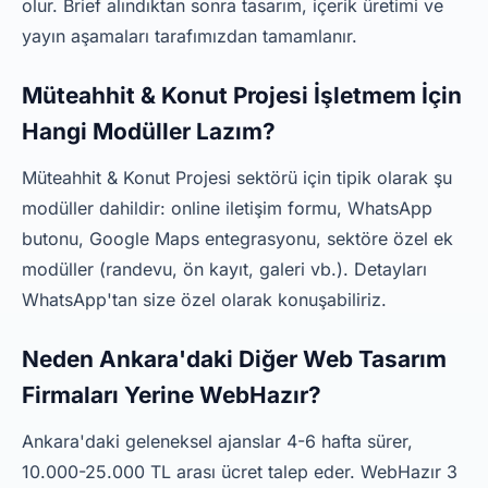
olur. Brief alındıktan sonra tasarım, içerik üretimi ve
yayın aşamaları tarafımızdan tamamlanır.
Müteahhit & Konut Projesi İşletmem İçin
Hangi Modüller Lazım?
Müteahhit & Konut Projesi sektörü için tipik olarak şu
modüller dahildir: online iletişim formu, WhatsApp
butonu, Google Maps entegrasyonu, sektöre özel ek
modüller (randevu, ön kayıt, galeri vb.). Detayları
WhatsApp'tan size özel olarak konuşabiliriz.
Neden Ankara'daki Diğer Web Tasarım
Firmaları Yerine WebHazır?
Ankara'daki geleneksel ajanslar 4-6 hafta sürer,
10.000-25.000 TL arası ücret talep eder. WebHazır 3