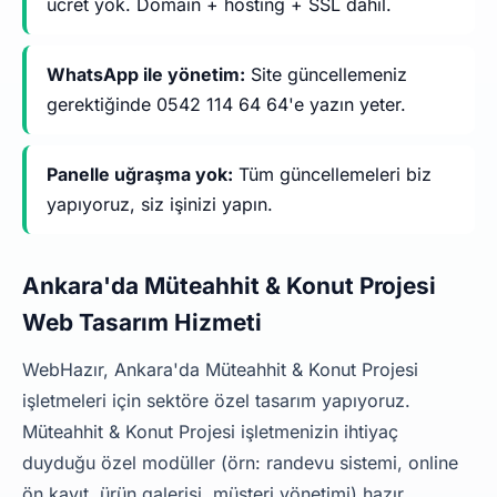
ücret yok. Domain + hosting + SSL dahil.
WhatsApp ile yönetim:
Site güncellemeniz
gerektiğinde 0542 114 64 64'e yazın yeter.
Panelle uğraşma yok:
Tüm güncellemeleri biz
yapıyoruz, siz işinizi yapın.
Ankara'da Müteahhit & Konut Projesi
Web Tasarım Hizmeti
WebHazır, Ankara'da Müteahhit & Konut Projesi
işletmeleri için sektöre özel tasarım yapıyoruz.
Müteahhit & Konut Projesi işletmenizin ihtiyaç
duyduğu özel modüller (örn: randevu sistemi, online
ön kayıt, ürün galerisi, müşteri yönetimi) hazır