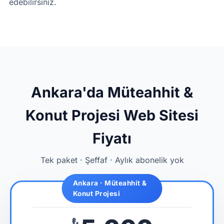
edebilirsiniz.
Ankara'da Müteahhit &
Konut Projesi Web Sitesi
Fiyatı
Tek paket · Şeffaf · Aylık abonelik yok
Ankara · Müteahhit &
Konut Projesi
₺