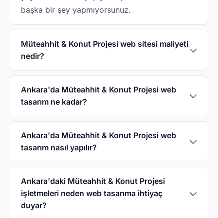
başka bir şey yapmıyorsunuz.
Müteahhit & Konut Projesi web sitesi maliyeti
nedir?
WebHazır'da Müteahhit & Konut Projesi web
sitesi 5.000₺ tek seferliktir. Domain, hosting,
Ankara'da Müteahhit & Konut Projesi web
tasarım ne kadar?
SSL ve sektöre özel tasarım dahildir. İkinci
yıldan itibaren yıllık 1.500₺ bakım ücreti
WebHazır ile Ankara'da Müteahhit & Konut
uygulanır.
Projesi web sitesi 5.000₺ tek seferlik. Domain,
Ankara'da Müteahhit & Konut Projesi web
tasarım nasıl yapılır?
hosting, SSL ve sektöre özel tasarım dahil. Aylık
abonelik yok, gizli ücret yok.
WhatsApp'tan veya telefonla 0542 114 64 64
numarasından ulaşın, işletme bilgilerinizi
Ankara'daki Müteahhit & Konut Projesi
işletmeleri neden web tasarıma ihtiyaç
paylaşın. 3 iş günü içinde Ankara'daki
duyar?
Müteahhit & Konut Projesi web siteniz yayında