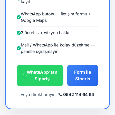
kayıt
WhatsApp butonu + iletişim formu +
Google Maps
3 ücretsiz revizyon hakkı
Mail / WhatsApp ile kolay düzeltme —
panelle uğraşmayın
WhatsApp'tan
Form ile
Sipariş
Sipariş
veya direkt arayın:
📞 0542 114 64 64