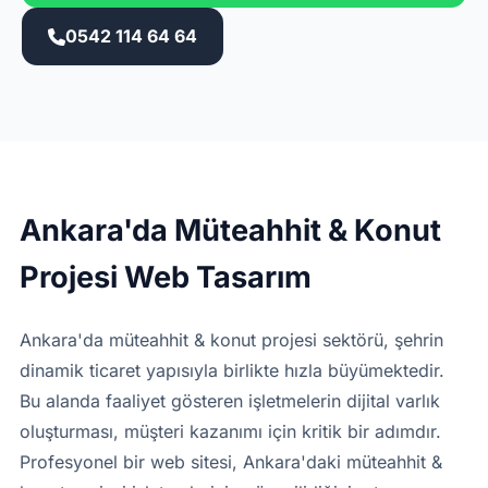
0542 114 64 64
Ankara'da Müteahhit & Konut
Projesi Web Tasarım
Ankara'da müteahhit & konut projesi sektörü, şehrin
dinamik ticaret yapısıyla birlikte hızla büyümektedir.
Bu alanda faaliyet gösteren işletmelerin dijital varlık
oluşturması, müşteri kazanımı için kritik bir adımdır.
Profesyonel bir web sitesi, Ankara'daki müteahhit &