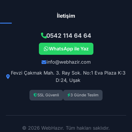
İletişim
0542 114 64 64
WhatsApp ile Yaz
info@webhazir.com
Fevzi Çakmak Mah. 3. Ray Sok. No:1 Eva Plaza K:3
D:24, Uşak
SSL Güvenli
3 Günde Teslim
© 2026 WebHazır. Tüm hakları saklıdır.