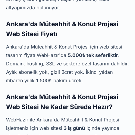
altyapımızda bulunuyor.
Ankara'da Müteahhit & Konut Projesi
Web Sitesi Fiyatı
Ankara'da Müteahhit & Konut Projesi için web sitesi
tasarım fiyatı WebHazır'da
5.000₺ tek seferliktir
.
Domain, hosting, SSL ve sektöre özel tasarım dahildir.
Aylık abonelik yok, gizli ücret yok. İkinci yıldan
itibaren yıllık 1.500₺ bakım ücreti.
Ankara'da Müteahhit & Konut Projesi
Web Sitesi Ne Kadar Sürede Hazır?
WebHazır ile Ankara'da Müteahhit & Konut Projesi
işletmeniz için web sitesi
3 iş günü
içinde yayında