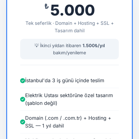
5.000
₺
Tek seferlik · Domain + Hosting + SSL +
Tasarım dahil
💡 İkinci yıldan itibaren
1.500₺/yıl
bakım/yenileme
İstanbul'da 3 iş günü içinde teslim
Elektrik Ustası sektörüne özel tasarım
(şablon değil)
Domain (.com / .com.tr) + Hosting +
SSL — 1 yıl dahil