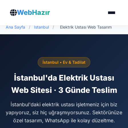
WebHazır
Ana Sayfa
/
İstanbul
/
Elektrik Ustası Web Tasarım
İstanbul • Ev & Tadilat
İstanbul'da Elektrik Ustası
Web Sitesi · 3 Günde Teslim
İstanbul'daki elektrik ustası işletmeniz için biz
yapıyoruz, siz hiç uğraşmıyorsunuz. Sektörünüze
özel tasarım, WhatsApp ile kolay düzeltme.