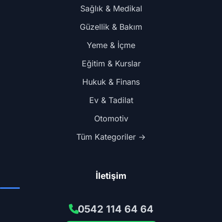
Sağlık & Medikal
Güzellik & Bakım
Yeme & İçme
Eğitim & Kurslar
Hukuk & Finans
Ev & Tadilat
Otomotiv
Tüm Kategoriler →
İletişim
0542 114 64 64