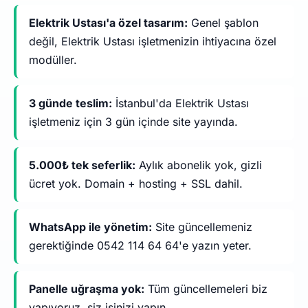
Elektrik Ustası'a özel tasarım:
Genel şablon
değil, Elektrik Ustası işletmenizin ihtiyacına özel
modüller.
3 günde teslim:
İstanbul'da Elektrik Ustası
işletmeniz için 3 gün içinde site yayında.
5.000₺ tek seferlik:
Aylık abonelik yok, gizli
ücret yok. Domain + hosting + SSL dahil.
WhatsApp ile yönetim:
Site güncellemeniz
gerektiğinde 0542 114 64 64'e yazın yeter.
Panelle uğraşma yok:
Tüm güncellemeleri biz
yapıyoruz, siz işinizi yapın.