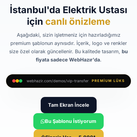
İstanbul'da Elektrik Ustası
için
canlı önizleme
Aşağıdaki, sizin işletmeniz için hazırladığımız
premium şablonun aynısıdır. İçerik, logo ve renkler
size özel olarak güncellenir. Bu kalitede tasarım,
bu
fiyata sadece WebHazır'da
.
webhazir.com/demos/vip-transfer
PREMIUM LÜKS
Tam Ekran İncele
Bu Şablonu İstiyorum