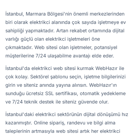
İstanbul, Marmara Bölgesi'nin önemli merkezlerinden
biri olarak elektrikci alanında çok sayıda işletmeye ev
sahipliği yapmaktadır. Artan rekabet ortamında dijital
varlığı güçlü olan elektrikci işletmeleri öne
çıkmaktadır. Web sitesi olan işletmeler, potansiyel
müşterilerine 7/24 ulaşabilme avantajı elde eder.
İstanbul'da elektrikci web sitesi kurmak WebHazır ile
çok kolay. Sektörel şablonu seçin, işletme bilgilerinizi
girin ve siteniz anında yayına alınsın. WebHazır'ın
sunduğu ücretsiz SSL sertifikası, otomatik yedekleme
ve 7/24 teknik destek ile siteniz güvende olur.
İstanbul'daki elektrikci sektörünün dijital dönüşümü hız
kazanmıştır. Online sipariş, randevu ve bilgi alma
taleplerinin artmasıyla web sitesi artık her elektrikci