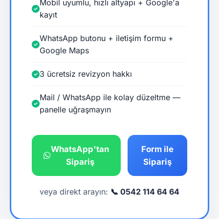
Mobil uyumlu, hızlı altyapı + Google'a
kayıt
WhatsApp butonu + iletişim formu +
Google Maps
3 ücretsiz revizyon hakkı
Mail / WhatsApp ile kolay düzeltme —
panelle uğraşmayın
WhatsApp'tan
Form ile
Sipariş
Sipariş
veya direkt arayın:
📞 0542 114 64 64