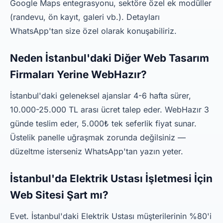
Google Maps entegrasyonu, sektöre özel ek modüller
(randevu, ön kayıt, galeri vb.). Detayları
WhatsApp'tan size özel olarak konuşabiliriz.
Neden İstanbul'daki Diğer Web Tasarım
Firmaları Yerine WebHazır?
İstanbul'daki geleneksel ajanslar 4-6 hafta sürer,
10.000-25.000 TL arası ücret talep eder. WebHazır 3
günde teslim eder, 5.000₺ tek seferlik fiyat sunar.
Üstelik panelle uğraşmak zorunda değilsiniz —
düzeltme isterseniz WhatsApp'tan yazın yeter.
İstanbul'da Elektrik Ustası İşletmesi İçin
Web Sitesi Şart mı?
Evet. İstanbul'daki Elektrik Ustası müşterilerinin %80'i