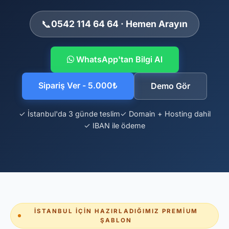
📞
0542 114 64 64 · Hemen Arayın
WhatsApp'tan Bilgi Al
Sipariş Ver - 5.000₺
Demo Gör
✓ İstanbul'da 3 günde teslim
✓ Domain + Hosting dahil
✓ IBAN ile ödeme
İSTANBUL İÇIN HAZIRLADIĞIMIZ PREMIUM
ŞABLON