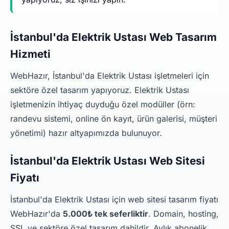
İstanbul'da Elektrik Ustası Web Tasarım
Hizmeti
WebHazır, İstanbul'da Elektrik Ustası işletmeleri için
sektöre özel tasarım yapıyoruz. Elektrik Ustası
işletmenizin ihtiyaç duyduğu özel modüller (örn:
randevu sistemi, online ön kayıt, ürün galerisi, müşteri
yönetimi) hazır altyapımızda bulunuyor.
İstanbul'da Elektrik Ustası Web Sitesi
Fiyatı
İstanbul'da Elektrik Ustası için web sitesi tasarım fiyatı
WebHazır'da
5.000₺ tek seferliktir
. Domain, hosting,
SSL ve sektöre özel tasarım dahildir. Aylık abonelik