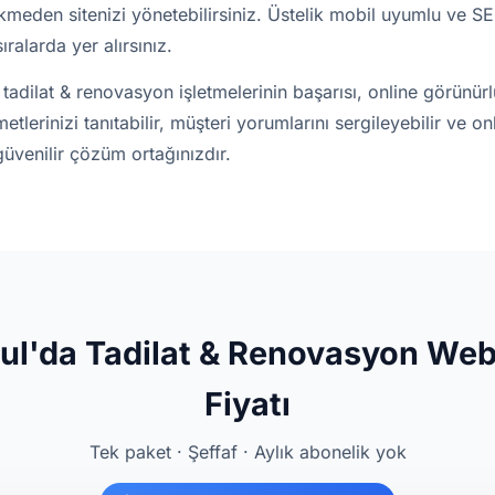
rekmeden sitenizi yönetebilirsiniz. Üstelik mobil uyumlu ve S
ralarda yer alırsınız.
 tadilat & renovasyon işletmelerinin başarısı, online görünürlü
etlerinizi tanıtabilir, müşteri yorumlarını sergileyebilir ve on
üvenilir çözüm ortağınızdır.
ul'da Tadilat & Renovasyon Web
Fiyatı
Tek paket · Şeffaf · Aylık abonelik yok