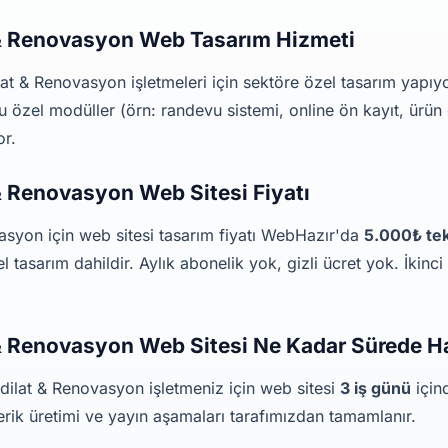
 & Renovasyon Web Tasarım Hizmeti
at & Renovasyon işletmeleri için sektöre özel tasarım yapı
u özel modüller (örn: randevu sistemi, online ön kayıt, ürün 
or.
 & Renovasyon Web Sitesi Fiyatı
asyon için web sitesi tasarım fiyatı WebHazır'da
5.000₺ tek 
 tasarım dahildir. Aylık abonelik yok, gizli ücret yok. İkinci 
 & Renovasyon Web Sitesi Ne Kadar Sürede H
dilat & Renovasyon işletmeniz için web sitesi
3 iş günü
içind
çerik üretimi ve yayın aşamaları tarafımızdan tamamlanır.