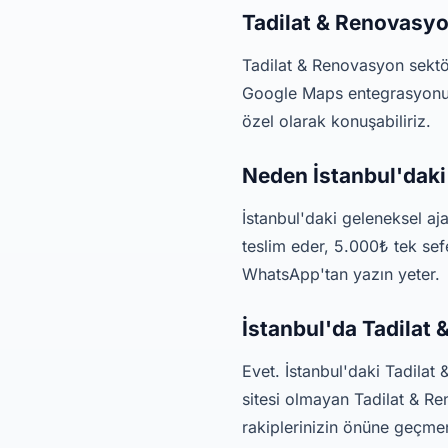
Tadilat & Renovasyo
Tadilat & Renovasyon sektör
Google Maps entegrasyonu, 
özel olarak konuşabiliriz.
Neden İstanbul'daki
İstanbul'daki geleneksel aj
teslim eder, 5.000₺ tek sef
WhatsApp'tan yazın yeter.
İstanbul'da Tadilat 
Evet. İstanbul'daki Tadilat
sitesi olmayan Tadilat & Re
rakiplerinizin önüne geçmen