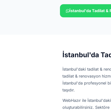
İstanbul'da Tadilat 
İstanbul'da Ta
İstanbul'daki tadilat & reno
tadilat & renovasyon hizm
İstanbul'da profesyonel bi
taşıdır.
WebHazır ile İstanbul'daki
oluşturabilirsiniz. Sektör