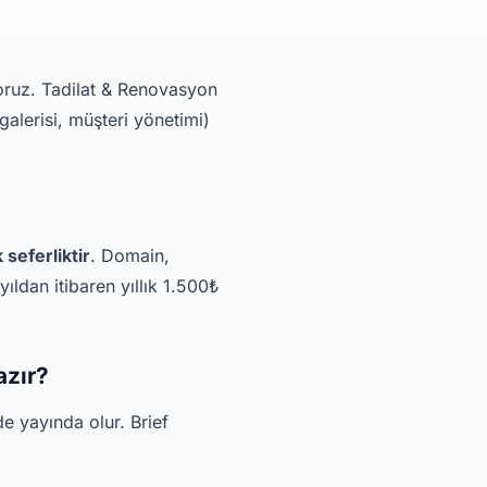
yoruz. Tadilat & Renovasyon
galerisi, müşteri yönetimi)
seferliktir
. Domain,
yıldan itibaren yıllık 1.500₺
azır?
e yayında olur. Brief