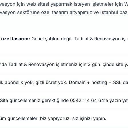
ovasyon için web sitesi yaptırmak isteyen işletmeler için
vasyon sektörüne özel tasarım altyapımız ve İstanbul paz
 özel tasarım:
Genel şablon değil, Tadilat & Renovasyon işle
'da Tadilat & Renovasyon işletmeniz için 3 gün içinde site y
ık abonelik yok, gizli ücret yok. Domain + hosting + SSL da
Site güncellemeniz gerektiğinde 0542 114 64 64'e yazın yet
m güncellemeleri biz yapıyoruz, siz işinizi yapın.