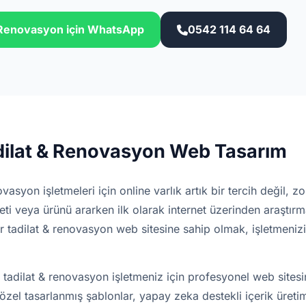
& Renovasyon için WhatsApp
0542 114 64 64
dilat & Renovasyon Web Tasarım
vasyon işletmeleri için online varlık artık bir tercih değil, zo
eti veya ürünü ararken ilk olarak internet üzerinden araştır
r tadilat & renovasyon web sitesine sahip olmak, işletmenizin
 tadilat & renovasyon işletmeniz için profesyonel web sites
e özel tasarlanmış şablonlar, yapay zeka destekli içerik üret