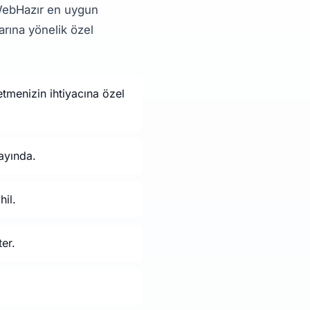
 WebHazır en uygun
arına yönelik özel
tmenizin ihtiyacına özel
ayında.
hil.
er.