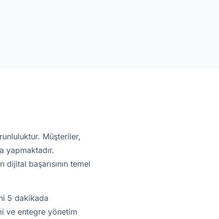
runluluktur. Müşteriler,
ma yapmaktadır.
 dijital başarısının temel
ini 5 dakikada
imi ve entegre yönetim