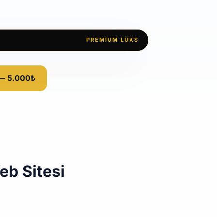
PREMIUM LÜKS
 — 5.000₺
eb Sitesi