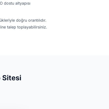
EO dostu altyapısı
kleriyle doğru orantılıdır.
line talep toplayabilirsiniz.
 Sitesi