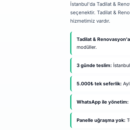
İstanbul'da Tadilat & Ren
seçenektir. Tadilat & Reno
hizmetimiz vardır.
Tadilat & Renovasyon'a
modüller.
3 günde teslim:
İstanbul
5.000₺ tek seferlik:
Ayl
WhatsApp ile yönetim:
Panelle uğraşma yok:
Tü