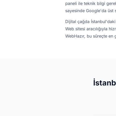
paneli ile teknik bilgi ge
sayesinde Google'da üst sı
Dijital çağda İstanbul'daki
Web sitesi aracılığıyla hizm
WebHazır, bu süreçte en g
İstanb