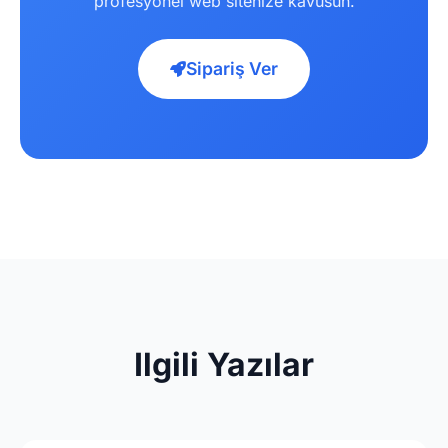
profesyonel web sitenize kavusun.
Sipariş Ver
Ilgili Yazılar