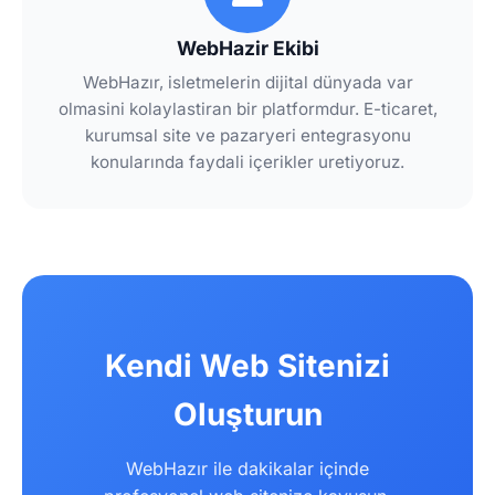
WebHazir Ekibi
WebHazır, isletmelerin dijital dünyada var
olmasini kolaylastiran bir platformdur. E-ticaret,
kurumsal site ve pazaryeri entegrasyonu
konularında faydali içerikler uretiyoruz.
Kendi Web Sitenizi
Oluşturun
WebHazır ile dakikalar içinde