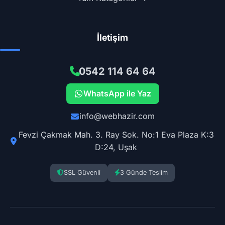
İletişim
0542 114 64 64
WhatsApp ile Yaz
info@webhazir.com
Fevzi Çakmak Mah. 3. Ray Sok. No:1 Eva Plaza K:3
D:24, Uşak
SSL Güvenli
3 Günde Teslim