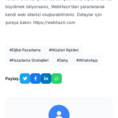
büyütmek istiyorsanız, WebHazır’dan yararlanarak
kendi web sitenizi oluşturabilirsiniz. Detaylar için
şuraya bakın: https://webhazir.com
#Dijital Pazarlama
#Müşteri İlişkileri
#Pazarlama Stratejileri
#Satış
#WhatsApp
Paylaş: