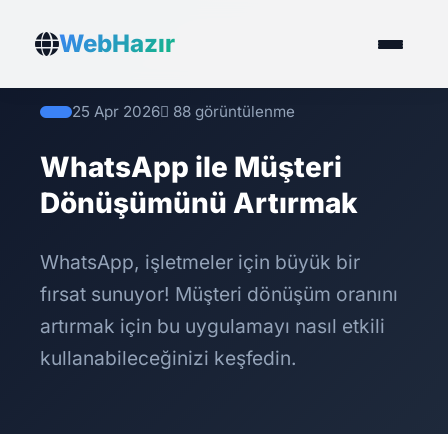
WebHazır
25 Apr 2026
88 görüntülenme
WhatsApp ile Müşteri
Dönüşümünü Artırmak
WhatsApp, işletmeler için büyük bir
fırsat sunuyor! Müşteri dönüşüm oranını
artırmak için bu uygulamayı nasıl etkili
kullanabileceğinizi keşfedin.