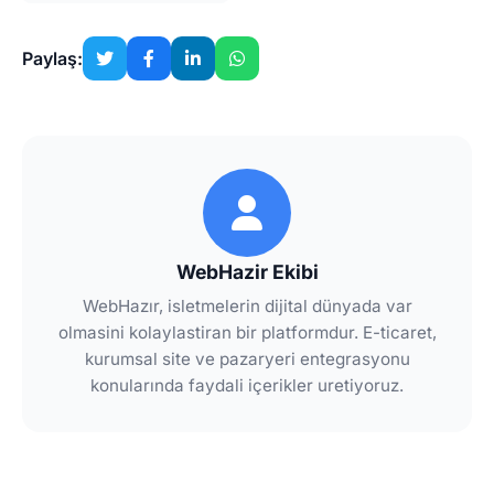
Paylaş:
WebHazir Ekibi
WebHazır, isletmelerin dijital dünyada var
olmasini kolaylastiran bir platformdur. E-ticaret,
kurumsal site ve pazaryeri entegrasyonu
konularında faydali içerikler uretiyoruz.