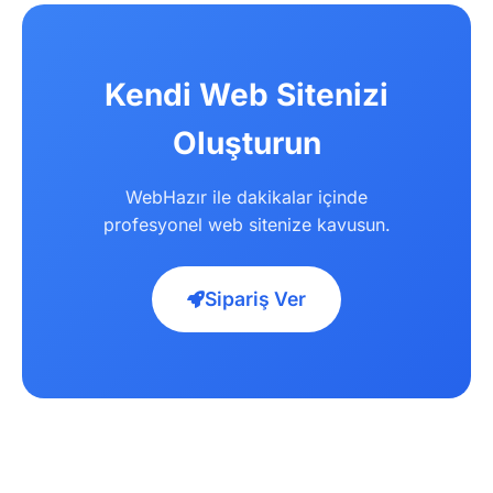
Kendi Web Sitenizi
Oluşturun
WebHazır ile dakikalar içinde
profesyonel web sitenize kavusun.
Sipariş Ver