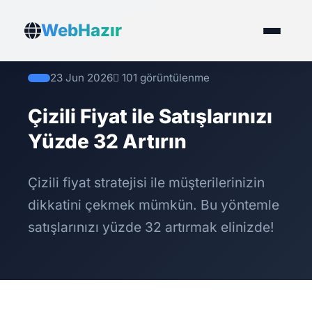
WebHazır
23 Jun 2026
101 görüntülenme
Çizili Fiyat ile Satışlarınızı
Yüzde 32 Artırın
Çizili fiyat stratejisi ile müşterilerinizin
dikkatini çekmek mümkün. Bu yöntemle
satışlarınızı yüzde 32 artırmak elinizde!