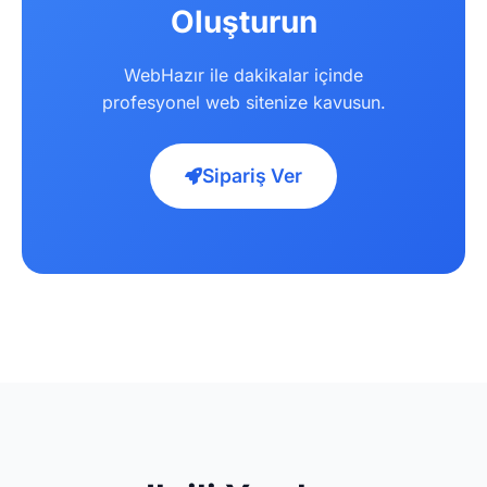
Oluşturun
WebHazır ile dakikalar içinde
profesyonel web sitenize kavusun.
Sipariş Ver