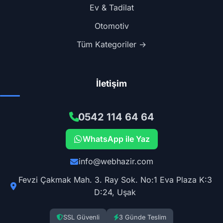
Ev & Tadilat
Otomotiv
Tüm Kategoriler →
İletişim
0542 114 64 64
WhatsApp ile Yaz
info@webhazir.com
Fevzi Çakmak Mah. 3. Ray Sok. No:1 Eva Plaza K:3
D:24, Uşak
SSL Güvenli
3 Günde Teslim