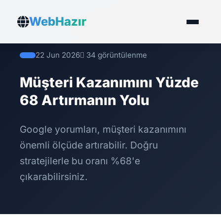
WebHazır
22 Jun 2026
34 görüntülenme
Müşteri Kazanımını Yüzde
68 Artırmanın Yolu
Google yorumları, müşteri kazanımını
önemli ölçüde artırabilir. Doğru
stratejilerle bu oranı %68'e
çıkarabilirsiniz.