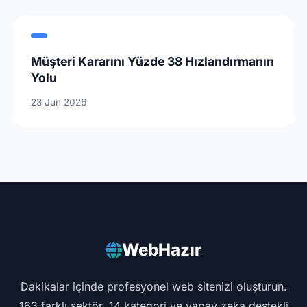
Müşteri Kararını Yüzde 38 Hızlandırmanın
Yolu
23 Jun 2026
WebHazır
Dakikalar içinde profesyonel web sitenizi oluşturun.
163 farklı sektör, 14 kategori ve yapay zeka destekli