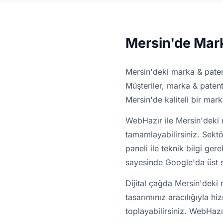
Mersin'de Mar
Mersin'deki marka & patent
Müşteriler, marka & patent
Mersin'de kaliteli bir mark
WebHazır ile Mersin'deki 
tamamlayabilirsiniz. Sektö
paneli ile teknik bilgi ge
sayesinde Google'da üst sı
Dijital çağda Mersin'deki 
tasarımınız aracılığıyla hiz
toplayabilirsiniz. WebHazı