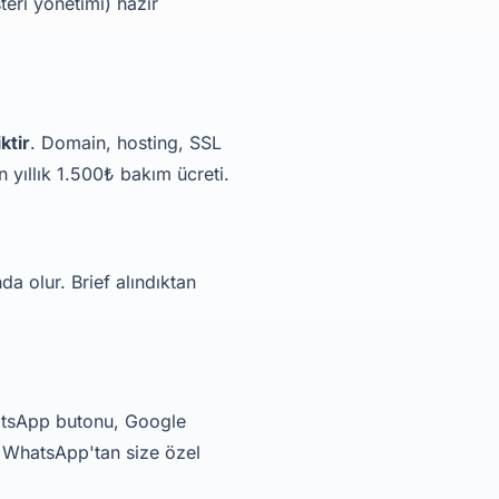
teri yönetimi) hazır
ktir
. Domain, hosting, SSL
n yıllık 1.500₺ bakım ücreti.
da olur. Brief alındıktan
WhatsApp butonu, Google
ı WhatsApp'tan size özel