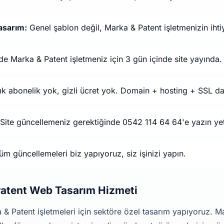
asarım:
Genel şablon değil, Marka & Patent işletmenizin ihti
e Marka & Patent işletmeniz için 3 gün içinde site yayında.
ık abonelik yok, gizli ücret yok. Domain + hosting + SSL da
Site güncellemeniz gerektiğinde 0542 114 64 64'e yazın yet
m güncellemeleri biz yapıyoruz, siz işinizi yapın.
Patent Web Tasarım Hizmeti
 Patent işletmeleri için sektöre özel tasarım yapıyoruz. Ma