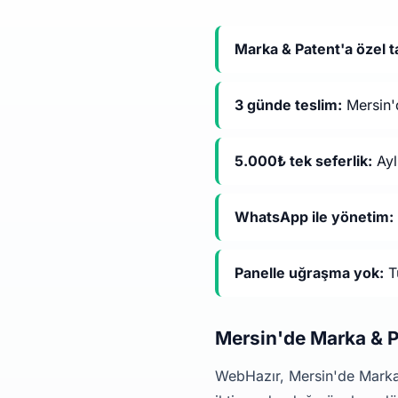
Marka & Patent'a özel t
3 günde teslim:
Mersin'd
5.000₺ tek seferlik:
Ayl
WhatsApp ile yönetim:
Panelle uğraşma yok:
Tü
Mersin'de Marka & 
WebHazır, Mersin'de Marka &