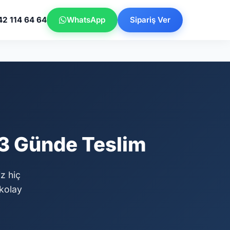
42 114 64 64
WhatsApp
Sipariş Ver
 3 Günde Teslim
z hiç
kolay