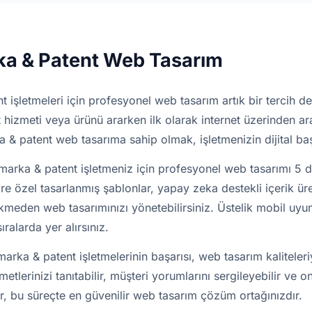
ka & Patent Web Tasarım
 işletmeleri için profesyonel web tasarım artık bir tercih değ
 hizmeti veya ürünü ararken ilk olarak internet üzerinden a
a & patent web tasarıma sahip olmak, işletmenizin dijital başa
marka & patent işletmeniz için profesyonel web tasarımı 5 
re özel tasarlanmış şablonlar, yapay zeka destekli içerik ü
rekmeden web tasarımınızı yönetebilirsiniz. Üstelik mobil uy
ralarda yer alırsınız.
marka & patent işletmelerinin başarısı, web tasarım kaliteleri
metlerinizi tanıtabilir, müşteri yorumlarını sergileyebilir ve o
r, bu süreçte en güvenilir web tasarım çözüm ortağınızdır.