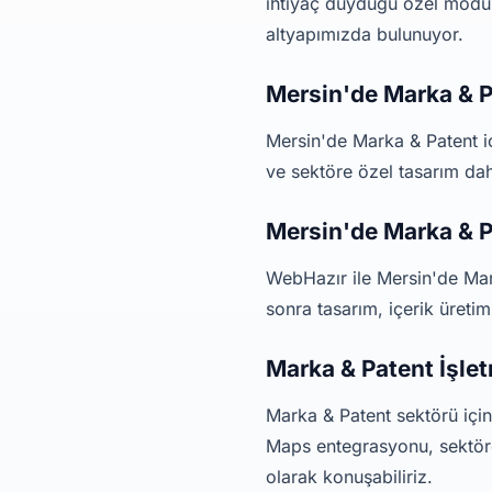
ihtiyaç duyduğu özel modüll
altyapımızda bulunuyor.
Mersin'de Marka & P
Mersin'de Marka & Patent i
ve sektöre özel tasarım dahi
Mersin'de Marka & P
WebHazır ile Mersin'de Mar
sonra tasarım, içerik üreti
Marka & Patent İşle
Marka & Patent sektörü için
Maps entegrasyonu, sektöre
olarak konuşabiliriz.