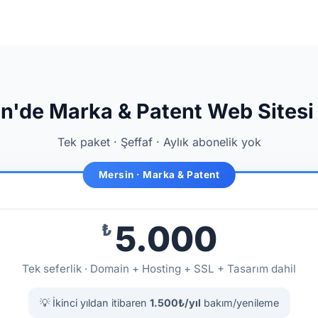
n'de Marka & Patent Web Sitesi 
Tek paket · Şeffaf · Aylık abonelik yok
Mersin · Marka & Patent
5.000
₺
Tek seferlik · Domain + Hosting + SSL + Tasarım dahil
💡 İkinci yıldan itibaren
1.500₺/yıl
bakım/yenileme