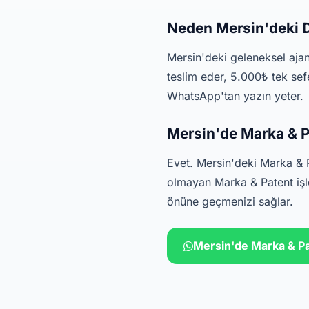
Neden Mersin'deki D
Mersin'deki geleneksel aja
teslim eder, 5.000₺ tek sef
WhatsApp'tan yazın yeter.
Mersin'de Marka & Pa
Evet. Mersin'deki Marka & P
olmayan Marka & Patent işle
önüne geçmenizi sağlar.
Mersin'de Marka & P