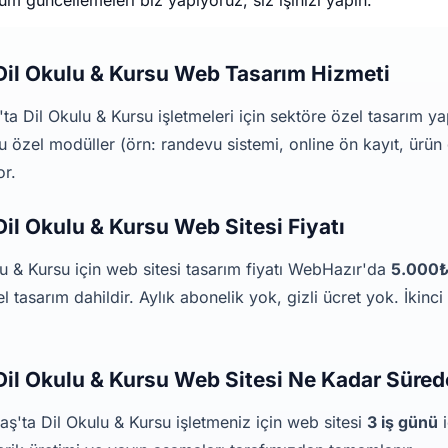
m güncellemeleri biz yapıyoruz, siz işinizi yapın.
il Okulu & Kursu Web Tasarım Hizmeti
 Dil Okulu & Kursu işletmeleri için sektöre özel tasarım ya
u özel modüller (örn: randevu sistemi, online ön kayıt, ürün 
or.
l Okulu & Kursu Web Sitesi Fiyatı
 & Kursu için web sitesi tasarım fiyatı WebHazır'da
5.000₺ 
 tasarım dahildir. Aylık abonelik yok, gizli ücret yok. İkinci 
l Okulu & Kursu Web Sitesi Ne Kadar Süred
'ta Dil Okulu & Kursu işletmeniz için web sitesi
3 iş günü
i