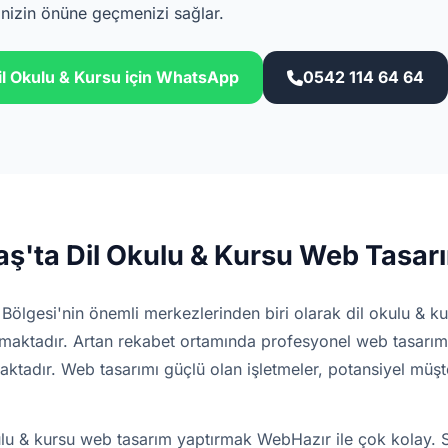
nizin önüne geçmenizi sağlar.
l Okulu & Kursu için WhatsApp
0542 114 64 64
'ta Dil Okulu & Kursu Web Tasar
lgesi'nin önemli merkezlerinden biri olarak dil okulu & ku
pmaktadır. Artan rekabet ortamında profesyonel web tasarıma
aktadır. Web tasarımı güçlü olan işletmeler, potansiyel müşt
u & kursu web tasarım yaptırmak WebHazır ile çok kolay. S