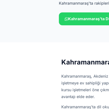
Kahramanmaraş'ta rakipleri
Kahramanmaraş'ta Di
Kahramanmaraş
Kahramanmaraş, Akdeniz Bö
işletmeye ev sahipliği ya
kursu işletmeleri öne çıkm
avantajı elde eder.
Kahramanmaraş'ta dil okul