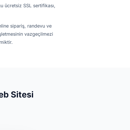
u ücretsiz SSL sertifikası,
line sipariş, randevu ve
işletmesinin vazgeçilmezi
iktir.
b Sitesi