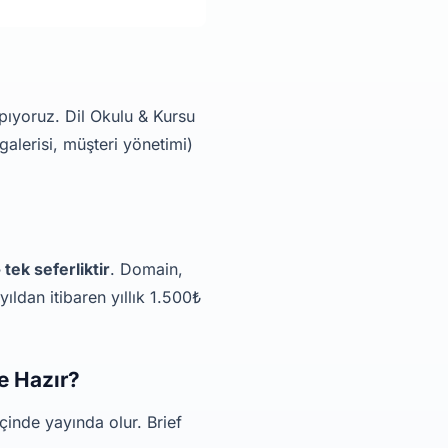
pıyoruz. Dil Okulu & Kursu
galerisi, müşteri yönetimi)
tek seferliktir
. Domain,
yıldan itibaren yıllık 1.500₺
e Hazır?
çinde yayında olur. Brief