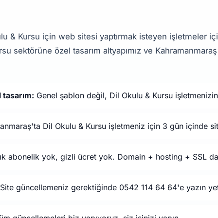
u & Kursu için web sitesi yaptırmak isteyen işletmeler 
ursu sektörüne özel tasarım altyapımız ve Kahramanmaraş 
l tasarım:
Genel şablon değil, Dil Okulu & Kursu işletmenizin
maraş'ta Dil Okulu & Kursu işletmeniz için 3 gün içinde si
ık abonelik yok, gizli ücret yok. Domain + hosting + SSL da
Site güncellemeniz gerektiğinde 0542 114 64 64'e yazın yet