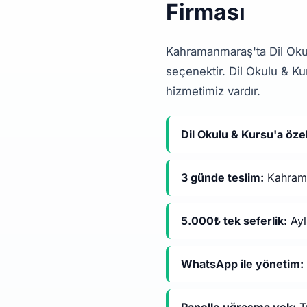
Firması
Kahramanmaraş'ta Dil Okul
seçenektir. Dil Okulu & K
hizmetimiz vardır.
Dil Okulu & Kursu'a öze
3 günde teslim:
Kahraman
5.000₺ tek seferlik:
Ayl
WhatsApp ile yönetim: