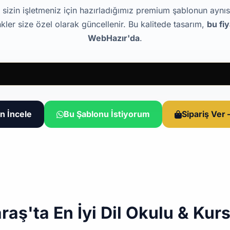
 sizin işletmeniz için hazırladığımız premium şablonun aynısıd
kler size özel olarak güncellenir. Bu kalitede tasarım,
bu fi
WebHazır'da
.
n İncele
Bu Şablonu İstiyorum
Sipariş Ver
ş'ta En İyi Dil Okulu & Kurs