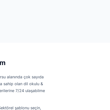
ım
rsu alanında çok sayıda
 sahip olan dil okulu &
erilerine 7/24 ulaşabilme
ektörel şablonu seçin,