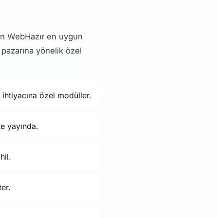
için WebHazır en uygun
pazarına yönelik özel
 ihtiyacına özel modüller.
te yayında.
hil.
er.