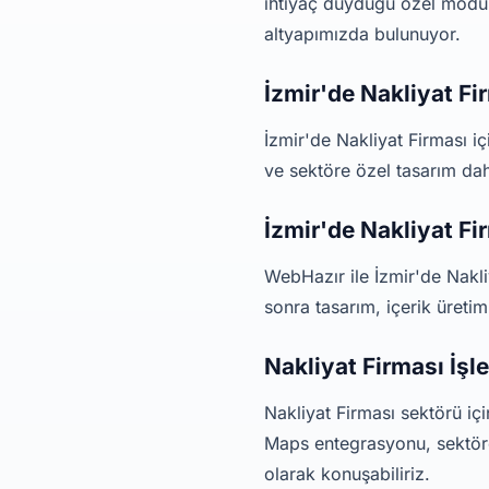
ihtiyaç duyduğu özel modüll
altyapımızda bulunuyor.
İzmir'de Nakliyat Fi
İzmir'de Nakliyat Firması i
ve sektöre özel tasarım dahi
İzmir'de Nakliyat F
WebHazır ile İzmir'de Nakli
sonra tasarım, içerik üreti
Nakliyat Firması İş
Nakliyat Firması sektörü iç
Maps entegrasyonu, sektöre
olarak konuşabiliriz.