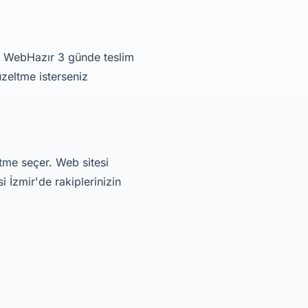
r. WebHazır 3 günde teslim
üzeltme isterseniz
etme seçer. Web sitesi
 İzmir'de rakiplerinizin