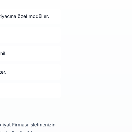
tiyacına özel modüller.
hil.
er.
liyat Firması işletmenizin