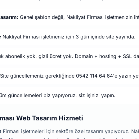
tasarım:
Genel şablon değil, Nakliyat Firması işletmenizin ih
 Nakliyat Firması işletmeniz için 3 gün içinde site yayında.
ık abonelik yok, gizli ücret yok. Domain + hosting + SSL da
Site güncellemeniz gerektiğinde 0542 114 64 64'e yazın yet
m güncellemeleri biz yapıyoruz, siz işinizi yapın.
irması Web Tasarım Hizmeti
 Firması işletmeleri için sektöre özel tasarım yapıyoruz. Nak