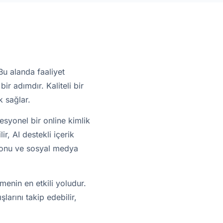
Bu alanda faaliyet
ir adımdır. Kaliteli bir
k sağlar.
syonel bir online kimlik
r, AI destekli içerik
asyonu ve sosyal medya
menin en etkili yoludur.
larını takip edebilir,