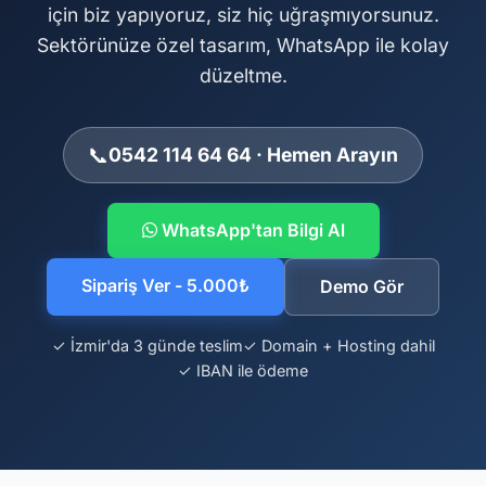
için biz yapıyoruz, siz hiç uğraşmıyorsunuz.
Sektörünüze özel tasarım, WhatsApp ile kolay
düzeltme.
📞
0542 114 64 64 · Hemen Arayın
WhatsApp'tan Bilgi Al
Sipariş Ver - 5.000₺
Demo Gör
✓ İzmir'da 3 günde teslim
✓ Domain + Hosting dahil
✓ IBAN ile ödeme