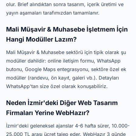
olur. Brief alındıktan sonra tasarım, içerik üretimi ve
yayın aşamaları tarafımızdan tamamlanır.
Mali Müşavir & Muhasebe İşletmem İçin
Hangi Modüller Lazım?
Mali Müşavir & Muhasebe sektörü için tipik olarak şu
modüller dahildir: online iletişim formu, WhatsApp
butonu, Google Maps entegrasyonu, sektöre özel ek
modüller (randevu, ön kayıt, galeri vb.). Detayları
WhatsApp'tan size özel olarak konuşabiliriz.
Neden İzmir'deki Diğer Web Tasarım
Firmaları Yerine WebHazır?
İzmir'deki geleneksel ajanslar 4-6 hafta sürer, 10.000-
25.000 TL arası ücret talep eder. WebHazır 3 günde