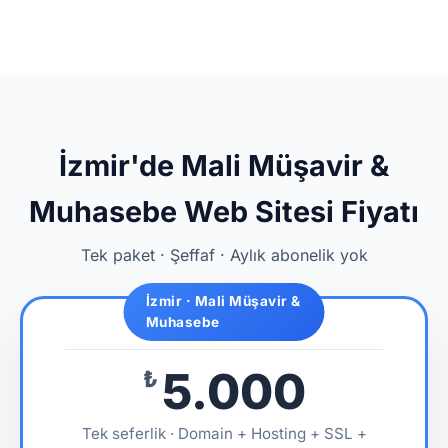
İzmir'de Mali Müşavir &
Muhasebe Web Sitesi Fiyatı
Tek paket · Şeffaf · Aylık abonelik yok
İzmir · Mali Müşavir &
Muhasebe
5.000
₺
Tek seferlik · Domain + Hosting + SSL +