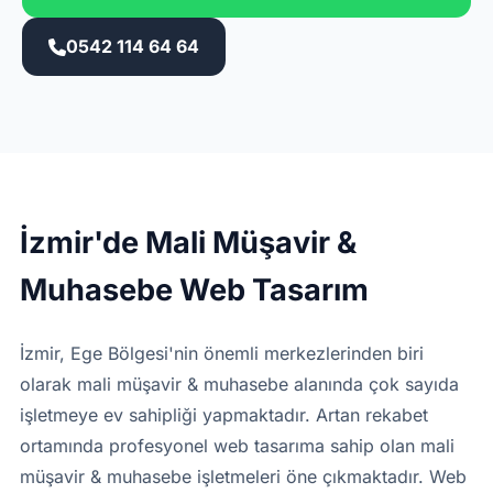
0542 114 64 64
İzmir'de Mali Müşavir &
Muhasebe Web Tasarım
İzmir, Ege Bölgesi'nin önemli merkezlerinden biri
olarak mali müşavir & muhasebe alanında çok sayıda
işletmeye ev sahipliği yapmaktadır. Artan rekabet
ortamında profesyonel web tasarıma sahip olan mali
müşavir & muhasebe işletmeleri öne çıkmaktadır. Web