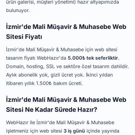
ürün galerisi, müşteri yönetimi) hazır altyapımızda
bulunuyor.
İzmir'de Mali Müşavir & Muhasebe Web
Sitesi Fiyatı
İzmir'de Mali Müşavir & Muhasebe için web sitesi
tasarım fiyatı WebHazır'da
5.000₺ tek seferliktir
.
Domain, hosting, SSL ve sektöre özel tasarım dahildir.
Aylık abonelik yok, gizli ücret yok. İkinci yıldan
itibaren yıllık 1.500₺ bakım ücreti.
İzmir'de Mali Müşavir & Muhasebe Web
Sitesi Ne Kadar Sürede Hazır?
WebHazır ile İzmir'de Mali Müşavir & Muhasebe
işletmeniz için web sitesi
3 iş günü
içinde yayında