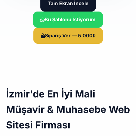
Tam Ekran İncele
Bu Şablonu İstiyorum
Sipariş Ver — 5.000₺
İzmir'de En İyi Mali
Müşavir & Muhasebe Web
Sitesi Firması