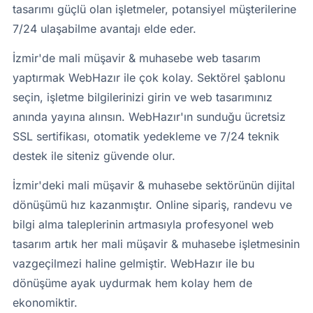
tasarımı güçlü olan işletmeler, potansiyel müşterilerine
7/24 ulaşabilme avantajı elde eder.
İzmir'de mali müşavir & muhasebe web tasarım
yaptırmak WebHazır ile çok kolay. Sektörel şablonu
seçin, işletme bilgilerinizi girin ve web tasarımınız
anında yayına alınsın. WebHazır'ın sunduğu ücretsiz
SSL sertifikası, otomatik yedekleme ve 7/24 teknik
destek ile siteniz güvende olur.
İzmir'deki mali müşavir & muhasebe sektörünün dijital
dönüşümü hız kazanmıştır. Online sipariş, randevu ve
bilgi alma taleplerinin artmasıyla profesyonel web
tasarım artık her mali müşavir & muhasebe işletmesinin
vazgeçilmezi haline gelmiştir. WebHazır ile bu
dönüşüme ayak uydurmak hem kolay hem de
ekonomiktir.