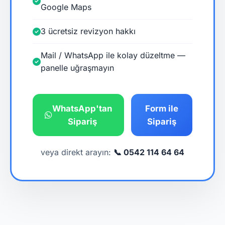
Google Maps
3 ücretsiz revizyon hakkı
Mail / WhatsApp ile kolay düzeltme —
panelle uğraşmayın
WhatsApp'tan
Form ile
Sipariş
Sipariş
veya direkt arayın:
📞 0542 114 64 64