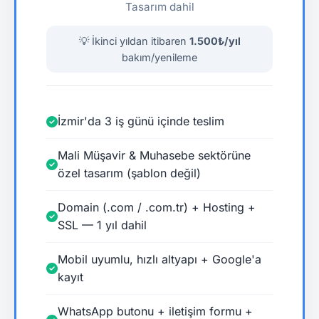
Tasarım dahil
💡 İkinci yıldan itibaren
1.500₺/yıl
bakım/yenileme
İzmir'da 3 iş günü içinde teslim
Mali Müşavir & Muhasebe sektörüne
özel tasarım (şablon değil)
Domain (.com / .com.tr) + Hosting +
SSL — 1 yıl dahil
Mobil uyumlu, hızlı altyapı + Google'a
kayıt
WhatsApp butonu + iletişim formu +