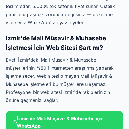
teslim eder, 5.000₺ tek seferlik fiyat sunar. Üstelik
panelle uğraşmak zorunda değilsiniz — düzeltme
isterseniz WhatsApp'tan yazın yeter.
İzmir'de Mali Müşavir & Muhasebe
İşletmesi İçin Web Sitesi Şart mı?
Evet. İzmir'deki Mali Müşavir & Muhasebe
müşterilerinin %80'i internetten araştırma yaparak
işletme seçer. Web sitesi olmayan Mali Müşavir &
Muhasebe işletmeleri bu müşterilere ulaşamaz.
Profesyonel bir web sitesi İzmir'de rakiplerinizin
önüne geçmenizi sağlar.
İzmir'de Mali Müşavir & Muhasebe için
WhatsApp