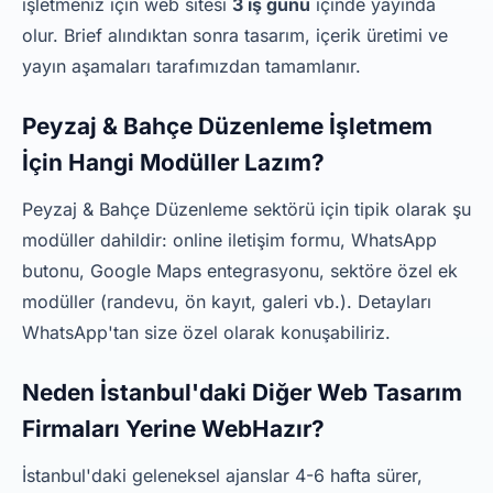
işletmeniz için web sitesi
3 iş günü
içinde yayında
olur. Brief alındıktan sonra tasarım, içerik üretimi ve
yayın aşamaları tarafımızdan tamamlanır.
Peyzaj & Bahçe Düzenleme İşletmem
İçin Hangi Modüller Lazım?
Peyzaj & Bahçe Düzenleme sektörü için tipik olarak şu
modüller dahildir: online iletişim formu, WhatsApp
butonu, Google Maps entegrasyonu, sektöre özel ek
modüller (randevu, ön kayıt, galeri vb.). Detayları
WhatsApp'tan size özel olarak konuşabiliriz.
Neden İstanbul'daki Diğer Web Tasarım
Firmaları Yerine WebHazır?
İstanbul'daki geleneksel ajanslar 4-6 hafta sürer,