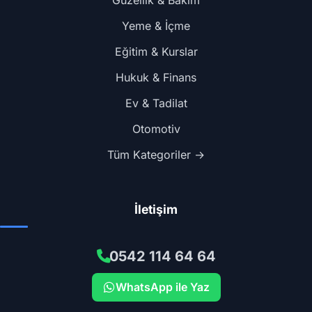
Güzellik & Bakım
Yeme & İçme
Eğitim & Kurslar
Hukuk & Finans
Ev & Tadilat
Otomotiv
Tüm Kategoriler →
İletişim
0542 114 64 64
WhatsApp ile Yaz