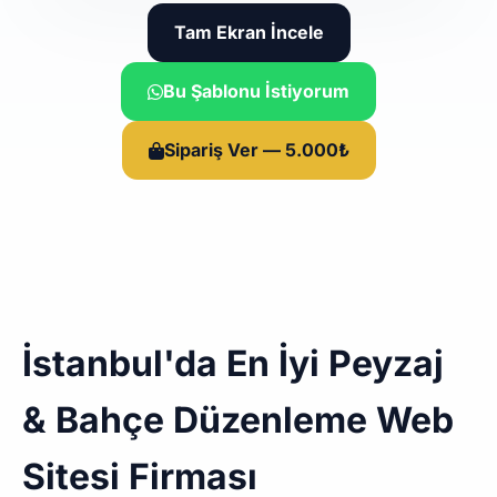
Tam Ekran İncele
Bu Şablonu İstiyorum
Sipariş Ver — 5.000₺
İstanbul'da En İyi Peyzaj
& Bahçe Düzenleme Web
Sitesi Firması