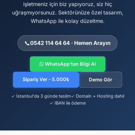
işletmeniz için biz yapıyoruz, siz hiç
uğraşmıyorsunuz. Sektörünüze özel tasarım,
WhatsApp ile kolay düzeltme.
📞
0542 114 64 64 · Hemen Arayın
WhatsApp'tan Bilgi Al
Sipariş Ver - 5.000₺
Demo Gör
✓ İstanbul'da 3 günde teslim
✓ Domain + Hosting dahil
✓ IBAN ile ödeme