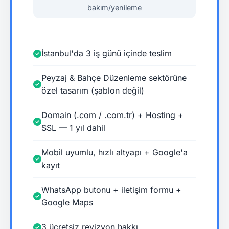
bakım/yenileme
İstanbul'da 3 iş günü içinde teslim
Peyzaj & Bahçe Düzenleme sektörüne
özel tasarım (şablon değil)
Domain (.com / .com.tr) + Hosting +
SSL — 1 yıl dahil
Mobil uyumlu, hızlı altyapı + Google'a
kayıt
WhatsApp butonu + iletişim formu +
Google Maps
3 ücretsiz revizyon hakkı