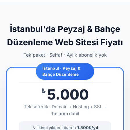
İstanbul'da Peyzaj & Bahçe
Düzenleme Web Sitesi Fiyatı
Tek paket · Şeffaf · Aylık abonelik yok
İstanbul · Peyzaj &
Bahçe Düzenleme
5.000
₺
Tek seferlik · Domain + Hosting + SSL +
Tasarım dahil
💡 İkinci yıldan itibaren
1.500₺/yıl