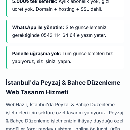
5.000₺ tek seferlik:
Aylık abonelik yok, gizli
ücret yok. Domain + hosting + SSL dahil.
WhatsApp ile yönetim:
Site güncellemeniz
gerektiğinde 0542 114 64 64'e yazın yeter.
Panelle uğraşma yok:
Tüm güncellemeleri biz
yapıyoruz, siz işinizi yapın.
İstanbul'da Peyzaj & Bahçe Düzenleme
Web Tasarım Hizmeti
WebHazır, İstanbul'da Peyzaj & Bahçe Düzenleme
işletmeleri için sektöre özel tasarım yapıyoruz. Peyzaj
& Bahçe Düzenleme işletmenizin ihtiyaç duyduğu özel
modüller (örn: randevu sistemi, online ön kayıt, ürün