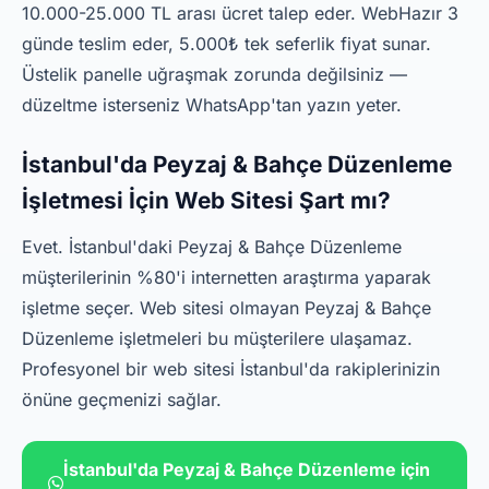
10.000-25.000 TL arası ücret talep eder. WebHazır 3
günde teslim eder, 5.000₺ tek seferlik fiyat sunar.
Üstelik panelle uğraşmak zorunda değilsiniz —
düzeltme isterseniz WhatsApp'tan yazın yeter.
İstanbul'da Peyzaj & Bahçe Düzenleme
İşletmesi İçin Web Sitesi Şart mı?
Evet. İstanbul'daki Peyzaj & Bahçe Düzenleme
müşterilerinin %80'i internetten araştırma yaparak
işletme seçer. Web sitesi olmayan Peyzaj & Bahçe
Düzenleme işletmeleri bu müşterilere ulaşamaz.
Profesyonel bir web sitesi İstanbul'da rakiplerinizin
önüne geçmenizi sağlar.
İstanbul'da Peyzaj & Bahçe Düzenleme için