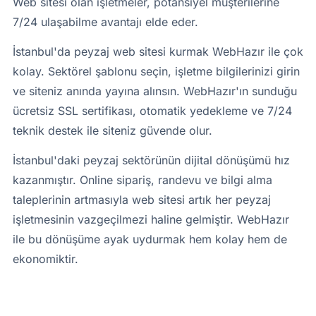
Web sitesi olan işletmeler, potansiyel müşterilerine
7/24 ulaşabilme avantajı elde eder.
İstanbul'da peyzaj web sitesi kurmak WebHazır ile çok
kolay. Sektörel şablonu seçin, işletme bilgilerinizi girin
ve siteniz anında yayına alınsın. WebHazır'ın sunduğu
ücretsiz SSL sertifikası, otomatik yedekleme ve 7/24
teknik destek ile siteniz güvende olur.
İstanbul'daki peyzaj sektörünün dijital dönüşümü hız
kazanmıştır. Online sipariş, randevu ve bilgi alma
taleplerinin artmasıyla web sitesi artık her peyzaj
işletmesinin vazgeçilmezi haline gelmiştir. WebHazır
ile bu dönüşüme ayak uydurmak hem kolay hem de
ekonomiktir.