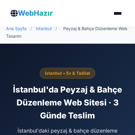
WebHazır
Ana Sayfa
/
İstanbul
/
Peyzaj & Bahçe Düzenleme Web
Tasarım
İstanbul • Ev & Tadilat
İstanbul'da Peyzaj & Bahçe
Düzenleme Web Sitesi · 3
Günde Teslim
İstanbul'daki peyzaj & bahçe düzenleme