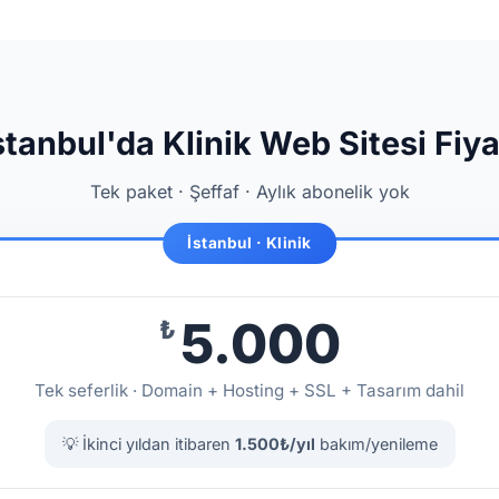
stanbul'da Klinik Web Sitesi Fiya
Tek paket · Şeffaf · Aylık abonelik yok
İstanbul · Klinik
5.000
₺
Tek seferlik · Domain + Hosting + SSL + Tasarım dahil
💡 İkinci yıldan itibaren
1.500₺/yıl
bakım/yenileme