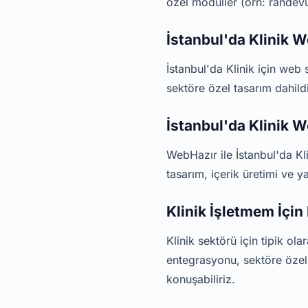
özel modüller (örn: randevu
İstanbul'da Klinik W
İstanbul'da Klinik için web
sektöre özel tasarım dahildir
İstanbul'da Klinik 
WebHazır ile İstanbul'da Kli
tasarım, içerik üretimi ve 
Klinik İşletmem İçi
Klinik sektörü için tipik o
entegrasyonu, sektöre özel 
konuşabiliriz.