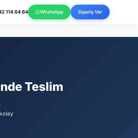
42 114 64 64
WhatsApp
Sipariş Ver
Günde Teslim
ç
kolay