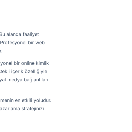
 Bu alanda faaliyet
r. Profesyonel bir web
r.
yonel bir online kimlik
ekli içerik özelliğiyle
syal medya bağlantıları
tmenin en etkili yoludur.
pazarlama stratejinizi