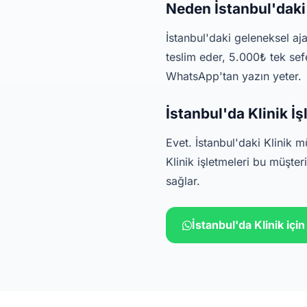
Neden İstanbul'daki
İstanbul'daki geleneksel aj
teslim eder, 5.000₺ tek sef
WhatsApp'tan yazın yeter.
İstanbul'da Klinik İ
Evet. İstanbul'daki Klinik 
Klinik işletmeleri bu müşte
sağlar.
İstanbul'da Klinik iç