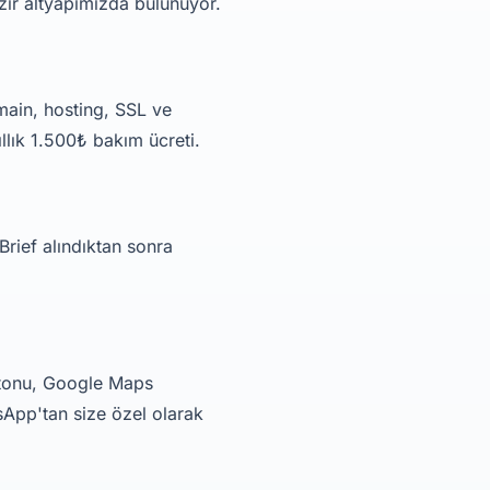
azır altyapımızda bulunuyor.
main, hosting, SSL ve
ıllık 1.500₺ bakım ücreti.
Brief alındıktan sonra
butonu, Google Maps
sApp'tan size özel olarak