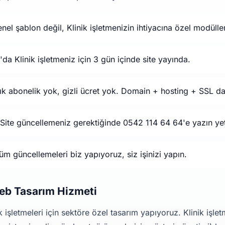
nel şablon değil, Klinik işletmenizin ihtiyacına özel modüller
'da Klinik işletmeniz için 3 gün içinde site yayında.
ık abonelik yok, gizli ücret yok. Domain + hosting + SSL da
Site güncellemeniz gerektiğinde 0542 114 64 64'e yazın yet
m güncellemeleri biz yapıyoruz, siz işinizi yapın.
Web Tasarım Hizmeti
 işletmeleri için sektöre özel tasarım yapıyoruz. Klinik işle