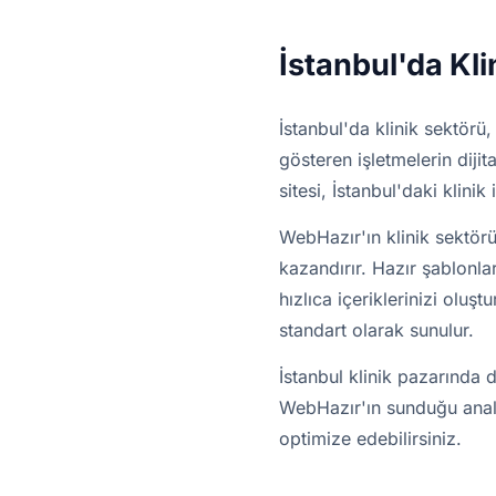
İstanbul'da Kl
İstanbul'da klinik sektörü,
gösteren işletmelerin dijit
sitesi, İstanbul'daki klinik
WebHazır'ın klinik sektörü
kazandırır. Hazır şablonlar
hızlıca içeriklerinizi olu
standart olarak sunulur.
İstanbul klinik pazarında d
WebHazır'ın sunduğu analiti
optimize edebilirsiniz.