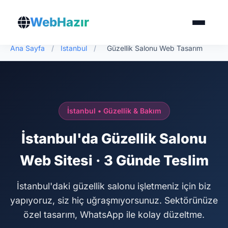
WebHazır
Ana Sayfa
/
İstanbul
/
Güzellik Salonu Web Tasarım
İstanbul • Güzellik & Bakım
İstanbul'da Güzellik Salonu
Web Sitesi · 3 Günde Teslim
İstanbul'daki güzellik salonu işletmeniz için biz
yapıyoruz, siz hiç uğraşmıyorsunuz. Sektörünüze
özel tasarım, WhatsApp ile kolay düzeltme.