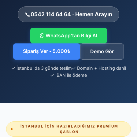
📞
0542 114 64 64 · Hemen Arayın
WhatsApp'tan Bilgi Al
Sipariş Ver - 5.000₺
Demo Gör
✓ İstanbul'da 3 günde teslim
✓ Domain + Hosting dahil
✓ IBAN ile ödeme
İSTANBUL İÇIN HAZIRLADIĞIMIZ PREMIUM
ŞABLON