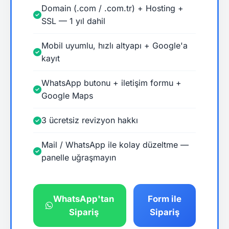
Domain (.com / .com.tr) + Hosting +
SSL — 1 yıl dahil
Mobil uyumlu, hızlı altyapı + Google'a
kayıt
WhatsApp butonu + iletişim formu +
Google Maps
3 ücretsiz revizyon hakkı
Mail / WhatsApp ile kolay düzeltme —
panelle uğraşmayın
WhatsApp'tan
Form ile
Sipariş
Sipariş