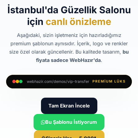
İstanbul'da Güzellik Salonu
için
canlı önizleme
Aşağıdaki, sizin işletmeniz için hazırladığımız
premium şablonun aynısıdır. İçerik, logo ve renkler
size özel olarak güncellenir. Bu kalitede tasarım,
bu
fiyata sadece WebHazır'da
.
webhazir.com/demos/vip-transfer
PREMIUM LÜKS
Tam Ekran İncele
Bu Şablonu İstiyorum