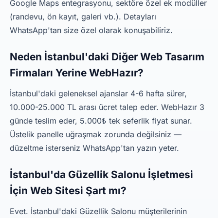
Google Maps entegrasyonu, sektöre özel ek modüller
(randevu, ön kayıt, galeri vb.). Detayları
WhatsApp'tan size özel olarak konuşabiliriz.
Neden İstanbul'daki Diğer Web Tasarım
Firmaları Yerine WebHazır?
İstanbul'daki geleneksel ajanslar 4-6 hafta sürer,
10.000-25.000 TL arası ücret talep eder. WebHazır 3
günde teslim eder, 5.000₺ tek seferlik fiyat sunar.
Üstelik panelle uğraşmak zorunda değilsiniz —
düzeltme isterseniz WhatsApp'tan yazın yeter.
İstanbul'da Güzellik Salonu İşletmesi
İçin Web Sitesi Şart mı?
Evet. İstanbul'daki Güzellik Salonu müşterilerinin