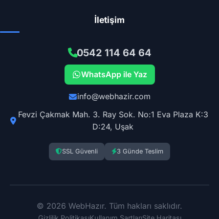
İletişim
0542 114 64 64
WhatsApp ile Yaz
info@webhazir.com
Fevzi Çakmak Mah. 3. Ray Sok. No:1 Eva Plaza K:3
D:24, Uşak
SSL Güvenli
3 Günde Teslim
© 2026 WebHazır. Tüm hakları saklıdır.
Gizlilik Politikası
Kullanım Şartları
Site Haritası