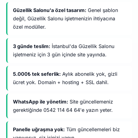
Güzellik Salonu'a özel tasarım:
Genel şablon
değil, Güzellik Salonu işletmenizin ihtiyacına
özel modüller.
3 günde teslim:
İstanbul'da Güzellik Salonu
işletmeniz için 3 gün içinde site yayında.
5.000₺ tek seferlik:
Aylık abonelik yok, gizli
ücret yok. Domain + hosting + SSL dahil.
WhatsApp ile yönetim:
Site güncellemeniz
gerektiğinde 0542 114 64 64'e yazın yeter.
Panelle uğraşma yok:
Tüm güncellemeleri biz
yapıyoruz, siz işinizi yapın.