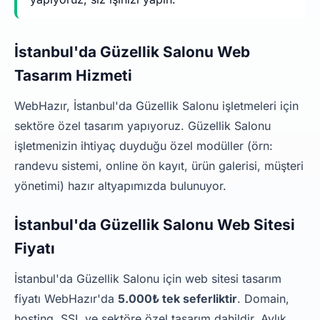
İstanbul'da Güzellik Salonu Web
Tasarım Hizmeti
WebHazır, İstanbul'da Güzellik Salonu işletmeleri için
sektöre özel tasarım yapıyoruz. Güzellik Salonu
işletmenizin ihtiyaç duyduğu özel modüller (örn:
randevu sistemi, online ön kayıt, ürün galerisi, müşteri
yönetimi) hazır altyapımızda bulunuyor.
İstanbul'da Güzellik Salonu Web Sitesi
Fiyatı
İstanbul'da Güzellik Salonu için web sitesi tasarım
fiyatı WebHazır'da
5.000₺ tek seferliktir
. Domain,
hosting, SSL ve sektöre özel tasarım dahildir. Aylık