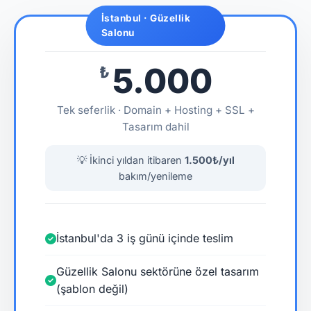
İstanbul · Güzellik
Salonu
5.000
₺
Tek seferlik · Domain + Hosting + SSL +
Tasarım dahil
💡 İkinci yıldan itibaren
1.500₺/yıl
bakım/yenileme
İstanbul'da 3 iş günü içinde teslim
Güzellik Salonu sektörüne özel tasarım
(şablon değil)