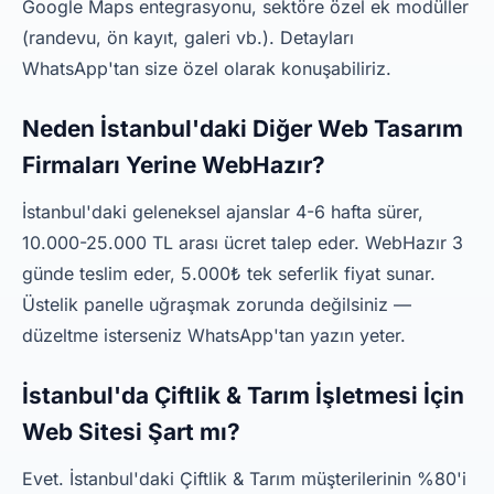
Google Maps entegrasyonu, sektöre özel ek modüller
(randevu, ön kayıt, galeri vb.). Detayları
WhatsApp'tan size özel olarak konuşabiliriz.
Neden İstanbul'daki Diğer Web Tasarım
Firmaları Yerine WebHazır?
İstanbul'daki geleneksel ajanslar 4-6 hafta sürer,
10.000-25.000 TL arası ücret talep eder. WebHazır 3
günde teslim eder, 5.000₺ tek seferlik fiyat sunar.
Üstelik panelle uğraşmak zorunda değilsiniz —
düzeltme isterseniz WhatsApp'tan yazın yeter.
İstanbul'da Çiftlik & Tarım İşletmesi İçin
Web Sitesi Şart mı?
Evet. İstanbul'daki Çiftlik & Tarım müşterilerinin %80'i