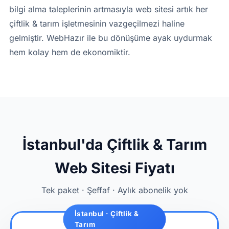
bilgi alma taleplerinin artmasıyla web sitesi artık her
çiftlik & tarım işletmesinin vazgeçilmezi haline
gelmiştir. WebHazır ile bu dönüşüme ayak uydurmak
hem kolay hem de ekonomiktir.
İstanbul'da Çiftlik & Tarım
Web Sitesi Fiyatı
Tek paket · Şeffaf · Aylık abonelik yok
İstanbul · Çiftlik &
Tarım