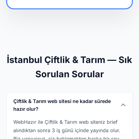
İstanbul Çiftlik & Tarım — Sık
Sorulan Sorular
Çiftlik & Tarım web sitesi ne kadar sürede
hazır olur?
WebHazır ile Çiftlik & Tarım web siteniz brief
alındıktan sonra 3 iş günü içinde yayında olur.
Biz yapıyoruz, siz beklemekten başka bir şey