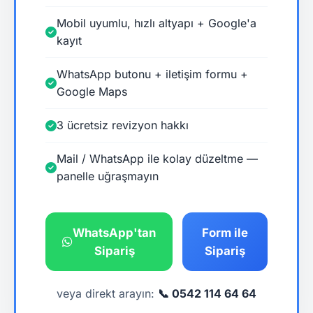
Mobil uyumlu, hızlı altyapı + Google'a
kayıt
WhatsApp butonu + iletişim formu +
Google Maps
3 ücretsiz revizyon hakkı
Mail / WhatsApp ile kolay düzeltme —
panelle uğraşmayın
WhatsApp'tan
Form ile
Sipariş
Sipariş
veya direkt arayın:
📞 0542 114 64 64