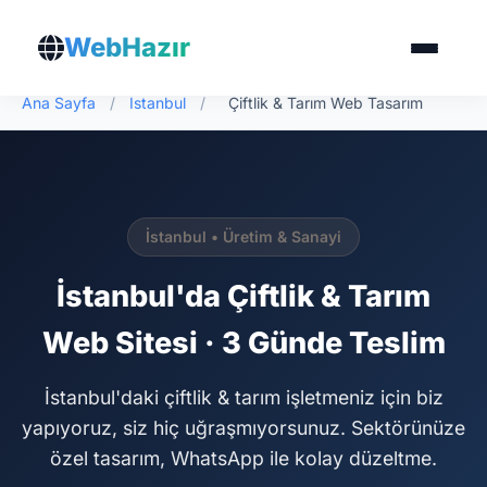
WebHazır
Ana Sayfa
/
İstanbul
/
Çiftlik & Tarım Web Tasarım
İstanbul • Üretim & Sanayi
İstanbul'da Çiftlik & Tarım
Web Sitesi · 3 Günde Teslim
İstanbul'daki çiftlik & tarım işletmeniz için biz
yapıyoruz, siz hiç uğraşmıyorsunuz. Sektörünüze
özel tasarım, WhatsApp ile kolay düzeltme.