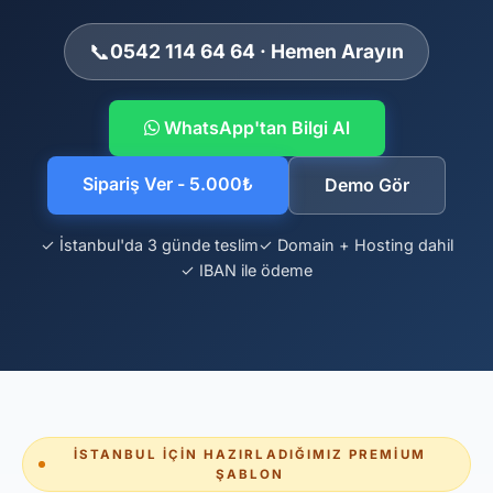
📞
0542 114 64 64 · Hemen Arayın
WhatsApp'tan Bilgi Al
Sipariş Ver - 5.000₺
Demo Gör
✓ İstanbul'da 3 günde teslim
✓ Domain + Hosting dahil
✓ IBAN ile ödeme
İSTANBUL İÇIN HAZIRLADIĞIMIZ PREMIUM
ŞABLON