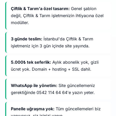
Çiftlik & Tarım'a özel tasarım:
Genel şablon
değil, Çiftlik & Tarım işletmenizin ihtiyacına özel
modüller.
3 günde teslim:
İstanbul'da Çiftlik & Tarım
işletmeniz için 3 gün içinde site yayında.
5.000₺ tek seferlik:
Aylık abonelik yok, gizli
ücret yok. Domain + hosting + SSL dahil.
WhatsApp ile yönetim:
Site güncellemeniz
gerektiğinde 0542 114 64 64'e yazın yeter.
Panelle uğraşma yok:
Tüm güncellemeleri biz
yapıyoruz, siz işinizi yapın.