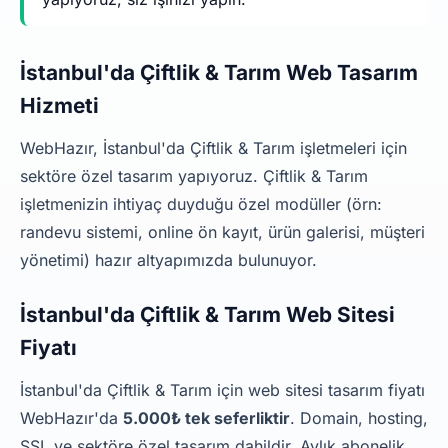
İstanbul'da Çiftlik & Tarım Web Tasarım
Hizmeti
WebHazır, İstanbul'da Çiftlik & Tarım işletmeleri için
sektöre özel tasarım yapıyoruz. Çiftlik & Tarım
işletmenizin ihtiyaç duyduğu özel modüller (örn:
randevu sistemi, online ön kayıt, ürün galerisi, müşteri
yönetimi) hazır altyapımızda bulunuyor.
İstanbul'da Çiftlik & Tarım Web Sitesi
Fiyatı
İstanbul'da Çiftlik & Tarım için web sitesi tasarım fiyatı
WebHazır'da
5.000₺ tek seferliktir
. Domain, hosting,
SSL ve sektöre özel tasarım dahildir. Aylık abonelik