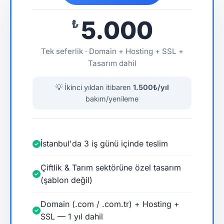
5.000
₺
Tek seferlik · Domain + Hosting + SSL +
Tasarım dahil
💡 İkinci yıldan itibaren
1.500₺/yıl
bakım/yenileme
İstanbul'da 3 iş günü içinde teslim
Çiftlik & Tarım sektörüne özel tasarım
(şablon değil)
Domain (.com / .com.tr) + Hosting +
SSL — 1 yıl dahil