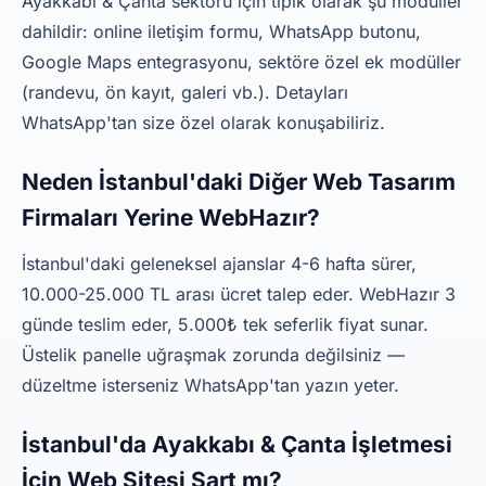
Ayakkabı & Çanta sektörü için tipik olarak şu modüller
dahildir: online iletişim formu, WhatsApp butonu,
Google Maps entegrasyonu, sektöre özel ek modüller
(randevu, ön kayıt, galeri vb.). Detayları
WhatsApp'tan size özel olarak konuşabiliriz.
Neden İstanbul'daki Diğer Web Tasarım
Firmaları Yerine WebHazır?
İstanbul'daki geleneksel ajanslar 4-6 hafta sürer,
10.000-25.000 TL arası ücret talep eder. WebHazır 3
günde teslim eder, 5.000₺ tek seferlik fiyat sunar.
Üstelik panelle uğraşmak zorunda değilsiniz —
düzeltme isterseniz WhatsApp'tan yazın yeter.
İstanbul'da Ayakkabı & Çanta İşletmesi
İçin Web Sitesi Şart mı?