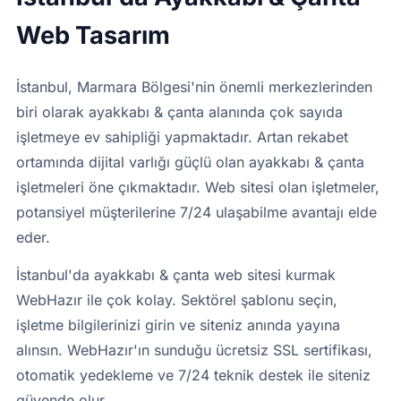
Web Tasarım
İstanbul, Marmara Bölgesi'nin önemli merkezlerinden
biri olarak ayakkabı & çanta alanında çok sayıda
işletmeye ev sahipliği yapmaktadır. Artan rekabet
ortamında dijital varlığı güçlü olan ayakkabı & çanta
işletmeleri öne çıkmaktadır. Web sitesi olan işletmeler,
potansiyel müşterilerine 7/24 ulaşabilme avantajı elde
eder.
İstanbul'da ayakkabı & çanta web sitesi kurmak
WebHazır ile çok kolay. Sektörel şablonu seçin,
işletme bilgilerinizi girin ve siteniz anında yayına
alınsın. WebHazır'ın sunduğu ücretsiz SSL sertifikası,
otomatik yedekleme ve 7/24 teknik destek ile siteniz
güvende olur.