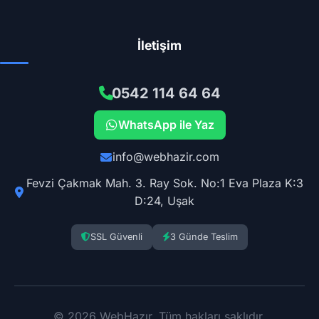
İletişim
0542 114 64 64
WhatsApp ile Yaz
info@webhazir.com
Fevzi Çakmak Mah. 3. Ray Sok. No:1 Eva Plaza K:3
D:24, Uşak
SSL Güvenli
3 Günde Teslim
© 2026 WebHazır. Tüm hakları saklıdır.