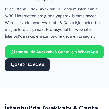
Evet. İstanbul'daki Ayakkabı & Çanta müşterilerinin
%80'i internetten araştırma yaparak işletme seçer.
Web sitesi olmayan Ayakkabı & Çanta işletmeleri bu
müşterilere ulaşamaz. Profesyonel bir web sitesi
İstanbul'da rakiplerinizin önüne geçmenizi sağlar.
İstanbul'da Ayakkabı & Çanta için WhatsApp
0542 114 64 64
İstanbul'da Ayakkabı & Çanta