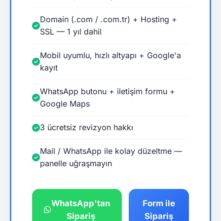
Domain (.com / .com.tr) + Hosting +
SSL — 1 yıl dahil
Mobil uyumlu, hızlı altyapı + Google'a
kayıt
WhatsApp butonu + iletişim formu +
Google Maps
3 ücretsiz revizyon hakkı
Mail / WhatsApp ile kolay düzeltme —
panelle uğraşmayın
WhatsApp'tan
Form ile
Sipariş
Sipariş