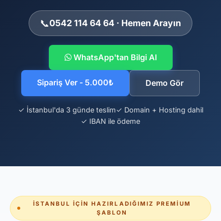
📞
0542 114 64 64 · Hemen Arayın
WhatsApp'tan Bilgi Al
Sipariş Ver - 5.000₺
Demo Gör
✓ İstanbul'da 3 günde teslim
✓ Domain + Hosting dahil
✓ IBAN ile ödeme
İSTANBUL İÇIN HAZIRLADIĞIMIZ PREMIUM
ŞABLON