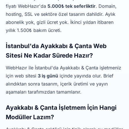
fiyatı WebHazır'da
5.000₺ tek seferliktir
. Domain,
hosting, SSL ve sektöre özel tasarım dahildir. Aylık
abonelik yok, gizli ücret yok. İkinci yıldan itibaren
yıllık 1.500₺ bakım ücreti.
İstanbul'da Ayakkabı & Çanta Web
Sitesi Ne Kadar Sürede Hazır?
WebHazır ile İstanbul'da Ayakkabı & Çanta işletmeniz
için web sitesi
3 iş günü
içinde yayında olur. Brief
alındıktan sonra tasarım, içerik üretimi ve yayın
aşamaları tarafımızdan tamamlanır.
Ayakkabı & Çanta İşletmem İçin Hangi
Modüller Lazım?