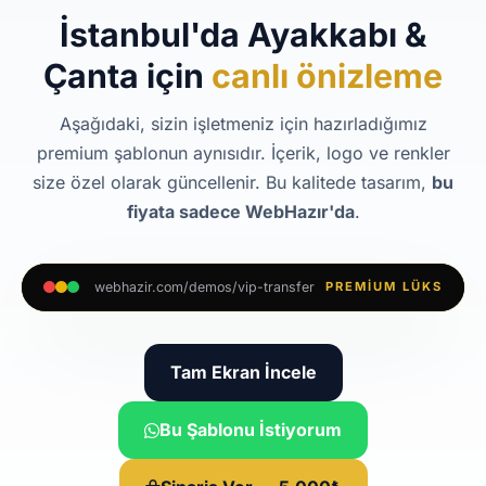
İstanbul'da Ayakkabı &
Çanta için
canlı önizleme
Aşağıdaki, sizin işletmeniz için hazırladığımız
premium şablonun aynısıdır. İçerik, logo ve renkler
size özel olarak güncellenir. Bu kalitede tasarım,
bu
fiyata sadece WebHazır'da
.
webhazir.com/demos/vip-transfer
PREMIUM LÜKS
Tam Ekran İncele
Bu Şablonu İstiyorum