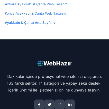
Ankara Ayakkabı & Çanta Web Tasarım
Konya Ayakkabı & Çanta Web Tasarım
Ayakkabı & Çanta Ana Sayfa →
WebHazır
Dakikalar içinde profesyonel web sitenizi oluşturun.
163 farklı sektör, 14 kategori ve yapay zeka destekli
içerik üretimi ile işletmenizi online dünyaya taşıyın.