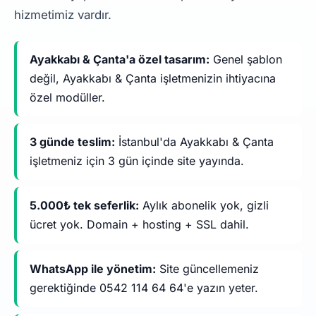
hizmetimiz vardır.
Ayakkabı & Çanta'a özel tasarım:
Genel şablon
değil, Ayakkabı & Çanta işletmenizin ihtiyacına
özel modüller.
3 günde teslim:
İstanbul'da Ayakkabı & Çanta
işletmeniz için 3 gün içinde site yayında.
5.000₺ tek seferlik:
Aylık abonelik yok, gizli
ücret yok. Domain + hosting + SSL dahil.
WhatsApp ile yönetim:
Site güncellemeniz
gerektiğinde 0542 114 64 64'e yazın yeter.